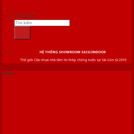
Tìm kiếm:
HỆ THỐNG SHOWROOM SAIGONDOOR
Thế giới Cửa nhựa nhà tắm lõi thép chống nước tại Sài Gòn từ 2010
Tin tức
CỬA NHỰA CAO CẤP