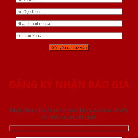
ĐĂNG KÝ NHẬN BÁO GIÁ
Nhập thông tin để nhận được báo giá mới nhât đầy
đủ nhất và chi tiết nhất.