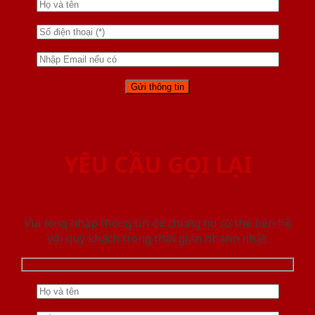
YÊU CẦU GỌI LẠI
Vui lòng nhập thông tin để chúng tôi có thể liên hệ
với quý khách trong thời gian nhanh nhất.