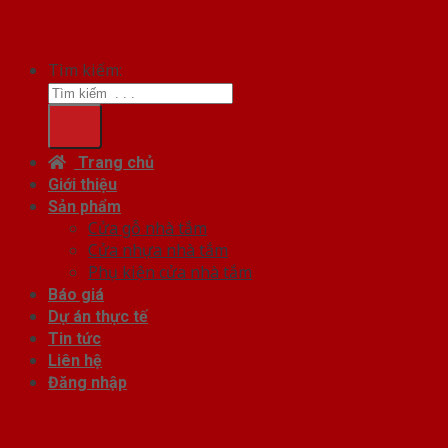
Tìm kiếm:
Trang chủ
Giới thiệu
Sản phẩm
Cửa gỗ nhà tắm
Cửa nhựa nhà tắm
Phụ kiện cửa nhà tắm
Báo giá
Dự án thực tế
Tin tức
Liên hệ
Đăng nhập