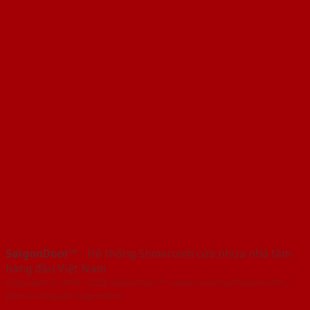
SaigonDoor™
- Hệ thống Showroom cửa nhựa nhà tắm
hàng đầu Việt Nam
Copyright ⓒ 2016 – 2026 SaigonDoor™ - www.cuanhuanhatam.com |
Đơn vị chủ quản SaigonDoor