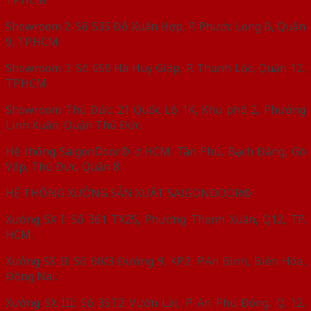
TP.HCM
Showroom 2: Số 535 Đỗ Xuân Hợp, P. Phước Long B, Quận
9, TP.HCM
Showroom 3: Số 656 Hà Huy Giáp, P. Thạnh Lộc, Quận 12,
TP.HCM
Showroom Thủ Đức: 21 Quốc Lộ 1K, Khu phố 2, Phường
Linh Xuân, Quận Thủ Đức.
Hệ thống SaigonDoor® ở HCM: Tân Phú, Bạch Đằng, Gò
Vấp, Thủ Đức, Quận 8
HỆ THỐNG XƯỞNG SẢN XUẤT SAIGONDOOR®
Xưởng SX I: Số 361 TX25, Phường Thạnh Xuân, Q12, TP.
HCM.
Xưởng SX II: Số 60/3 Đường 9, KP2, P.An Bình, Biên Hòa,
Đồng Nai.
Xưởng SX III: Số 35T2 Vườn Lài, P. An Phú Đông, Q. 12,