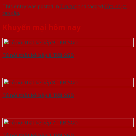
This entry was posted in
Tin tức
and tagged
Cửa nhựa
cao cấp
.
Khuyến mại hôm nay
Tủ nội thất kệ bếp 9-TKB-SGD
Tủ nội thất kệ bếp 8-TKB-SGD
Tủ nội thất kệ bếp 7-TKB-SGD