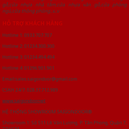
gỗ,cửa nhựa nhà tắm,cửa nhựa vân gỗ,cửa phòng
ngủ,cửa thông phòng..v..v
HỖ TRỢ KHÁCH HÀNG
Hotline 1: 0933.707.707
Hotline 2: 01234.300.300
Hotline 3: 01234.494.494
Hotline 4: 01296.901.901
Email:sales.saigondoor@gmail.com
CSKH 24/7: 028.37.712.989
www.saigondoor.net
HỆ THỐNG SHOWROOM SAIGONDOOR®
Showroom 1: Số 511 Lê Văn Lương, P. Tân Phong, Quận 7,