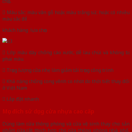
chọn.
 Màu sắc: màu vân gỗ hoặc màu trắng sứ, hoặc có nhiều
màu sắc để
khách hàng lựa chọn
 Lớp màu dày chống cào xước, dễ lau chùi và không bị
phai màu.
 Trọng lượng cửa nhẹ làm giảm tải trọng công trình
 Khả năng chống cong vênh co nhót do thời tiết thay đổi
ở Việt Nam
 Lắp đặt nhanh
Mục đích sử dụng cửa nhựa cao cấp
Dùng làm cửa thông phòng và cửa vệ sinh thay cho sản
phẩm cửa,rất thích hợp cho cửa thông phòng nhà phố,