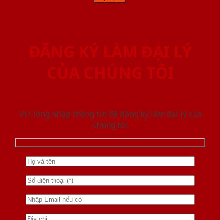
ĐĂNG KÝ LÀM ĐẠI LÝ
CỦA CHÚNG TÔI
Vui lòng nhập thông tin để đăng ký làm đại lý của
chúng tôi