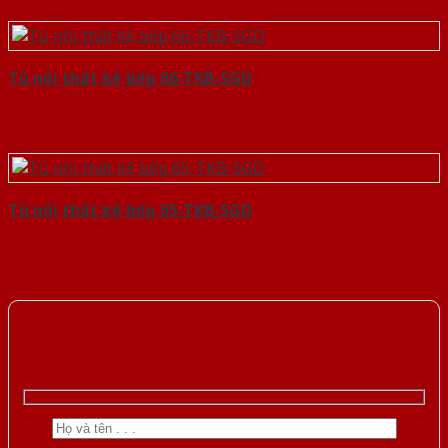
Tủ nội thất kệ bếp 66-TKB-SGD
Tủ nội thất kệ bếp 65-TKB-SGD