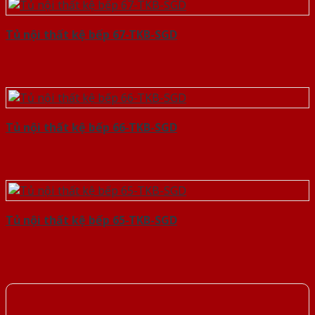
Tủ nội thất kệ bếp 67-TKB-SGD
Tủ nội thất kệ bếp 66-TKB-SGD
Tủ nội thất kệ bếp 65-TKB-SGD