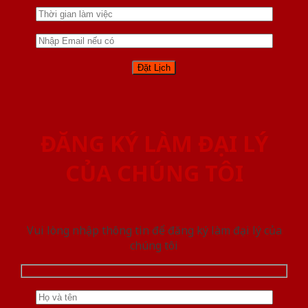
ĐĂNG KÝ LÀM ĐẠI LÝ
CỦA CHÚNG TÔI
Vui lòng nhập thông tin để đăng ký làm đại lý của
chúng tôi