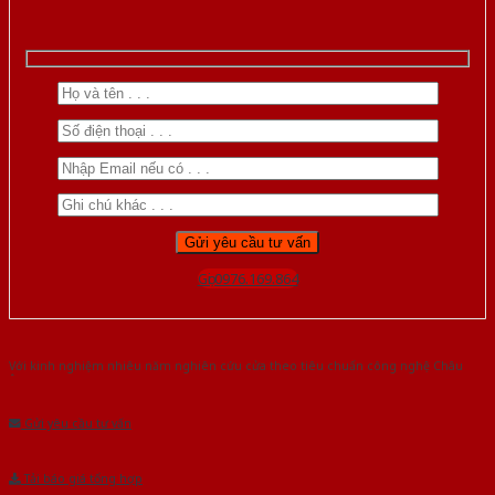
Gọi 0976.169.864
Với kinh nghiệm nhiêu năm nghiên cứu cửa theo tiêu chuẩn công nghệ Châu
Âu.Chúng tôi tự tin là nhà sản xuất & cung cấp hàng đầu tại Việt Nam!
Gửi yêu cầu tư vấn
Tải báo giá tổng hợp