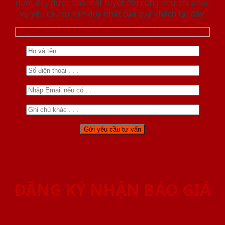
dưới đây được bảo mật tuyệt đối cũng như chỉ phục
vụ yêu cầu tư vấn duy nhất của quý khách tại đây.
ĐĂNG KÝ NHẬN BÁO GIÁ