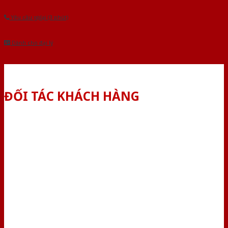
Yêu cầu gọi lại (3 phút)
Dành cho đại lý
ĐỐI TÁC KHÁCH HÀNG