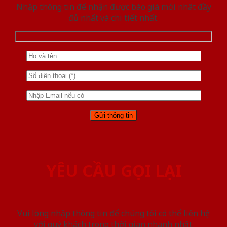
Nhập thông tin để nhận được báo giá mới nhât đầy
đủ nhất và chi tiết nhất.
YÊU CẦU GỌI LẠI
Vui lòng nhập thông tin để chúng tôi có thể liên hệ
với quý khách trong thời gian nhanh nhất.