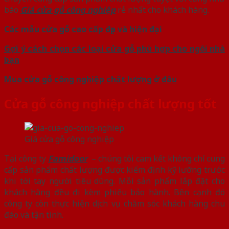
báo
Giá cửa gỗ công nghiệp
rẻ nhất cho khách hàng.
Các mẫu cửa gỗ cao cấp đẹp và hiện đại
Gợi ý cách chọn các loại cửa gỗ phù hợp cho ngôi nhà
bạn
Mua cửa gỗ công nghiệp chất lượng ở đâu
Cửa gỗ công nghiệp chất lượng tốt
Giá cửa gỗ công nghiệp
Tại công ty
Famidoor
– chúng tôi cam kết không chỉ cung
cấp sản phẩm chất lượng được kiểm định kỹ lưỡng trước
khi tới tay người tiêu dùng. Mỗi sản phẩm lắp đặt cho
khách hàng đều đi kèm phiếu bảo hành. Bên cạnh đó
công ty còn thực hiện dịch vụ chăm sóc khách hàng chu
đáo và tận tình.