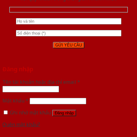
Đăng nhập
Tên tài khoản hoặc địa chỉ email
*
Mật khẩu
*
Ghi nhớ mật khẩu
Đăng nhập
Quên mật khẩu?