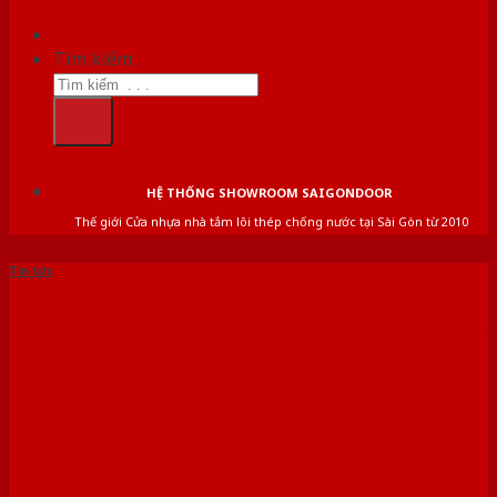
Tìm kiếm:
HỆ THỐNG SHOWROOM SAIGONDOOR
Thế giới Cửa nhựa nhà tắm lõi thép chống nước tại Sài Gòn từ 2010
Tin tức
GIÁ CỬA GỖ CÔNG NGHIỆP