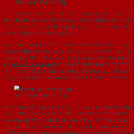
Giá cửa gỗ công nghiệp
Bạn cần xem chi tiết báo giá cửa gỗ công nghiệp cao cấp?
Báo giá cửa gỗ cao cấp. Cửa gỗ công nghiệp chịu nước
100%. Cửa gỗ cao cấp thông phòng dành cho các căn hộ
chung cư hiện đại, tân cổ điển,….
Dưới đây chúng tôi đề xuất một số loại sản phẩm cửa gỗ
công nghiệp cao cấp được sản xuất độc quyền để Quý
khách hàng tham khảo. Và công ty sẽ giúp bạn tính được
giá
Cửa gỗ công nghiệp
chuẩn xác nhất. Mọi thông tin chi
tiết mời Quý vị ghé thăm Famidoor để được trực tiếp xem
sản phẩm và được tư vấn cụ thể đầy đủ cụ thể nhất nhé
Giá cửa gỗ công nghiệp
Do đó cửa gỗ công nghiệp vẫn là lựa chọn hoàn hảo cho
nhiều công trình xây dựng. Nếu bạn còn đang lo lắng tìm
mua cửa gỗ công nghiệp tại địa chỉ uy tín nhất thì bạn
hãy đến ngay
Famidoor
–là công ty chuyên nghiệp
chuyên cung cấp sản phẩm chất lượng tuyệt vời cũng như