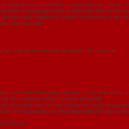
 sử dụng làm cửa thoát hiểm trong trường hợp cháy nổ. V
cần thiết. Cho phép người dân và nhân viên thoát ra khỏi tò
 một phần quan trọng trong việc bảo vệ tính mạng và tài sản.
 cứu sống người dân.
n
 hợp cháy nổ, cần tuân thủ các nguyên tắc cơ bản sau:
được làm từ vật liệu chống cháy hoặc có khả năng chống chá
c vật liệu composite chống cháy được phê duyệt.
 vật liệu chống cháy cần tuân thủ các tiêu chuẩn và quy đị
huẩn về thời gian chịu lửa, khả năng tự dập tắt cháy, và kh
háy Hiện Đại