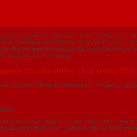
 ngày càng gia tăng. Sản phẩm có thiết kế hấp dẫn, có nh
hường, người dùng quan tâm đến các yếu tố như giá cả, tính
uyết định thể hiện chức năng và hiệu suất của chúng. Vì 
iến thông qua bài viết dưới đây.
 nguyên tắc cửa chống cháy trong đảm
an trọng của hệ thống an toàn cháy nổ. Tầm quan trọng củ
át hiểm
là một rào cản vật lý giữa các khu vực khác nhau trong tòa
 cao. Giúp ngăn chặn sự lan truyền của cháy nổ từ một khu 