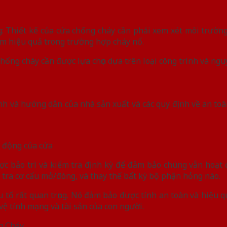
: Thiết kế của cửa chống cháy cần phải xem xét môi trường
m hiệu quả trong trường hợp cháy nổ.
chống cháy cần được lựa chọn dựa trên loại công trình và ngu
nh và hướng dẫn của nhà sản xuất và các quy định về an toàn
t động của cửa
c bảo trì và kiểm tra định kỳ để đảm bảo chúng vẫn hoạt đ
m tra cơ cấu mở/đóng, và thay thế bất kỳ bộ phận hỏng nào.
tố rất quan trọng. Nó đảm bảo được tính an toàn và hiệu q
vệ tính mạng và tài sản của con người.
g Cháy