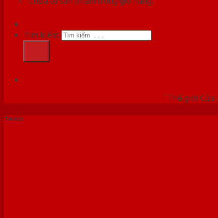
Chưa có sản phẩm trong giỏ hàng.
Tìm kiếm:
HỆ
Thế giới Cửa 
Tin tức
Nguyên Tắc Cửa Chống Cháy