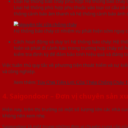
Loại hệ thống báo cháy phù hợp: Hệ thống báo cháy c
Loại hệ thống phù hợp phụ thuộc vào loại cơ cấu và 
thống cảnh báo âm thanh và hệ thống cảnh báo ánh sá
Hệ thống báo cháy có nhiệm vụ phát hiện sớm nguy c
Cách hoạt động và duy trì hệ thống báo cháy: Hệ thố
hiện và phát đi cảnh báo trong trường hợp cháy nổ h
kiểm tra định kỳ để đảm bảo tính hiệu quả và đáng ti
Việc tuân thủ quy tắc về phương tiện thoát hiểm và sự kiể
và công nghiệp.
Xem thêm:
Tùy Chọn Tiện Lợi: Cửa Thép Chống Cháy 
4. Saigondoor – Đơn vị chuyên sản x
Hiện nay, trên thị trường có một số lượng lớn các nhà cun
không nên xem nhẹ.
Saigondoor là một trong những đơn vị chuyên cung cấp cửa