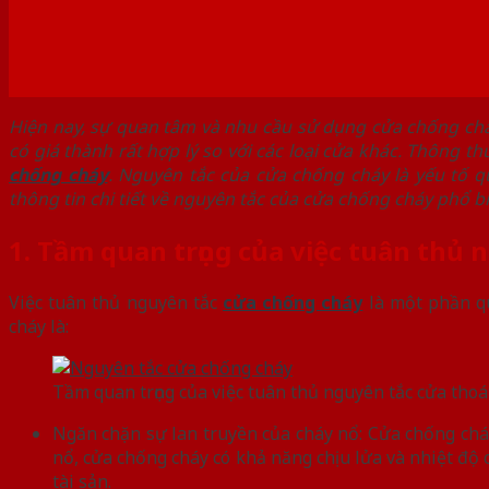
Hiện nay, sự quan tâm và nhu cầu sử dụng cửa chống cháy
có giá thành rất hợp lý so với các loại cửa khác. Thông t
chống cháy
. Nguyên tắc của cửa chống cháy là yếu tố q
thông tin chi tiết về nguyên tắc của cửa chống cháy phổ b
1. Tầm quan trọng của việc tuân thủ
Việc tuân thủ nguyên tắc
cửa chống cháy
là một phần qu
cháy là:
Tầm quan trọng của việc tuân thủ nguyên tắc cửa tho
Ngăn chặn sự lan truyền của cháy nổ: Cửa chống cháy 
nổ, cửa chống cháy có khả năng chịu lửa và nhiệt độ
tài sản.