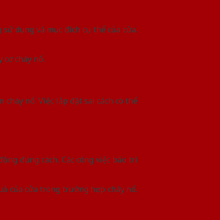
 sử dụng và mục đích cụ thể của cửa.
y cơ cháy nổ.
 cháy nổ. Việc lắp đặt sai cách có thể
ộng đúng cách. Các công việc bảo trì
uả của cửa trong trường hợp cháy nổ.