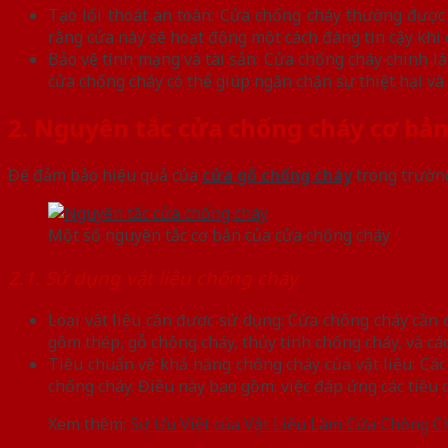
Tạo lối thoát an toàn: Cửa chống cháy thường được
rằng cửa này sẽ hoạt động một cách đáng tin cậy khi 
Bảo vệ tính mạng và tài sản: Cửa chống cháy chính là
cửa chống cháy có thể giúp ngăn chặn sự thiệt hại và
2. Nguyên tắc cửa chống cháy cơ bả
Để đảm bảo hiệu quả của
cửa gỗ chống cháy
trong trường
Một số nguyên tắc cơ bản của cửa chống cháy
2.1. Sử dụng vật liệu chống cháy
Loại vật liệu cần được sử dụng: Cửa chống cháy cần 
gồm thép, gỗ chống cháy, thủy tinh chống cháy, và cá
Tiêu chuẩn về khả năng chống cháy của vật liệu: Các
chống cháy. Điều này bao gồm: việc đáp ứng các tiêu c
Xem thêm:
Sự Ưu Việt của Vật Liệu Làm Cửa Chống C