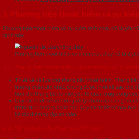
3. Phương tiện thoát hiểm và sự kiể
Phương tiện thoát hiểm và sự kiểm soát cháy nổ là yếu tố 
cạnh này:
Phương tiện thoát hiểm và kiểm soát cháy nổ là 2 yếu 
3.1. Thang bậc thoát hiểm và hệ thống xử lý khẩn
Thiết kế và lựa chọn thang bậc thoát hiểm: Thang bậ
huống khẩn cấp khác. Chúng được thiết kế sao cho dễ 
hợp cho thang bậc là một yếu tố quan trọng trong việ
Quy tắc thiết kế hệ thống xử lý khẩn cấp bao gồm: cả
trong tình huống khẩn cấp. Quy tắc thiết kế này bao g
kế các điểm tụ tập an toàn.
3.2. Hệ thống báo cháy và cảnh báo