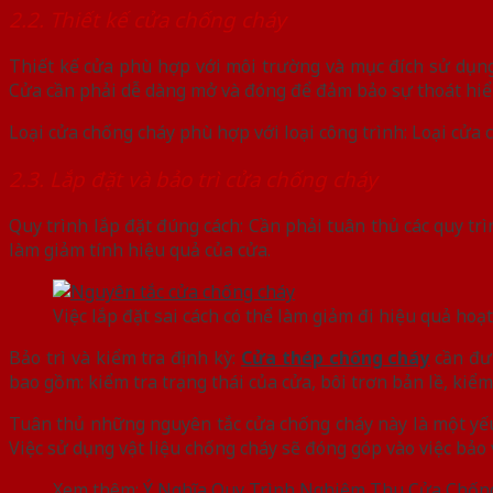
2.2. Thiết kế cửa chống cháy
Thiết kế cửa phù hợp với môi trường và mục đích sử dụng
Cửa cần phải dễ dàng mở và đóng để đảm bảo sự thoát hiể
Loại cửa chống cháy phù hợp với loại công trình: Loại cửa 
2.3. Lắp đặt và bảo trì cửa chống cháy
Quy trình lắp đặt đúng cách: Cần phải tuân thủ các quy trì
làm giảm tính hiệu quả của cửa.
Việc lắp đặt sai cách có thể làm giảm đi hiệu quả hoạ
Bảo trì và kiểm tra định kỳ:
Cửa thép chống cháy
cần đượ
bao gồm: kiểm tra trạng thái của cửa, bôi trơn bản lề, kiể
Tuân thủ những nguyên tắc cửa chống cháy này là một yếu 
Việc sử dụng vật liệu chống cháy sẽ đóng góp vào việc bảo 
Xem thêm:
Ý Nghĩa Quy Trình Nghiệm Thu Cửa Chốn