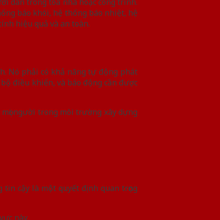
i dân trong tòa nhà hoặc công trình.
hống báo khói, hệ thống báo nhiệt, hệ
ính hiệu quả và an toàn.
ch. Nó phải có khả năng tự động phát
 bộ điều khiển, và báo động cần được
o mọi người trong môi trường xây dựng
 tin cậy là một quyết định quan trọng
vực này.