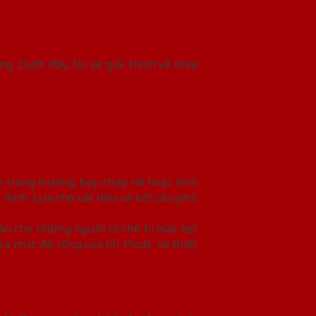
. Dưới đây, tôi sẽ giải thích về khía
m trong trường hợp cháy nổ hoặc tình
ịnh. Lựa chọn vật liệu và kết cấu phù
oàn cho những người có thể bị mắc kẹt
ra mức độ rộng của lối thoát, và thiết