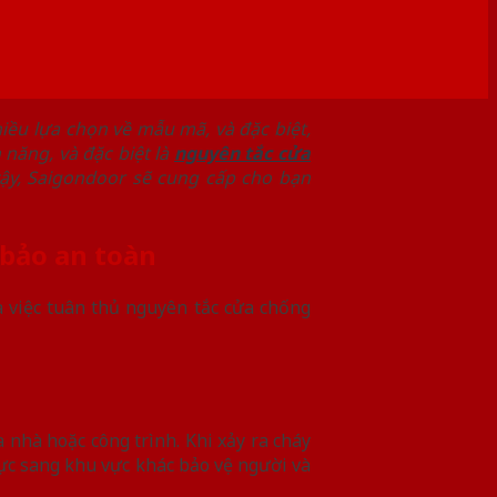
iều lựa chọn về mẫu mã, và đặc biệt,
 năng, và đặc biệt là
nguyên tắc cửa
vậy, Saigondoor sẽ cung cấp cho bạn
 bảo an toàn
a việc tuân thủ nguyên tắc cửa chống
 nhà hoặc công trình. Khi xảy ra cháy
vực sang khu vực khác bảo vệ người và