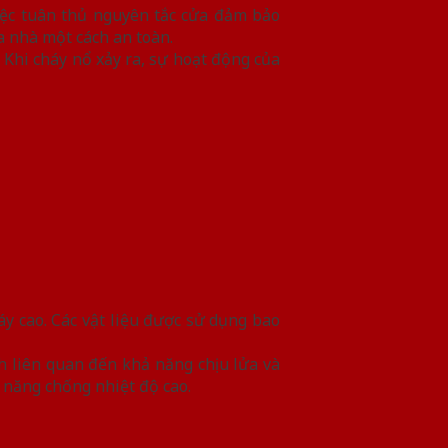
iệc tuân thủ nguyên tắc cửa đảm bảo
a nhà một cách an toàn.
 Khi cháy nổ xảy ra, sự hoạt động của
y cao. Các vật liệu được sử dụng bao
nh liên quan đến khả năng chịu lửa và
ả năng chống nhiệt độ cao.