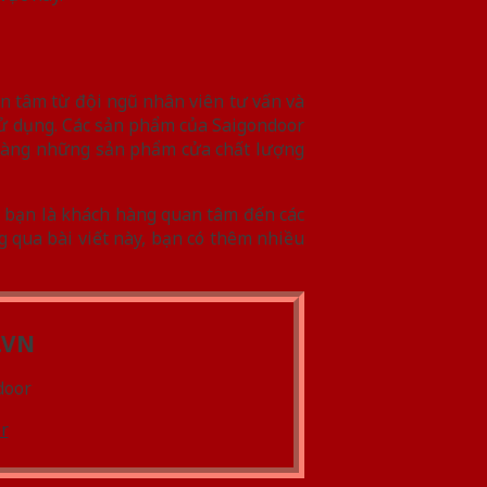
n tâm từ đội ngũ nhân viên tư vấn và
 sử dụng. Các sản phẩm của Saigondoor
 hàng những sản phẩm cửa chất lượng
u bạn là khách hàng quan tâm đến các
g qua bài viết này, bạn có thêm nhiều
.VN
door
r