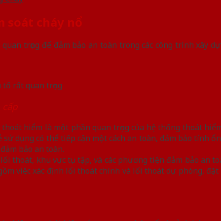
m soát cháy nổ
quan trọng để đảm bảo an toàn trong các công trình xây dựng
tố rất quan trọng
 cấp
c thoát hiểm là một phần quan trọng của hệ thống thoát hiể
sử dụng có thể tiếp cận một cách an toàn, đảm bảo tính ổn đ
c đảm bảo an toàn.
 lối thoát, khu vực tụ tập, và các phương tiện đảm bảo an t
ồm việc xác định lối thoát chính và lối thoát dự phòng, đặt 