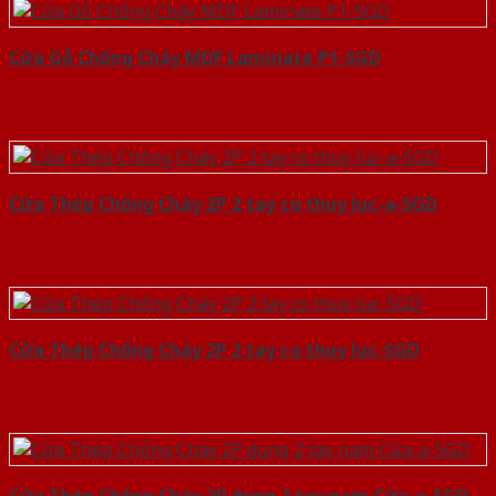
Cửa Gỗ Chống Cháy MDF Laminate P1-SGD
Cửa Thép Chống Cháy 2P 2 tay co thuy luc-a-SGD
Cửa Thép Chống Cháy 2P 2 tay co thuy luc-SGD