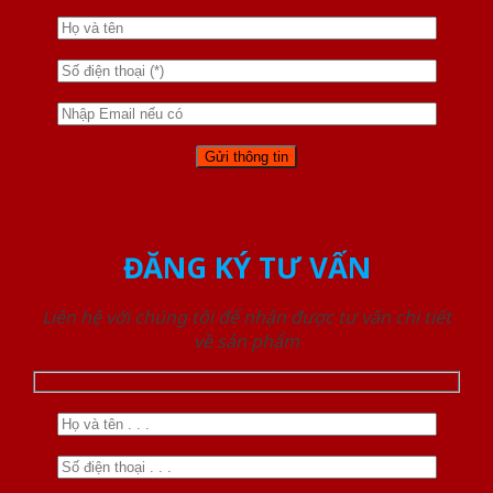
ĐĂNG KÝ TƯ VẤN
Liên hệ với chúng tôi để nhận được tư vấn chi tiết
về sản phẩm