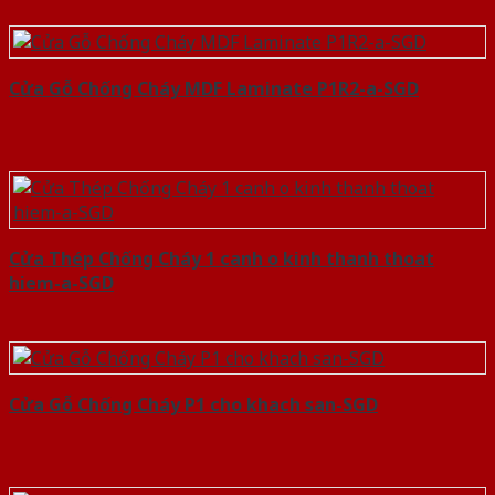
Cửa Gỗ Chống Cháy MDF Laminate P1R2-a-SGD
Cửa Thép Chống Cháy 1 canh o kinh thanh thoat
hiem-a-SGD
Cửa Gỗ Chống Cháy P1 cho khach san-SGD