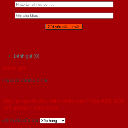
Đánh giá (0)
Đánh giá
Chưa có đánh giá nào.
Hãy là người đầu tiên nhận xét “Cửa ABS KOS
105-W0901-ABS-SGD”
Đánh giá của bạn