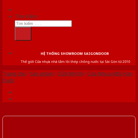
Tìm kiếm:
HỆ THỐNG SHOWROOM SAIGONDOOR
Thế giới Cửa nhựa nhà tắm lõi thép chống nước tại Sài Gòn từ 2010
Trang chủ
/
Sản phẩm
/
CỬA NHỰA
/
Cửa Nhựa ABS Hàn
Quốc