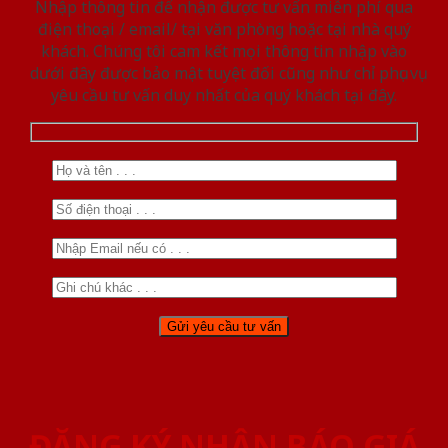
Nhập thông tin để nhận được tư vấn miễn phí qua
điện thoại / email/ tại văn phòng hoặc tại nhà quý
khách. Chúng tôi cam kết mọi thông tin nhập vào
dưới đây được bảo mật tuyệt đối cũng như chỉ phục vụ
yêu cầu tư vấn duy nhất của quý khách tại đây.
ĐĂNG KÝ NHẬN BÁO GIÁ