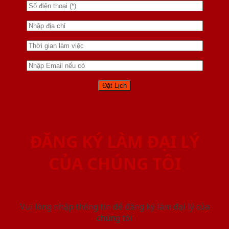
ĐĂNG KÝ LÀM ĐẠI LÝ
CỦA CHÚNG TÔI
Vui lòng nhập thông tin để đăng ký làm đại lý của
chúng tôi