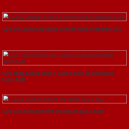
Cửa Gỗ Chống Cháy MDF Veneer P1R2 Xoan Đào-SGD
Cửa Thép Chống Cháy 1 canh o kinh thanh thoat
hiem-SGD
Cửa Gỗ Chống Cháy P1 cho khach san-a-SGD