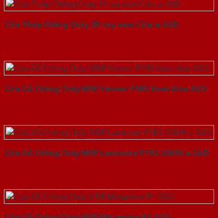
Cửa Thép Chống Cháy 2P tay nam Cửa-a-SGD
Cửa Gỗ Chống Cháy MDF Veneer P1R5 Xoan Đào-SGD
Cửa Gỗ Chống Cháy MDF Laminate P1R2 23029-a-SGD
Cửa Gỗ Chống Cháy MDF Melamine P1-SGD