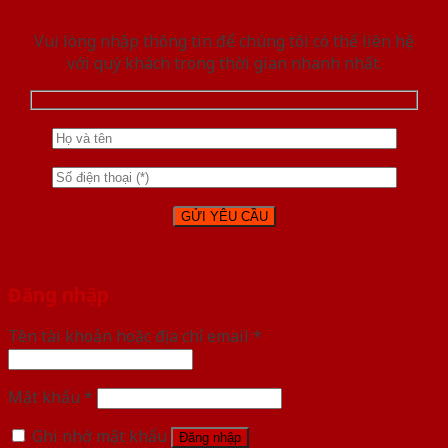
Vui lòng nhập thông tin để chúng tôi có thể liên hệ
với quý khách trong thời gian nhanh nhất.
Đăng nhập
Tên tài khoản hoặc địa chỉ email
*
Mật khẩu
*
Ghi nhớ mật khẩu
Đăng nhập