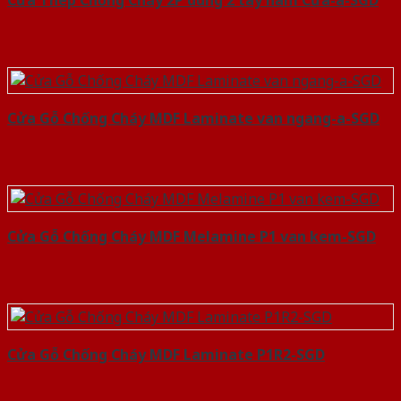
Cửa Thép Chống Cháy 2P dung 2 tay nam Cửa-a-SGD
Cửa Gỗ Chống Cháy MDF Laminate van ngang-a-SGD
Cửa Gỗ Chống Cháy MDF Melamine P1 van kem-SGD
Cửa Gỗ Chống Cháy MDF Laminate P1R2-SGD