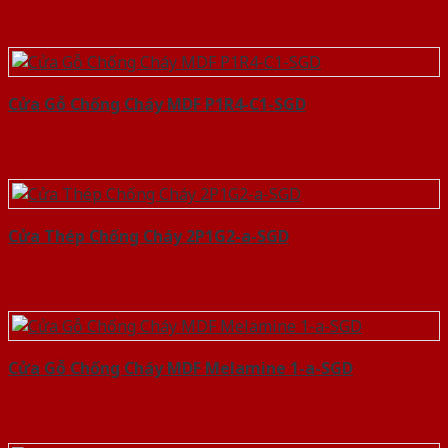
Cửa Gỗ Chống Cháy MDF P1R4-C1-SGD
Cửa Thép Chống Cháy 2P1G2-a-SGD
Cửa Gỗ Chống Cháy MDF Melamine 1-a-SGD