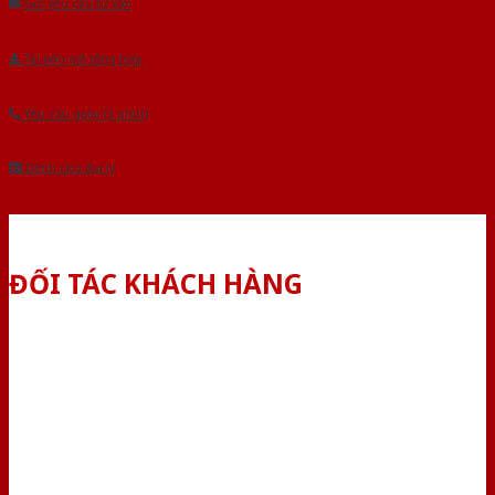
Gửi yêu cầu tư vấn
Tải báo giá tổng hợp
Yêu cầu gọi lại (3 phút)
Dành cho đại lý
ĐỐI TÁC KHÁCH HÀNG