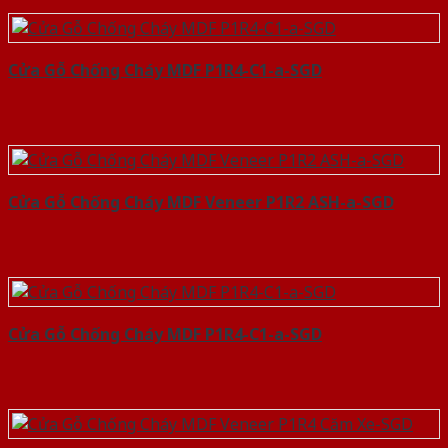
Cửa Gỗ Chống Cháy MDF P1R4-C1-a-SGD
Cửa Gỗ Chống Cháy MDF Veneer P1R2 ASH-a-SGD
Cửa Gỗ Chống Cháy MDF P1R4-C1-a-SGD