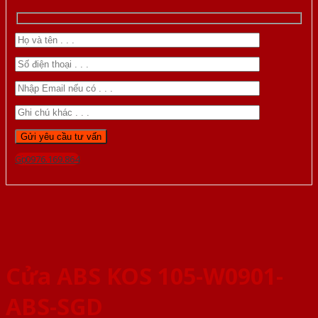
Gọi 0976.169.864
Cửa ABS KOS 105-W0901-
ABS-SGD