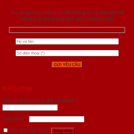
Vui lòng nhập thông tin để chúng tôi có thể liên hệ
với quý khách trong thời gian nhanh nhất.
Đăng nhập
Tên tài khoản hoặc địa chỉ email
*
Mật khẩu
*
Ghi nhớ mật khẩu
Đăng nhập