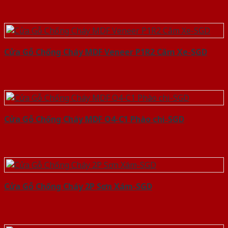
Cửa Gỗ Chống Cháy MDF Veneer P1R2 Căm Xe-SGD
Cửa Gỗ Chống Cháy MDF O4-C1 Phào chi-SGD
Cửa Gỗ Chống Cháy 2P Sơn Xám-SGD