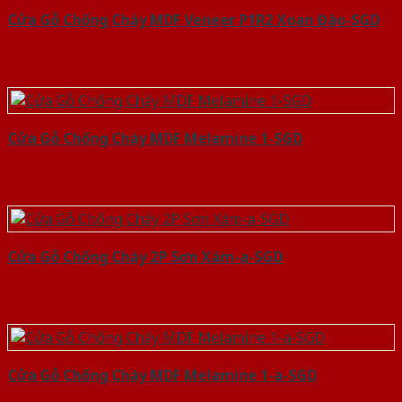
Cửa Gỗ Chống Cháy MDF Veneer P1R2 Xoan Đào-SGD
Cửa Gỗ Chống Cháy MDF Melamine 1-SGD
Cửa Gỗ Chống Cháy 2P Sơn Xám-a-SGD
Cửa Gỗ Chống Cháy MDF Melamine 1-a-SGD