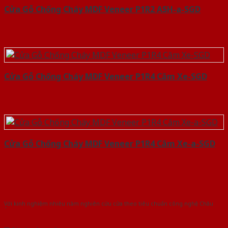
Cửa Gỗ Chống Cháy MDF Veneer P1R2 ASH-a-SGD
Cửa Gỗ Chống Cháy MDF Veneer P1R4 Căm Xe-SGD
Cửa Gỗ Chống Cháy MDF Veneer P1R4 Căm Xe-a-SGD
Với kinh nghiệm nhiêu năm nghiên cứu cửa theo tiêu chuẩn công nghệ Châu
Âu.Chúng tôi tự tin là nhà sản xuất & cung cấp hàng đầu tại Việt Nam!