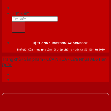
Tìm kiếm:
HỆ THỐNG SHOWROOM SAIGONDOOR
Thế giới Cửa nhựa nhà tắm lõi thép chống nước tại Sài Gòn từ 2010
Trang chủ
/
Sản phẩm
/
CỬA NHỰA
/
Cửa Nhựa ABS Hàn
Quốc