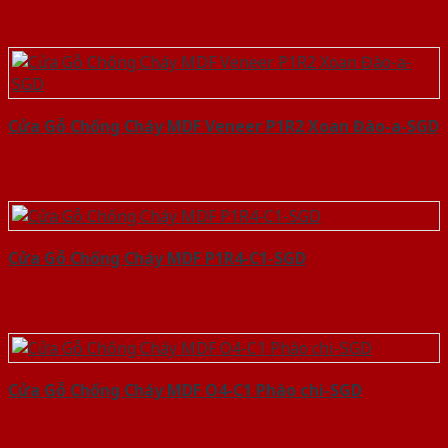
Cửa Gỗ Chống Cháy MDF Veneer P1R2 Xoan Đào-a-SGD
Cửa Gỗ Chống Cháy MDF P1R4-C1-SGD
Cửa Gỗ Chống Cháy MDF O4-C1 Phào chi-SGD