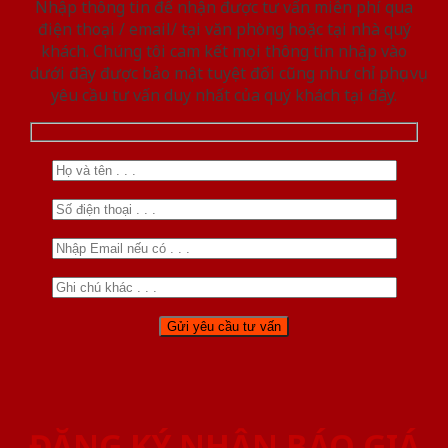
Nhập thông tin để nhận được tư vấn miễn phí qua
điện thoại / email/ tại văn phòng hoặc tại nhà quý
khách. Chúng tôi cam kết mọi thông tin nhập vào
dưới đây được bảo mật tuyệt đối cũng như chỉ phục vụ
yêu cầu tư vấn duy nhất của quý khách tại đây.
ĐĂNG KÝ NHẬN BÁO GIÁ