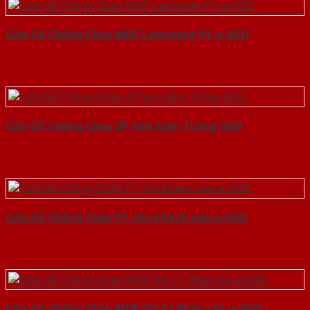
Cửa Gỗ Chống Cháy MDF Laminate P1-a-SGD
Cửa Gỗ Chống Cháy 2P Sơn Xám Trắng-SGD
Cửa Gỗ Chống Cháy P1 cho khach san-a-SGD
Cửa Gỗ Chống Cháy MDF O4-C1 Phào chi-a-SGD