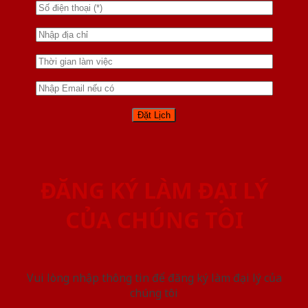
ĐĂNG KÝ LÀM ĐẠI LÝ
CỦA CHÚNG TÔI
Vui lòng nhập thông tin để đăng ký làm đại lý của
chúng tôi