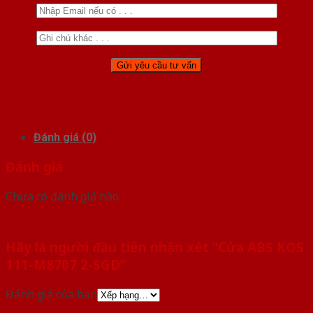
Đánh giá (0)
Đánh giá
Chưa có đánh giá nào.
Hãy là người đầu tiên nhận xét “Cửa ABS KOS
111-M8707 2-SGD”
Đánh giá của bạn