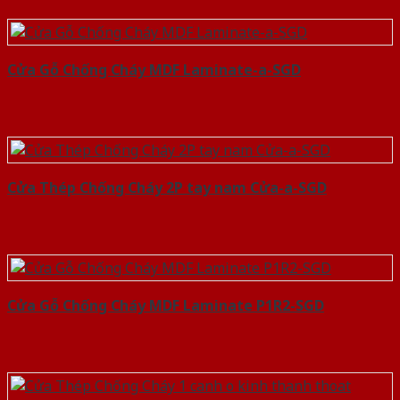
Cửa Gỗ Chống Cháy MDF Laminate-a-SGD
Cửa Thép Chống Cháy 2P tay nam Cửa-a-SGD
Cửa Gỗ Chống Cháy MDF Laminate P1R2-SGD