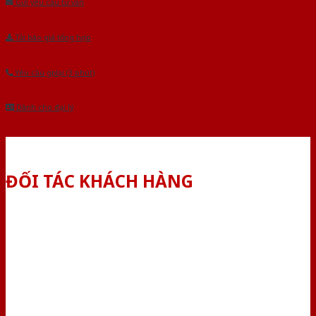
Gửi yêu cầu tư vấn
Tải báo giá tổng hợp
Yêu cầu gọi lại (3 phút)
Dành cho đại lý
ĐỐI TÁC KHÁCH HÀNG