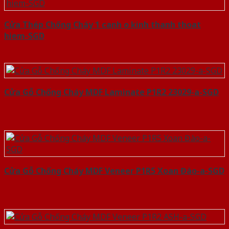
Cửa Thép Chống Cháy 1 canh o kinh thanh thoat
hiem-SGD
Cửa Gỗ Chống Cháy MDF Laminate P1R2 23029-a-SGD
Cửa Gỗ Chống Cháy MDF Veneer P1R5 Xoan Đào-a-SGD