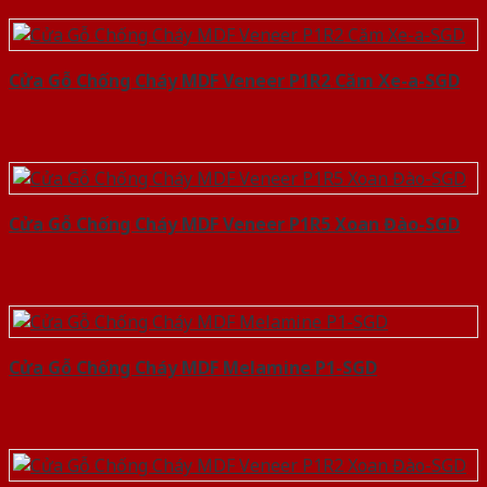
Cửa Gỗ Chống Cháy MDF Veneer P1R2 Căm Xe-a-SGD
Cửa Gỗ Chống Cháy MDF Veneer P1R5 Xoan Đào-SGD
Cửa Gỗ Chống Cháy MDF Melamine P1-SGD