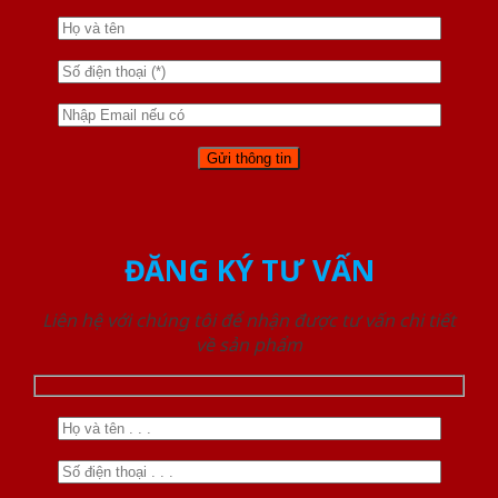
ĐĂNG KÝ TƯ VẤN
Liên hệ với chúng tôi để nhận được tư vấn chi tiết
về sản phẩm