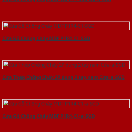
Cửa Gỗ Chống Cháy MDF P1R4-C1-SGD
Cửa Thép Chống Cháy 2P dung 2 tay nam Cửa-a-SGD
Cửa Gỗ Chống Cháy MDF P1R4-C1-a-SGD