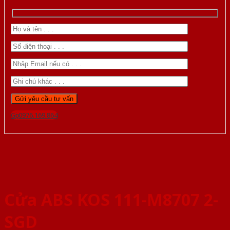
Gọi 0976.169.864
Cửa ABS KOS 111-M8707 2-
SGD