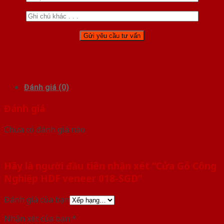
Đánh giá (0)
Đánh giá
Chưa có đánh giá nào.
Hãy là người đầu tiên nhận xét “Cửa Gỗ Công
Nghiệp HDF veneer 018-SGD”
Đánh giá của bạn
Nhận xét của bạn
*