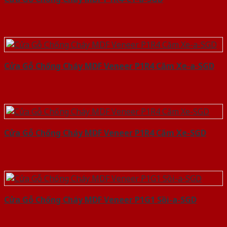
Cửa Gỗ Chống Cháy MDF Veneer P1R4 Căm Xe-a-SGD
Cửa Gỗ Chống Cháy MDF Veneer P1R4 Căm Xe-SGD
Cửa Gỗ Chống Cháy MDF Veneer P1G1 Sồi-a-SGD