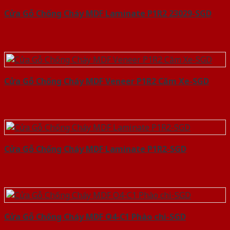
Cửa Gỗ Chống Cháy MDF Laminate P1R2 23029-SGD
Cửa Gỗ Chống Cháy MDF Veneer P1R2 Căm Xe-SGD
Cửa Gỗ Chống Cháy MDF Laminate P1R2-SGD
Cửa Gỗ Chống Cháy MDF O4-C1 Phào chi-SGD