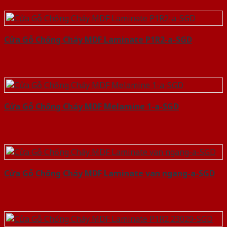
Cửa Gỗ Chống Cháy MDF Laminate P1R2-a-SGD
Cửa Gỗ Chống Cháy MDF Melamine 1-a-SGD
Cửa Gỗ Chống Cháy MDF Laminate van ngang-a-SGD