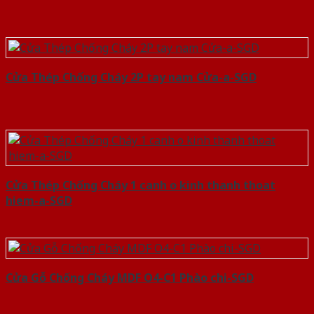
Cửa Thép Chống Cháy 2P tay nam Cửa-a-SGD
Cửa Thép Chống Cháy 1 canh o kinh thanh thoat
hiem-a-SGD
Cửa Gỗ Chống Cháy MDF O4-C1 Phào chi-SGD