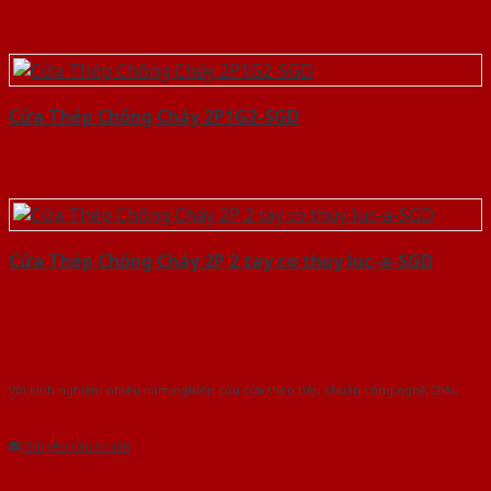
Cửa Thép Chống Cháy 2P1G2-SGD
Cửa Thép Chống Cháy 2P 2 tay co thuy luc-a-SGD
Với kinh nghiệm nhiêu năm nghiên cứu cửa theo tiêu chuẩn công nghệ Châu
Âu.Chúng tôi tự tin là nhà sản xuất & cung cấp hàng đầu tại Việt Nam!
Gửi yêu cầu tư vấn