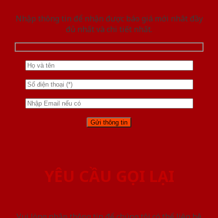
Nhập thông tin để nhận được báo giá mới nhât đầy
đủ nhất và chi tiết nhất.
YÊU CẦU GỌI LẠI
Vui lòng nhập thông tin để chúng tôi có thể liên hệ