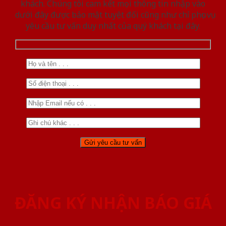
khách. Chúng tôi cam kết mọi thông tin nhập vào
dưới đây được bảo mật tuyệt đối cũng như chỉ phục vụ
yêu cầu tư vấn duy nhất của quý khách tại đây.
ĐĂNG KÝ NHẬN BÁO GIÁ