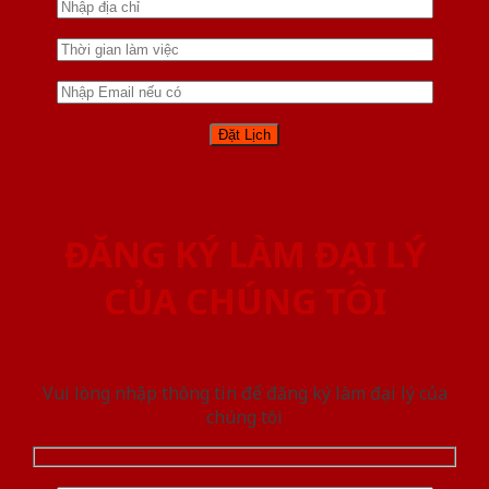
ĐĂNG KÝ LÀM ĐẠI LÝ
CỦA CHÚNG TÔI
Vui lòng nhập thông tin để đăng ký làm đại lý của
chúng tôi