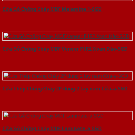
Cửa Gỗ Chống Cháy MDF Melamine 1-SGD
Cửa Gỗ Chống Cháy MDF Veneer P1R2 Xoan Đào-SGD
Cửa Thép Chống Cháy 2P dung 2 tay nam Cửa-a-SGD
Cửa Gỗ Chống Cháy MDF Laminate-a-SGD