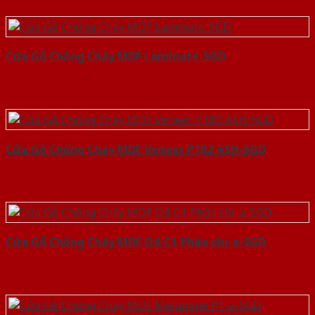
Cửa Gỗ Chống Cháy MDF Laminate-SGD
Cửa Gỗ Chống Cháy MDF Veneer P1R2 ASH-SGD
Cửa Gỗ Chống Cháy MDF O4-C1 Phào chi-a-SGD