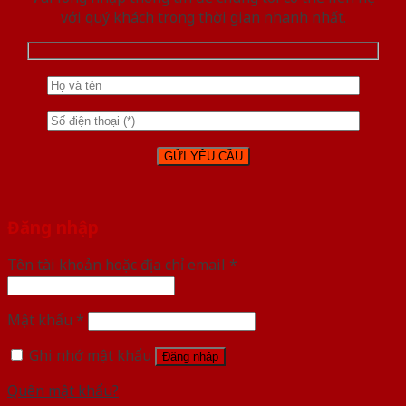
với quý khách trong thời gian nhanh nhất.
Đăng nhập
Tên tài khoản hoặc địa chỉ email
*
Mật khẩu
*
Ghi nhớ mật khẩu
Đăng nhập
Quên mật khẩu?