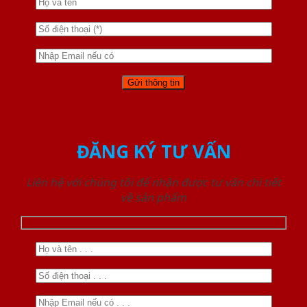
ĐĂNG KÝ TƯ VẤN
Liên hệ với chúng tôi để nhận được tư vấn chi tiết
về sản phẩm