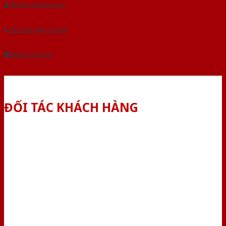
Tải báo giá tổng hợp
Yêu cầu gọi lại (3 phút)
Dành cho đại lý
ĐỐI TÁC KHÁCH HÀNG