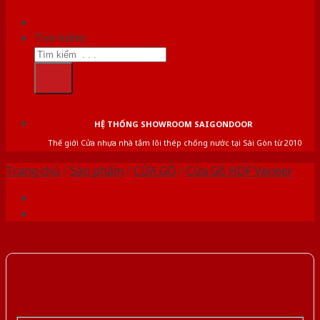
Tìm kiếm:
HỆ THỐNG SHOWROOM SAIGONDOOR
Thế giới Cửa nhựa nhà tắm lõi thép chống nước tại Sài Gòn từ 2010
Trang chủ
/
Sản phẩm
/
CỬA GỖ
/
Cửa Gỗ HDF Veneer