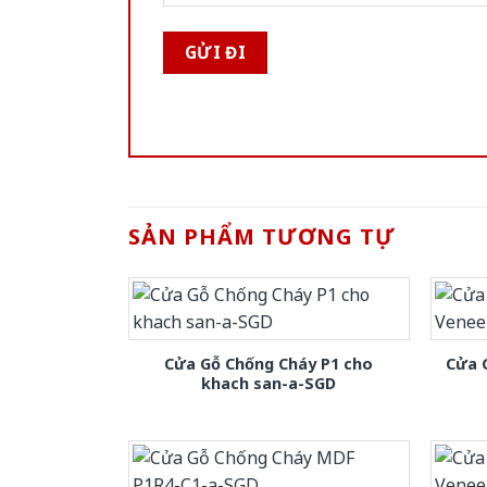
SẢN PHẨM TƯƠNG TỰ
Cửa Gỗ Chống Cháy P1 cho
Cửa 
khach san-a-SGD