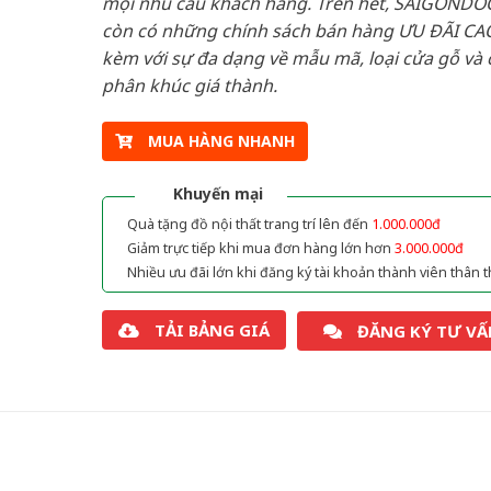
mọi nhu cầu khách hàng. Trên hết, SAIGONDO
còn có những chính sách bán hàng ƯU ĐÃI CAO
kèm với sự đa dạng về mẫu mã, loại cửa gỗ và 
phân khúc giá thành.
MUA HÀNG NHANH
Khuyến mại
Quà tặng đồ nội thất trang trí lên đến
1.000.000đ
Giảm trực tiếp khi mua đơn hàng lớn hơn
3.000.000đ
Nhiều ưu đãi lớn khi đăng ký tài khoản thành viên thân t
TẢI BẢNG GIÁ
ĐĂNG KÝ TƯ VẤ