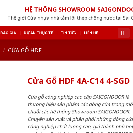
HỆ THỐNG SHOWROOM SAIGONDO
Thế giới Cửa nhựa nhà tắm lõi thép chống nước tại Sài 
BÁO GIÁ
DỰ ÁN THỰC TẾ
TIN TỨC
LIÊN HỆ
/
CỬA GỖ HDF
Cửa Gỗ HDF 4A-C14 4-SGD
Cửa gỗ công nghiệp cao cấp SAIGONDOOR là
thương hiệu sản phẩm các dòng cửa trong mộ
chuỗi các hệ thống Showroom SAIGONDOOR.
Chuyên sản xuất và phân phối những dòng cử
công nghiệp chất lượng cao, giá thành phù hợp