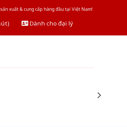
sản xuất & cung cấp hàng đầu tại Việt Nam!
hút)
Dành cho đại lý