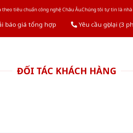
theo tiêu chuẩn công nghệ Châu Âu.Chúng tôi tự tin là nhà 
i báo giá tổng hợp
Yêu cầu gọi lại (3 p
ĐỐI TÁC KHÁCH HÀNG