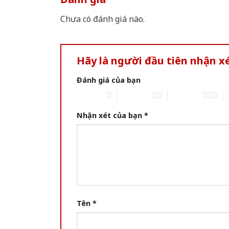
Chưa có đánh giá nào.
Hãy là người đầu tiên nhận x
Đánh giá của bạn
1 of 5 stars
2 of 5 stars
3 of 5 stars
4 
Nhận xét của bạn
*
Tên
*