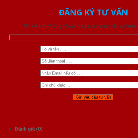
ĐĂNG KÝ TƯ VẤN
Liên hệ với chúng tôi để nhận được tư vấn chi tiết
Đánh giá (0)