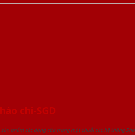
hào chi-SGD
u sản phẩm các dòng cửa trong một chuỗi các hệ thống 