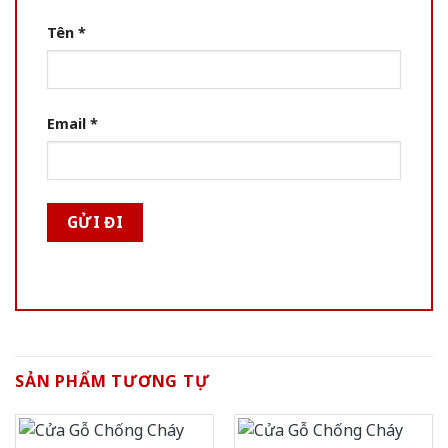
Tên
*
Email
*
SẢN PHẨM TƯƠNG TỰ