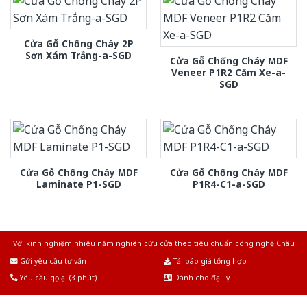
Cửa Gỗ Chống Cháy 2P
Sơn Xám Trắng-a-SGD
Cửa Gỗ Chống Cháy MDF
Veneer P1R2 Căm Xe-a-
SGD
Cửa Gỗ Chống Cháy MDF
Cửa Gỗ Chống Cháy MDF
Laminate P1-SGD
P1R4-C1-a-SGD
Với kinh nghiệm nhiêu năm nghiên cứu cửa theo tiêu chuẩn công nghệ Châu
Âu.Chúng tôi tự tin là nhà sản xuất & cung cấp hàng đầu tại Việt Nam!
Gửi yêu cầu tư vấn
Tải báo giá tổng hợp
Yêu cầu gọi lại (3 phút)
Dành cho đại lý