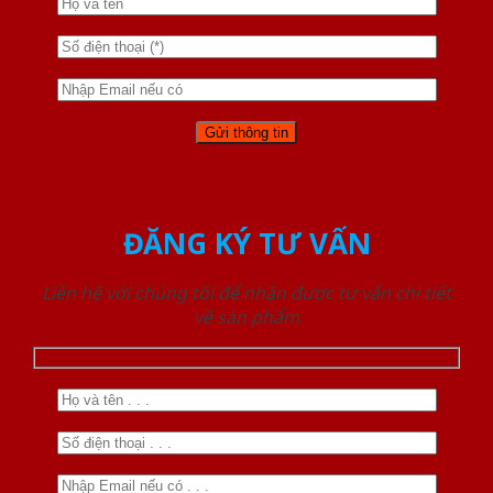
ĐĂNG KÝ TƯ VẤN
Liên hệ với chúng tôi để nhận được tư vấn chi tiết
về sản phẩm