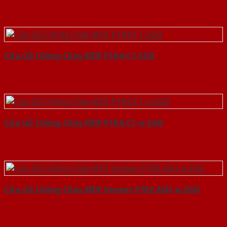
Cửa Gỗ Chống Cháy MDF P1R4-C1-SGD
Cửa Gỗ Chống Cháy MDF P1R4-C1-a-SGD
Cửa Gỗ Chống Cháy MDF Veneer P1R2 ASH-a-SGD