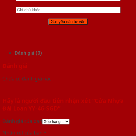
Đánh giá (0)
Đánh giá
Chưa có đánh giá nào.
Hãy là người đầu tiên nhận xét “Cửa Nhựa
Đài Loan YY-46-SGD”
Đánh giá của bạn
Nhận xét của bạn
*