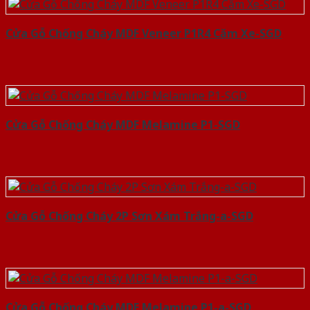
Cửa Gỗ Chống Cháy MDF Veneer P1R4 Căm Xe-SGD
Cửa Gỗ Chống Cháy MDF Melamine P1-SGD
Cửa Gỗ Chống Cháy 2P Sơn Xám Trắng-a-SGD
Cửa Gỗ Chống Cháy MDF Melamine P1-a-SGD