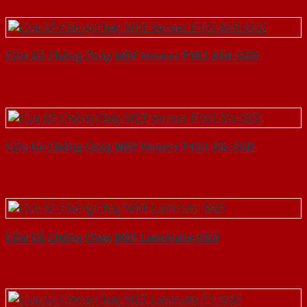
Cửa Gỗ Chống Cháy MDF Veneer P1R2 ASH-SGD
Cửa Gỗ Chống Cháy MDF Veneer P1G1 Sồi-SGD
Cửa Gỗ Chống Cháy MDF Laminate-SGD