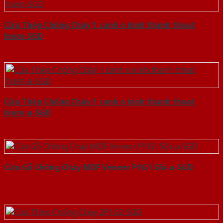
Cửa Thép Chống Cháy 1 canh o kinh thanh thoat
hiem-SGD
Cửa Thép Chống Cháy 1 canh o kinh thanh thoat
hiem-a-SGD
Cửa Gỗ Chống Cháy MDF Veneer P1G1 Sồi-a-SGD