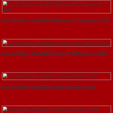
Cửa Gỗ Chống Cháy MDF Melamine P1 van kem-a-SGD
Cửa Gỗ Chống Cháy MDF Veneer P1R4 Căm Xe-a-SGD
Cửa Gỗ Chống Cháy MDF Laminate P1R2-a-SGD