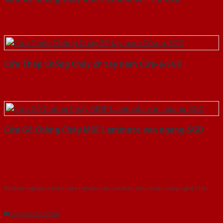
Cửa Thép Chống Cháy 2P tay nam Cửa-a-SGD
Cửa Gỗ Chống Cháy MDF Laminate van ngang-SGD
Với kinh nghiệm nhiêu năm nghiên cứu cửa theo tiêu chuẩn công nghệ Châu
Âu.Chúng tôi tự tin là nhà sản xuất & cung cấp hàng đầu tại Việt Nam!
Gửi yêu cầu tư vấn