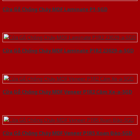
Cửa Gỗ Chống Cháy MDF Laminate P1-SGD
Cửa Gỗ Chống Cháy MDF Laminate P1R2 23029-a-SGD
Cửa Gỗ Chống Cháy MDF Veneer P1R2 Căm Xe-a-SGD
Cửa Gỗ Chống Cháy MDF Veneer P1R5 Xoan Đào-SGD