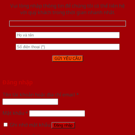
Vui lòng nhập thông tin để chúng tôi có thể liên hệ
với quý khách trong thời gian nhanh nhất.
Đăng nhập
Tên tài khoản hoặc địa chỉ email
*
Mật khẩu
*
Ghi nhớ mật khẩu
Đăng nhập