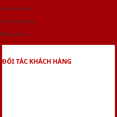
Tải báo giá tổng hợp
Yêu cầu gọi lại (3 phút)
Dành cho đại lý
ĐỐI TÁC KHÁCH HÀNG