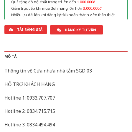
Quà tặng đồ nội thất trang trí lên đến
1.000.000đ
Giảm trực tiếp khi mua đơn hàng lớn hơn
3.000.000đ
Nhiều ưu đãi lớn khi đăng ký tài khoản thành viên thân thiết
TẢI BẢNG GIÁ
ĐĂNG KÝ TƯ VẤN
MÔ TẢ
Thông tin về Cửa nhựa nhà tắm SGD 03
HỖ TRỢ KHÁCH HÀNG
Hotline 1: 0933.707.707
Hotline 2: 0834.715.715
Hotline 3: 0834.494.494