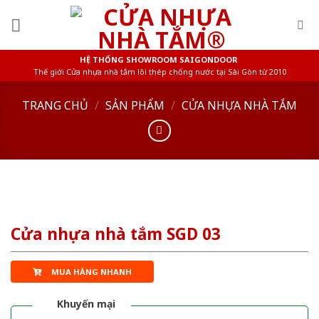
Skip
to
content
HỆ THỐNG SHOWROOM SAIGONDOOR
Thế giới Cửa nhựa nhà tắm lõi thép chống nước tại Sài Gòn từ 2010
TRANG CHỦ
/
SẢN PHẨM
/
CỬA NHỰA NHÀ TẮM
Cửa nhựa nhà tắm SGD 03
MUA HÀNG NHANH
Khuyến mại