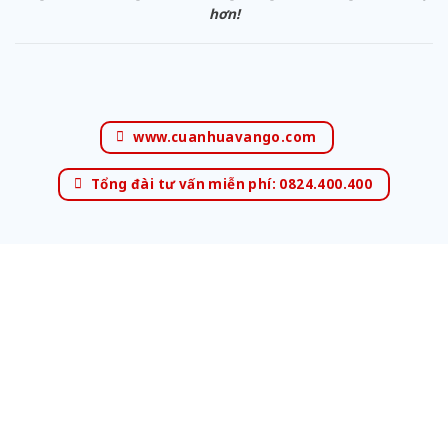
hơn!
www.cuanhuavango.com
Tổng đài tư vấn miễn phí: 0824.400.400