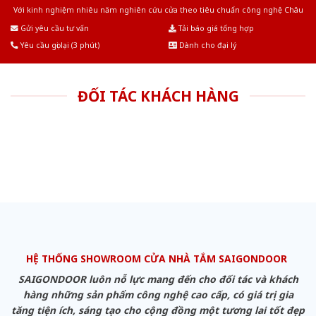
Với kinh nghiệm nhiêu năm nghiên cứu cửa theo tiêu chuẩn công nghệ Châu
Âu.Chúng tôi tự tin là nhà sản xuất & cung cấp hàng đầu tại Việt Nam!
Gửi yêu cầu tư vấn
Tải báo giá tổng hợp
Yêu cầu gọi lại (3 phút)
Dành cho đại lý
ĐỐI TÁC KHÁCH HÀNG
HỆ THỐNG SHOWROOM CỬA NHÀ TẮM SAIGONDOOR
SAIGONDOOR luôn nỗ lực mang đến cho đối tác và khách
hàng những sản phẩm công nghệ cao cấp, có giá trị gia
tăng tiện ích, sáng tạo cho cộng đồng một tương lai tốt đẹp