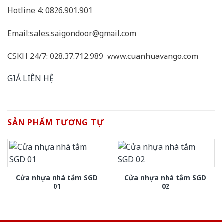
Hotline 4: 0826.901.901
Email:sales.saigondoor@gmail.com
CSKH 24/7: 028.37.712.989 www.cuanhuavango.com
GIÁ LIÊN HỆ
SẢN PHẨM TƯƠNG TỰ
Cửa nhựa nhà tắm SGD
Cửa nhựa nhà tắm SGD
01
02