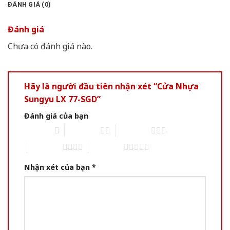
ĐÁNH GIÁ (0)
Đánh giá
Chưa có đánh giá nào.
Hãy là người đầu tiên nhận xét “Cửa Nhựa
Sungyu LX 77-SGD”
Đánh giá của bạn
1 of 5 stars
2 of 5 stars
3 of 5 stars
4 of 5 stars
5 of 5 stars
Nhận xét của bạn
*