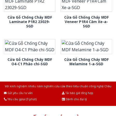
Cửa Gỗ Chống Cháy MDF
Cửa Gỗ Chống Cháy MDF
Laminate P1R2 23029-
Veneer P1R4 Căm Xe-a-
SGD
SGD
Cửa Gỗ Chống Cháy MDF
Cửa Gỗ Chống Cháy MDF
O4-C1 Phào chi-SGD
Melamine 1-a-SGD
Với kinh nghiệm nhiêu năm nghiên cứu cửa theo tiêu chuẩn công nghệ Châu
Âu.Chúng tôi tự tin là nhà sản xuất & cung cấp hàng đầu tại Việt Nam!
Gửi yêu cầu tư vấn
Tải báo giá tổng hợp
Yêu cầu gọi lại (3 phút)
Dành cho đại lý