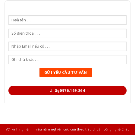
Gọi 0976.169.864
Với kinh nghiệm nhiêu năm nghiên cứu cửa theo tiêu chuẩn công nghệ Châu
Âu.Chúng tôi tự tin là nhà sản xuất & cung cấp hàng đầu tại Việt Nam!