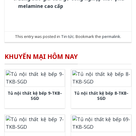
melamine cao cấp
This entry was posted in
Tin tức
. Bookmark the
permalink
.
KHUYẾN MẠI HÔM NAY
Tủ nội thất kệ bếp 9-TKB-
Tủ nội thất kệ bếp 8-TKB-
SGD
SGD