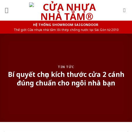
Skip
to
content
HỆ THỐNG SHOWROOM SAIGONDOOR
Thế giới Cửa nhựa nhà tắm lõi thép chống nước tại Sài Gòn từ 2010
TIN TỨC
Bí quyết chọn kích thước cửa 2 cánh
đúng chuẩn cho ngôi nhà bạn