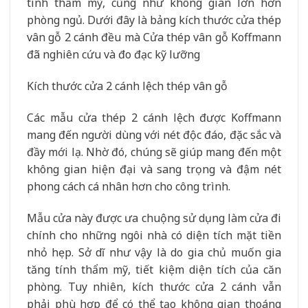
tính thẩm mỹ, cũng như không gian lớn hơn
phòng ngủ. Dưới đây là bảng kích thước cửa thép
vân gỗ 2 cánh đều mà Cửa thép vân gỗ Koffmann
đã nghiên cứu và đo đạc kỹ lưỡng
Kích thước cửa 2 cánh lệch thép vân gỗ
Các mẫu cửa thép 2 cánh lệch được Koffmann
mang đến người dùng với nét độc đáo, đặc sắc và
đầy mới lạ. Nhờ đó, chúng sẽ giúp mang đến một
không gian hiện đại và sang trọng và đậm nét
phong cách cá nhân hơn cho công trình.
Mẫu cửa này được ưa chuộng sử dụng làm cửa đi
chính cho những ngôi nhà có diện tích mặt tiền
nhỏ hẹp. Sở dĩ như vậy là do gia chủ muốn gia
tăng tính thẩm mỹ, tiết kiệm diện tích của căn
phòng. Tuy nhiên, kích thước cửa 2 cánh vẫn
phải phù hợp để có thể tạo không gian thoáng