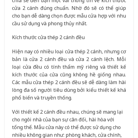
chia sẻ đến bạn một vài thông tin về kích thước
cửa 2 cánh đúng chuẩn. Nhờ đó sẽ có thể giúp
cho bạn dễ dàng chọn được mẫu cửa hợp với nhu
cầu sử dụng và phong thủy nhất.
Kích thước cửa thép 2 cánh đều
Hiện nay có nhiều loại cửa thép 2 cánh, nhưng cơ
bản là cửa 2 cánh đều và cửa 2 cánh lệch. Mỗi
loại cửa đều có tính thẩm mỹ riêng và thiết kế
kích thước của cửa cũng không hề giống nhau.
Các mẫu cửa thép 2 cánh đều sẽ dễ dàng làm hài
lòng đa số người tiêu dùng bởi kiểu thiết kế khá
phổ biến và truyền thống.
Với thiết kế 2 cánh đều nhau, chúng sẽ mang lại
cho ngôi nhà của bạn sự cân đối, hài hòa với
tổng thể. Mẫu cửa này có thể được sử dụng cho
nhiều không gian như: phòng khách, cửa chính,