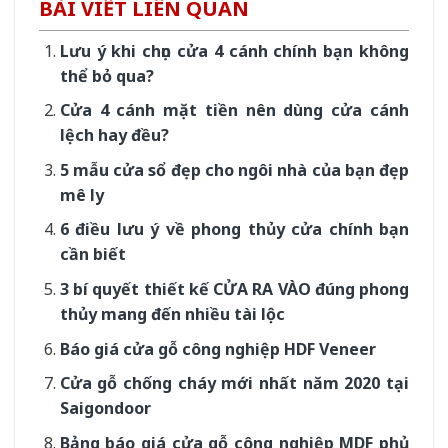
BÀI VIẾT LIÊN QUAN
Lưu ý khi chọn cửa 4 cánh chính bạn không
thể bỏ qua?
Cửa 4 cánh mặt tiền nên dùng cửa cánh
lệch hay đều?
5 mẫu cửa sổ đẹp cho ngôi nhà của bạn đẹp
mê ly
6 điều lưu ý về phong thủy cửa chính bạn
cần biết
3 bí quyết thiết kế CỬA RA VÀO đúng phong
thủy mang đến nhiều tài lộc
Báo giá cửa gỗ công nghiệp HDF Veneer
Cửa gỗ chống cháy mới nhất năm 2020 tại
Saigondoor
Bảng báo giá cửa gỗ công nghiệp MDF phủ