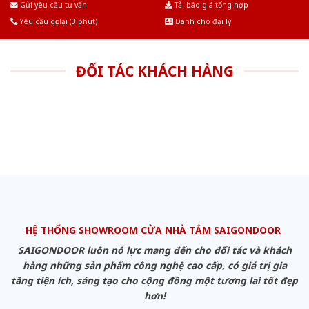
Gửi yêu cầu tư vấn
Tải báo giá tổng hợp
Yêu cầu gọi lại (3 phút)
Dành cho đại lý
ĐỐI TÁC KHÁCH HÀNG
HỆ THỐNG SHOWROOM CỬA NHÀ TẮM SAIGONDOOR
SAIGONDOOR luôn nỗ lực mang đến cho đối tác và khách
hàng những sản phẩm công nghệ cao cấp, có giá trị gia
tăng tiện ích, sáng tạo cho cộng đồng một tương lai tốt đẹp
hơn!