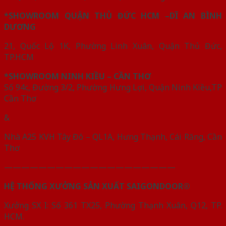
*SHOWROOM QUẬN THỦ ĐỨC HCM –DĨ AN BÌNH
DƯƠNG
21, Quốc Lộ 1K, Phường Linh Xuân, Quận Thủ Đức,
TP.HCM
*SHOWROOM NINH KIỀU – CẦN THƠ
Số 94c, Đường 3/2, Phường Hưng Lợi, Quận Ninh Kiều,TP
Cần Thơ
&
Nhà A25 KVH Tây Đô – QL1A, Hưng Thạnh, Cái Răng, Cần
Thơ
————————————————————
HỆ THỐNG XƯỞNG SẢN XUẤT SAIGONDOOR®
Xưởng SX I: Số 361 TX25, Phường Thạnh Xuân, Q12, TP.
HCM.