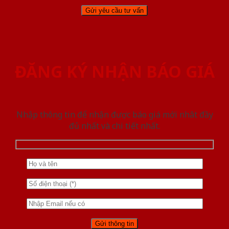
ĐĂNG KÝ NHẬN BÁO GIÁ
Nhập thông tin để nhận được báo giá mới nhât đầy
đủ nhất và chi tiết nhất.