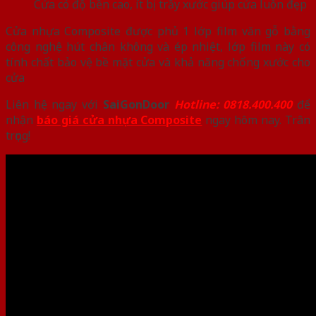
Cửa có độ bền cao, ít bị trầy xước giúp cửa luôn đẹp
Cửa nhựa Composite được phủ 1 lớp film văn gỗ bằng
công nghệ hút chân không và ép nhiệt, lớp film này có
tính chất bảo vệ bề mặt cửa và khả năng chống xước cho
cửa
Liên hệ ngay với
SaiGonDoor
Hotline: 0818.400.400
để
nhận
báo giá cửa nhựa Composite
ngay hôm nay. Trân
trọng!