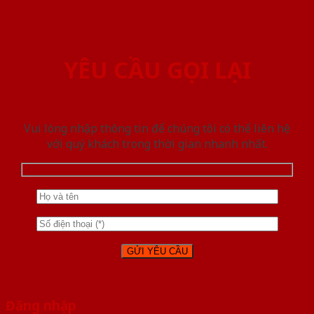
YÊU CẦU GỌI LẠI
Vui lòng nhập thông tin để chúng tôi có thể liên hệ
với quý khách trong thời gian nhanh nhất.
Đăng nhập