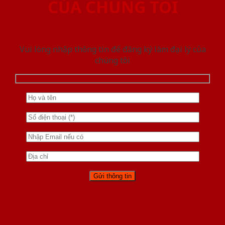
CỦA CHÚNG TÔI
Vui lòng nhập thông tin để đăng ký làm đại lý của
chúng tôi