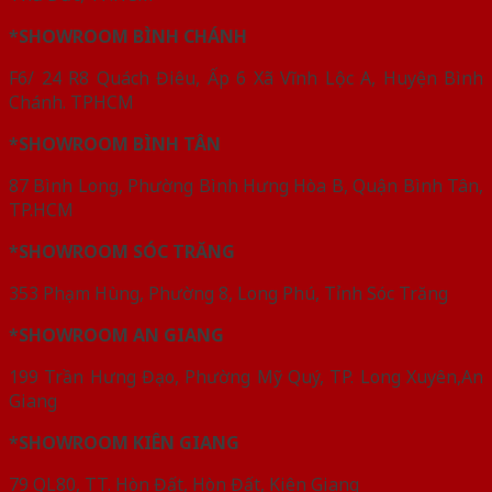
*SHOWROOM BÌNH CHÁNH
F6/ 24 R8 Quách Điêu, Ấp 6 Xã Vĩnh Lộc A, Huyện Bình
Chánh. TPHCM
*SHOWROOM BÌNH TÂN
87 Bình Long, Phường Bình Hưng Hòa B, Quận Bình Tân,
TP.HCM
*SHOWROOM SÓC TRĂNG
353 Phạm Hùng, Phường 8, Long Phú, Tỉnh Sóc Trăng
*SHOWROOM AN GIANG
199 Trần Hưng Đạo, Phường Mỹ Quý, TP. Long Xuyên,An
Giang
*SHOWROOM KIÊN GIANG
79 QL80, TT. Hòn Đất, Hòn Đất, Kiên Giang