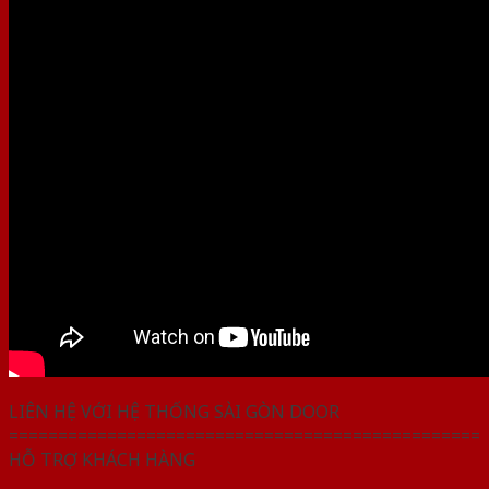
LIÊN HỆ VỚI HỆ THỐNG SÀI GÒN DOOR
================================================
HỖ TRỢ KHÁCH HÀNG