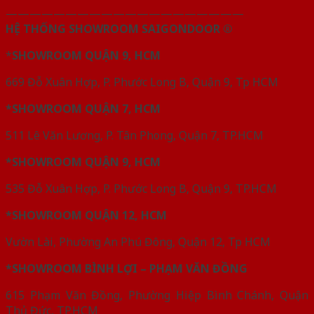
————————————————————
HỆ THỐNG SHOWROOM SAIGONDOOR ®
*
SHOWROOM QUẬN 9, HCM
669 Đỗ Xuân Hợp, P. Phước Long B, Quận 9, Tp HCM
*SHOWROOM QUẬN 7, HCM
511 Lê Văn Lương, P. Tân Phong, Quận 7, TP.HCM
*SHOWROOM QUẬN 9, HCM
535 Đỗ Xuân Hợp, P. Phước Long B, Quận 9, TP.HCM
*SHOWROOM QUẬN 12, HCM
Vườn Lài, Phường An Phú Đông, Quận 12, Tp HCM
*SHOWROOM BÌNH LỢI – PHẠM VĂN ĐỒNG
615 Phạm Văn Đồng, Phường Hiệp Bình Chánh, Quận
Thủ Đức, TP.HCM