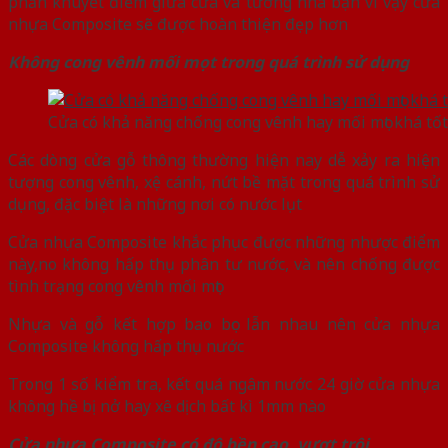
phần khuyết điểm giữa cửa và tường nhà bạn vì vậy cửa
nhựa Composite sẽ được hoàn thiện đẹp hơn
Không cong vênh mối mọt trong quá trình sử dụng
Cửa có khả năng chống cong vênh hay mối mọt khá tốt
Các dòng cửa gỗ thông thường hiện nay dễ xảy ra hiện
tượng cong vênh, xệ cánh, nứt bề mặt trong quá trình sử
dụng, đặc biệt là những nơi có nước lụt
Cửa nhựa Composite khắc phục được những nhược điểm
này,no không hấp thụ phân tư nước, và nên chống được
tình trạng cong vênh mối mọt
Nhựa và gỗ kết hợp bao bọc lẫn nhau nên cửa nhựa
Composite không hấp thụ nước
Trong 1 số kiểm tra, kết quá ngâm nước 24 giờ cửa nhựa
không hề bị nở hay xê dịch bất kì 1mm nào
Cửa nhựa Composite có độ bền cao, vượt trội