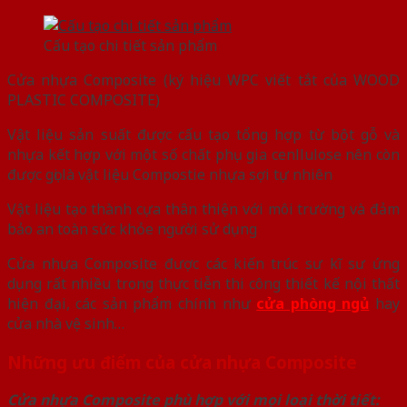
Cấu tạo chi tiết sản phẩm
Cửa nhựa Composite (ký hiệu WPC viết tắt của WOOD
PLASTIC COMPOSITE)
Vật liệu sản suất được cấu tạo tổng hợp từ bột gỗ và
nhựa kết hợp với một số chất phụ gia cenllulose nên còn
được gọi là vật liệu Compostie nhựa sợi tự nhiên
Vật liệu tạo thành cựa thân thiện với môi trường và đảm
bảo an toàn sức khỏe người sử dụng
Cửa nhựa Composite được các kiến trúc sư kĩ sư ứng
dụng rất nhiều trong thực tiễn thi công thiết kế nội thất
hiện đại, các sản phẩm chính như
cửa phòng ngủ
hay
cửa nhà vệ sinh…
Những ưu điểm của cửa nhựa Composite
Cửa nhựa Composite phù hợp với mọi loại thời tiết: