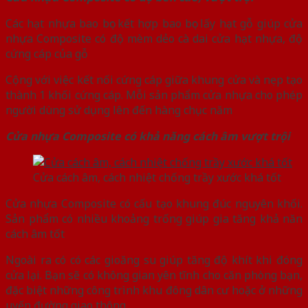
Các hạt nhựa bao bọc kết hợp bao bọc lấy hạt gỗ giúp cửa
nhựa Composite có độ mèm dẻo cà dai cửa hạt nhựa, độ
cứng cáp của gỗ
Cộng với việc kết nối cứng cáp giữa khung cửa và nẹp tạo
thành 1 khối cứng cáp. Mỗi sản phẩm cửa nhựa cho phép
người dùng sử dụng lên đến hàng chục năm
Cửa nhựa Composite có khả năng cách âm vượt trội
Cửa cách âm, cách nhiệt chống trầy xước khá tốt
Cửa nhựa Composite có cấu tạo khung đúc nguyên khối.
Sản phẩm có nhiều khoảng trống giúp gia tăng khả năn
cách âm tốt
Ngoài ra có có các gioăng su giúp tăng độ khít khi đóng
cửa lại. Bạn sẽ có không gian yên tĩnh cho căn phòng bạn,
đặc biệt những công trình khu đông dân cư hoặc ở những
uyến đường giao thông