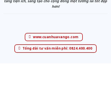
tăng tiện ích, sáng tạo cho cộng đồng một tương lai tốt đẹp
hơn!
www.cuanhuavango.com
Tổng đài tư vấn miễn phí: 0824.400.400