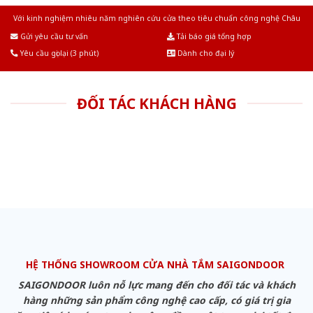
Với kinh nghiệm nhiêu năm nghiên cứu cửa theo tiêu chuẩn công nghệ Châu
Âu.Chúng tôi tự tin là nhà sản xuất & cung cấp hàng đầu tại Việt Nam!
Gửi yêu cầu tư vấn
Tải báo giá tổng hợp
Yêu cầu gọi lại (3 phút)
Dành cho đại lý
ĐỐI TÁC KHÁCH HÀNG
HỆ THỐNG SHOWROOM CỬA NHÀ TẮM SAIGONDOOR
SAIGONDOOR luôn nỗ lực mang đến cho đối tác và khách
hàng những sản phẩm công nghệ cao cấp, có giá trị gia