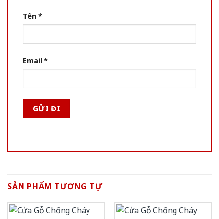
Tên
*
Email
*
SẢN PHẨM TƯƠNG TỰ