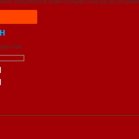
, 50mm. SAIGONDOOR là đơn vị chuyên cung cấp các sản phẩm
H
 ngắn nhất