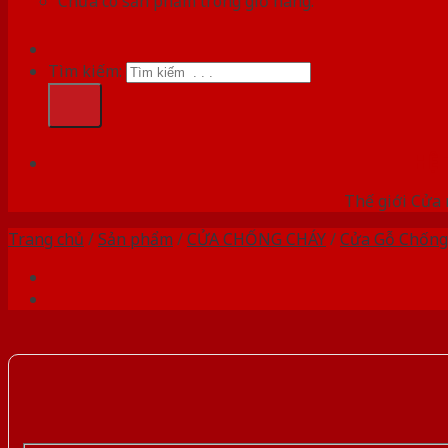
Chưa có sản phẩm trong giỏ hàng.
Tìm kiếm:
HỆ
Thế giới Cửa 
Trang chủ
/
Sản phẩm
/
CỬA CHỐNG CHÁY
/
Cửa Gỗ Chống