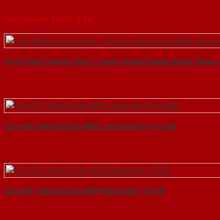
Sản phẩm tương tự
Cửa Thép Chống Cháy 1 canh o kinh thanh thoat hiem
Cửa Gỗ Chống Cháy MDF Laminate P1-a-SGD
Cửa Gỗ Chống Cháy MDF Melamine 1-SGD