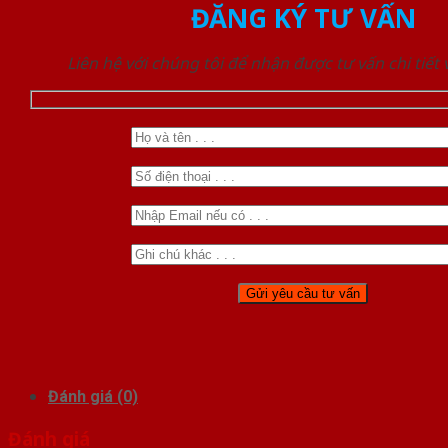
ĐĂNG KÝ TƯ VẤN
Liên hệ với chúng tôi để nhận được tư vấn chi tiết
Đánh giá (0)
Đánh giá