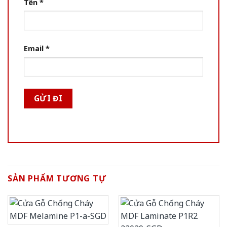
Tên
*
Email
*
SẢN PHẨM TƯƠNG TỰ