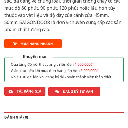
sắc, đa dạng về chủng loại, thời gian chống cháy có các
mức độ 60 phút, 90 phút, 120 phút hoặc lâu hơn tùy
thuộc vào vật liệu và độ dày của cánh cửa: 45mm,
50mm. SAIGONDOOR là đơn vị chuyên cung cấp các sản
phẩm chất lượng cao.
MUA HÀNG NHANH
Khuyến mại
Quà tặng đồ nội thất trang trí lên đến
1.000.000đ
Giảm trực tiếp khi mua đơn hàng lớn hơn
3.000.000đ
Nhiều ưu đãi lớn khi đăng ký tài khoản thành viên thân thiết
TẢI BẢNG GIÁ
ĐĂNG KÝ TƯ VẤN
ĐÁNH GIÁ (0)