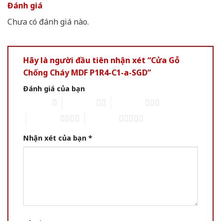
Đánh giá
Chưa có đánh giá nào.
Hãy là người đầu tiên nhận xét “Cửa Gỗ
Chống Cháy MDF P1R4-C1-a-SGD”
Đánh giá của bạn
1 of 5 stars
2 of 5 stars
3 of 5 stars
4 of 5 stars
5 of 5 stars
Nhận xét của bạn
*