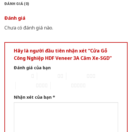
ĐÁNH GIÁ (0)
Đánh giá
Chưa có đánh giá nào.
Hãy là người đầu tiên nhận xét “Cửa Gỗ
Công Nghiệp HDF Veneer 3A Căm Xe-SGD”
Đánh giá của bạn
1 of 5 stars
2 of 5 stars
3 of 5 stars
4 of 5 stars
5 of 5 stars
Nhận xét của bạn
*