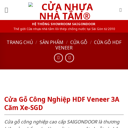
Skip
to
content
HỆ THỐNG SHOWROOM SAIGONDOOR
Thế giới Cửa nhựa nhà tắm lõi thép chống nước tại Sài Gòn từ 2010
TRANG CHỦ
/
SẢN PHẨM
/
CỬA GỖ
/
CỬA GỖ HDF
VENEER
Cửa Gỗ Công Nghiệp HDF Veneer 3A
Căm Xe-SGD
Cửa gỗ công nghiệp cao cấp SAIGONDOOR là thương