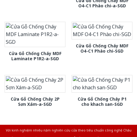
Cửa Gỗ Chống Cháy MDF
O4-C1 Phào chi-a-SGD
Cửa Gỗ Chống Cháy MDF
O4-C1 Phào chi-SGD
Cửa Gỗ Chống Cháy MDF
Laminate P1R2-a-SGD
Cửa Gỗ Chống Cháy 2P
Cửa Gỗ Chống Cháy P1
Sơn Xám-a-SGD
cho khach san-SGD
Với kinh nghiệm nhiêu năm nghiên cứu cửa theo tiêu chuẩn công nghệ Châu
Âu.Chúng tôi tự tin là nhà sản xuất & cung cấp hàng đầu tại Việt Nam!