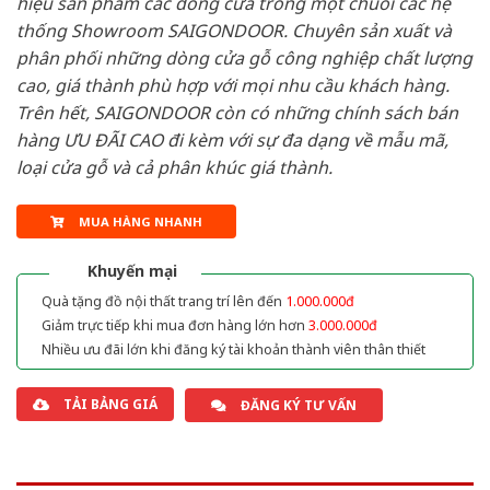
hiệu sản phẩm các dòng cửa trong một chuỗi các hệ
thống Showroom SAIGONDOOR. Chuyên sản xuất và
phân phối những dòng cửa gỗ công nghiệp chất lượng
cao, giá thành phù hợp với mọi nhu cầu khách hàng.
Trên hết, SAIGONDOOR còn có những chính sách bán
hàng ƯU ĐÃI CAO đi kèm với sự đa dạng về mẫu mã,
loại cửa gỗ và cả phân khúc giá thành.
MUA HÀNG NHANH
Khuyến mại
Quà tặng đồ nội thất trang trí lên đến
1.000.000đ
Giảm trực tiếp khi mua đơn hàng lớn hơn
3.000.000đ
Nhiều ưu đãi lớn khi đăng ký tài khoản thành viên thân thiết
TẢI BẢNG GIÁ
ĐĂNG KÝ TƯ VẤN