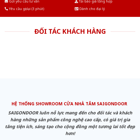
Gửi yêu cầu tư vấn
Tải báo giá tổng hợp
Yêu cầu gọi lại (3 phút)
Dành cho đại lý
ĐỐI TÁC KHÁCH HÀNG
HỆ THỐNG SHOWROOM CỬA NHÀ TẮM SAIGONDOOR
SAIGONDOOR luôn nỗ lực mang đến cho đối tác và khách
hàng những sản phẩm công nghệ cao cấp, có giá trị gia
tăng tiện ích, sáng tạo cho cộng đồng một tương lai tốt đẹp
hơn!