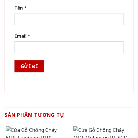
Tên
*
Email
*
SẢN PHẨM TƯƠNG TỰ