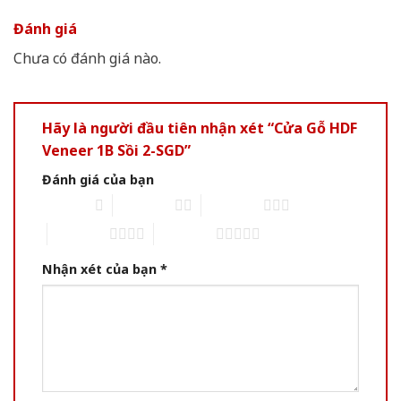
Đánh giá
Chưa có đánh giá nào.
Hãy là người đầu tiên nhận xét “Cửa Gỗ HDF
Veneer 1B Sồi 2-SGD”
Đánh giá của bạn
1 of 5 stars
2 of 5 stars
3 of 5 stars
4 of 5 stars
5 of 5 stars
Nhận xét của bạn
*