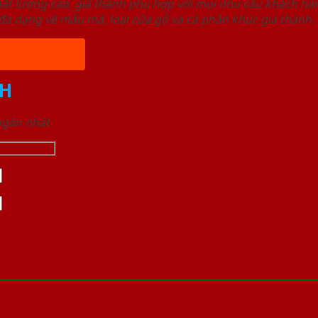
ất lượng cao, giá thành phù hợp với mọi nhu cầu khách h
a dạng về mẫu mã, loại cửa gỗ và cả phân khúc giá thành.
H
 ngắn nhất