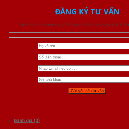
ĐĂNG KÝ TƯ VẤN
Liên hệ với chúng tôi để nhận được tư vấn chi tiết
Đánh giá (0)