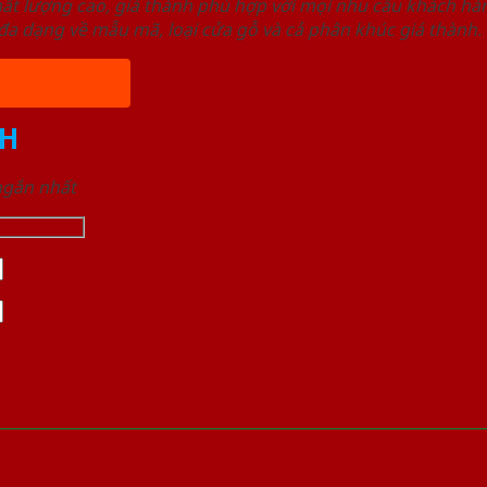
ất lượng cao, giá thành phù hợp với mọi nhu cầu khách h
a dạng về mẫu mã, loại cửa gỗ và cả phân khúc giá thành.
H
 ngắn nhất