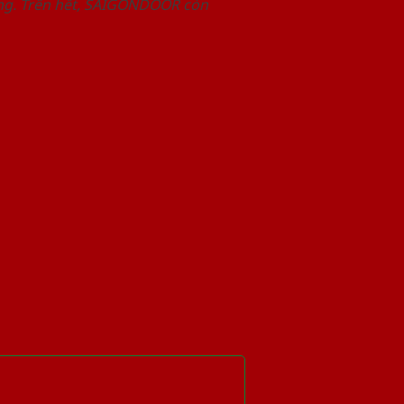
àng. Trên hết, SAIGONDOOR còn