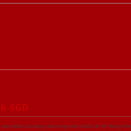
ak-SGD
u sản phẩm các dòng cửa trong một chuỗi các hệ thống 