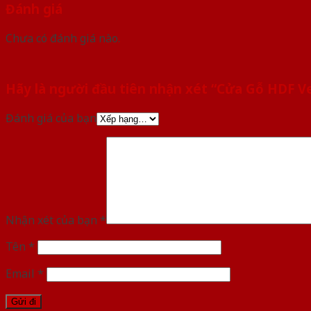
Đánh giá
Chưa có đánh giá nào.
Hãy là người đầu tiên nhận xét “Cửa Gỗ HDF 
Đánh giá của bạn
Nhận xét của bạn
*
Tên
*
Email
*