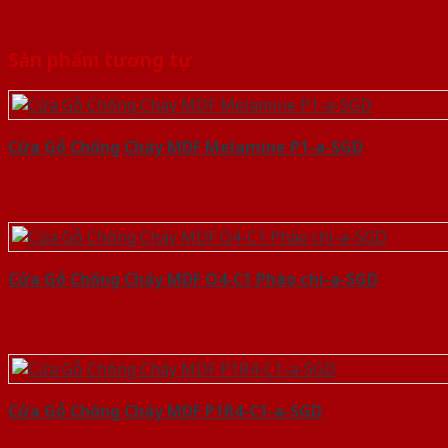
Sản phẩm tương tự
Cửa Gỗ Chống Cháy MDF Melamine P1-a-SGD
Cửa Gỗ Chống Cháy MDF O4-C1 Phào chi-a-SGD
Cửa Gỗ Chống Cháy MDF P1R4-C1-a-SGD