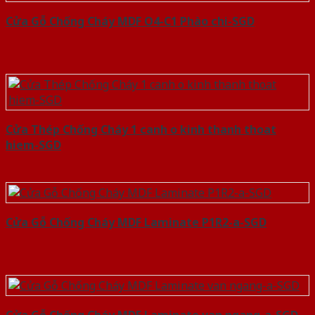
Cửa Gỗ Chống Cháy MDF O4-C1 Phào chi-SGD
Cửa Thép Chống Cháy 1 canh o kinh thanh thoat
hiem-SGD
Cửa Gỗ Chống Cháy MDF Laminate P1R2-a-SGD