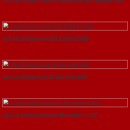
Cửa Gỗ Chống Cháy MDF Laminate van ngang-a-SGD
Cửa Gỗ Chống Cháy MDF P1R4-C1-SGD
Cửa Gỗ Chống Cháy 2P Sơn Xám-SGD
Cửa Gỗ Chống Cháy MDF Melamine 1-SGD