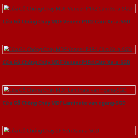
Cửa Gỗ Chống Cháy MDF Veneer P1R2 Căm Xe-a-SGD
Cửa Gỗ Chống Cháy MDF Veneer P1R4 Căm Xe-a-SGD
Cửa Gỗ Chống Cháy MDF Laminate van ngang-SGD