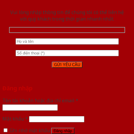
Vui lòng nhập thông tin để chúng tôi có thể liên hệ
với quý khách trong thời gian nhanh nhất.
Đăng nhập
Tên tài khoản hoặc địa chỉ email
*
Mật khẩu
*
Ghi nhớ mật khẩu
Đăng nhập