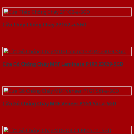
Cửa Thép Chống Cháy 2P1G2-a-SGD
Cửa Gỗ Chống Cháy MDF Laminate P1R2 23029-SGD
Cửa Gỗ Chống Cháy MDF Veneer P1G1 Sồi-a-SGD