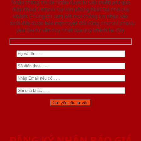
Nhập thông tin để nhận được tư vấn miễn phí qua
điện thoại / email/ tại văn phòng hoặc tại nhà quý
khách. Chúng tôi cam kết mọi thông tin nhập vào
dưới đây được bảo mật tuyệt đối cũng như chỉ phục vụ
yêu cầu tư vấn duy nhất của quý khách tại đây.
ĐĂNG KÝ NHẬN BÁO GIÁ