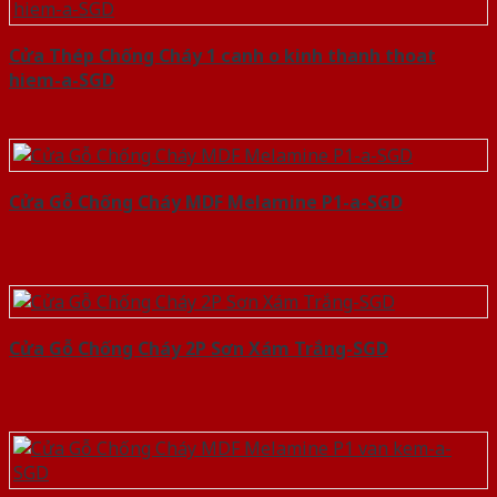
Cửa Thép Chống Cháy 1 canh o kinh thanh thoat
hiem-a-SGD
Cửa Gỗ Chống Cháy MDF Melamine P1-a-SGD
Cửa Gỗ Chống Cháy 2P Sơn Xám Trắng-SGD