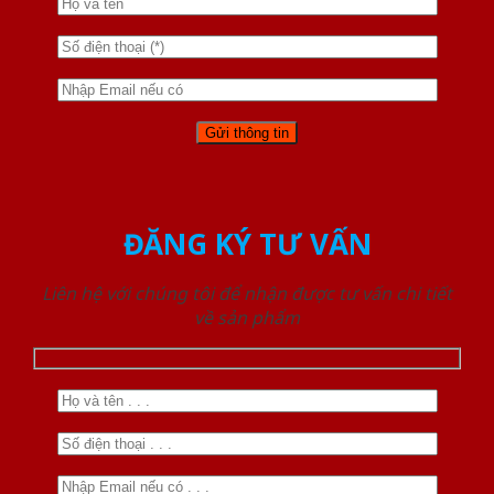
ĐĂNG KÝ TƯ VẤN
Liên hệ với chúng tôi để nhận được tư vấn chi tiết
về sản phẩm