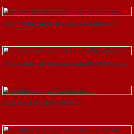
Cửa Gỗ Chống Cháy MDF Veneer P1R2 ASH-a-SGD
Cửa Gỗ Chống Cháy MDF Laminate P1R2 23029-a-SGD
Cửa Thép Chống Cháy 2P1G2-SGD