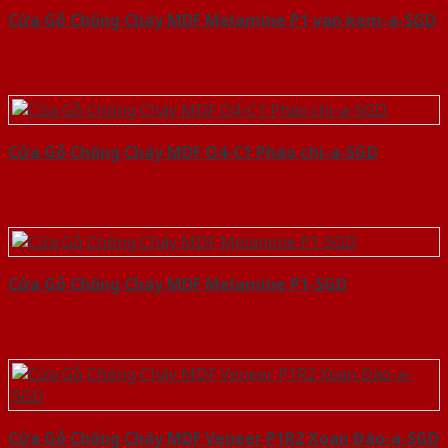
Cửa Gỗ Chống Cháy MDF Melamine P1 van kem-a-SGD
Cửa Gỗ Chống Cháy MDF O4-C1 Phào chi-a-SGD
Cửa Gỗ Chống Cháy MDF Melamine P1-SGD
Cửa Gỗ Chống Cháy MDF Veneer P1R2 Xoan Đào-a-SGD