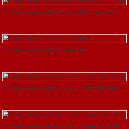
Cửa Gỗ Chống Cháy MDF Veneer P1R2 Căm Xe-a-SGD
Cửa Gỗ Chống Cháy MDF P1R4-C1-SGD
Cửa Gỗ Chống Cháy MDF Laminate P1R2 23029-SGD
Cửa Gỗ Chống Cháy MDF Laminate van ngang-a-SGD