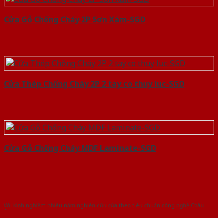
Cửa Gỗ Chống Cháy 2P Sơn Xám-SGD
Cửa Thép Chống Cháy 2P 2 tay co thuy luc-SGD
Cửa Gỗ Chống Cháy MDF Laminate-SGD
Với kinh nghiệm nhiêu năm nghiên cứu cửa theo tiêu chuẩn công nghệ Châu
Âu.Chúng tôi tự tin là nhà sản xuất & cung cấp hàng đầu tại Việt Nam!