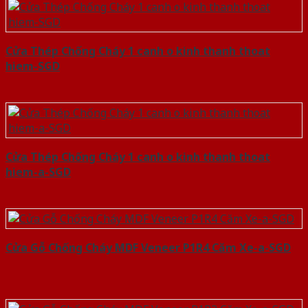
Cửa Thép Chống Cháy 1 canh o kinh thanh thoat
hiem-SGD
Cửa Thép Chống Cháy 1 canh o kinh thanh thoat
hiem-a-SGD
Cửa Gỗ Chống Cháy MDF Veneer P1R4 Căm Xe-a-SGD