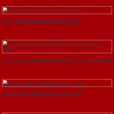
Cửa Gỗ Chống Cháy 2P Sơn Xám-a-SGD
Cửa Gỗ Chống Cháy MDF Melamine P1 van kem-a-SGD
Cửa Gỗ Chống Cháy MDF P1R4-C1-a-SGD