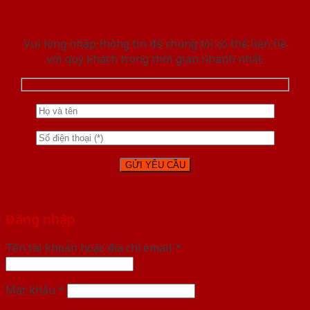
Vui lòng nhập thông tin để chúng tôi có thể liên hệ
với quý khách trong thời gian nhanh nhất.
Đăng nhập
Tên tài khoản hoặc địa chỉ email
*
Mật khẩu
*