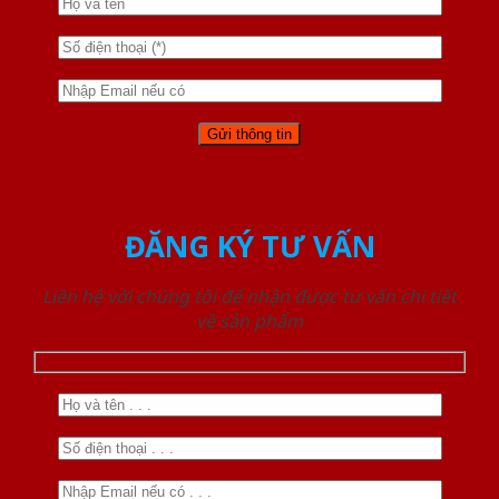
ĐĂNG KÝ TƯ VẤN
Liên hệ với chúng tôi để nhận được tư vấn chi tiết
về sản phẩm