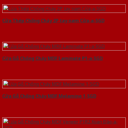
Cửa Thép Chống Cháy 2P tay nam Cửa-a-SGD
Cửa Gỗ Chống Cháy MDF Laminate P1-a-SGD
Cửa Gỗ Chống Cháy MDF Melamine 1-SGD