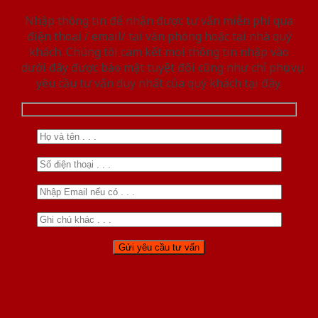
Nhập thông tin để nhận được tư vấn miễn phí qua
điện thoại / email/ tại văn phòng hoặc tại nhà quý
khách. Chúng tôi cam kết mọi thông tin nhập vào
dưới đây được bảo mật tuyệt đối cũng như chỉ phục vụ
yêu cầu tư vấn duy nhất của quý khách tại đây.