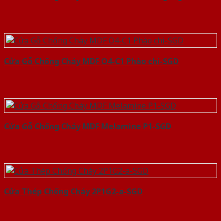
Cửa Gỗ Chống Cháy MDF O4-C1 Phào chi-SGD
Cửa Gỗ Chống Cháy MDF Melamine P1-SGD
Cửa Thép Chống Cháy 2P1G2-a-SGD