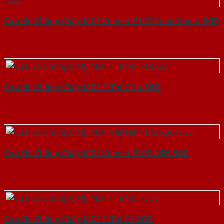
Cửa Gỗ Chống Cháy MDF Veneer P1R2 Xoan Đào-a-SGD
Cửa Gỗ Chống Cháy MDF P1R4-C1-a-SGD
Cửa Gỗ Chống Cháy MDF Veneer P1R2 ASH-SGD
Cửa Gỗ Chống Cháy MDF P1R4-C1-SGD