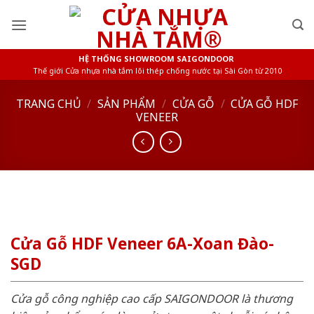
Skip
to
content
HỆ THỐNG SHOWROOM SAIGONDOOR
Thế giới Cửa nhựa nhà tắm lõi thép chống nước tại Sài Gòn từ 2010
TRANG CHỦ
/
SẢN PHẨM
/
CỬA GỖ
/
CỬA GỖ HDF
VENEER
Cửa Gỗ HDF Veneer 6A-Xoan Đào-
SGD
Cửa gỗ công nghiệp cao cấp SAIGONDOOR là thương