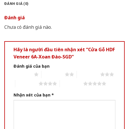
ĐÁNH GIÁ (0)
Đánh giá
Chưa có đánh giá nào.
Hãy là người đầu tiên nhận xét “Cửa Gỗ HDF
Veneer 6A-Xoan Đào-SGD”
Đánh giá của bạn
1 of 5 stars
2 of 5 stars
3 of 5 stars
4 of 5 stars
5 of 5 stars
Nhận xét của bạn
*