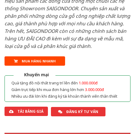
hiệu sản phẩm các dòng cửa trong một chuỗi các hệ
thống Showroom SAIGONDOOR. Chuyên sản xuất và
phân phối những dòng cửa gỗ công nghiệp chất lượng
cao, giá thành phù hợp với mọi nhu cầu khách hàng.
Trên hết, SAIGONDOOR còn có những chính sách bán
hàng ƯU ĐÃI CAO đi kèm với sự đa dạng về mẫu mã,
loại cửa gỗ và cả phân khúc giá thành.
MUA HÀNG NHANH
Khuyến mại
Quà tặng đồ nội thất trang trí lên đến
1.000.000đ
Giảm trực tiếp khi mua đơn hàng lớn hơn
3.000.000đ
Nhiều ưu đãi lớn khi đăng ký tài khoản thành viên thân thiết
TẢI BẢNG GIÁ
ĐĂNG KÝ TƯ VẤN