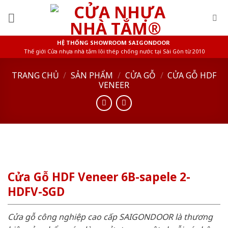
Skip
to
content
HỆ THỐNG SHOWROOM SAIGONDOOR
Thế giới Cửa nhựa nhà tắm lõi thép chống nước tại Sài Gòn từ 2010
TRANG CHỦ
/
SẢN PHẨM
/
CỬA GỖ
/
CỬA GỖ HDF
VENEER
Cửa Gỗ HDF Veneer 6B-sapele 2-
HDFV-SGD
Cửa gỗ công nghiệp cao cấp SAIGONDOOR là thương