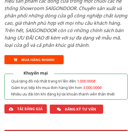
hiệu sản phẩm các dòng cửa trong một chuỗi các hệ
thống Showroom SAIGONDOOR. Chuyên sản xuất và
phân phối những dòng cửa gỗ công nghiệp chất lượng
cao, giá thành phù hợp với mọi nhu cầu khách hàng.
Trên hết, SAIGONDOOR còn có những chính sách bán
hàng ƯU ĐÃI CAO đi kèm với sự đa dạng về mẫu mã,
loại cửa gỗ và cả phân khúc giá thành.
MUA HÀNG NHANH
Khuyến mại
Quà tặng đồ nội thất trang trí lên đến
1.000.000đ
Giảm trực tiếp khi mua đơn hàng lớn hơn
3.000.000đ
Nhiều ưu đãi lớn khi đăng ký tài khoản thành viên thân thiết
TẢI BẢNG GIÁ
ĐĂNG KÝ TƯ VẤN