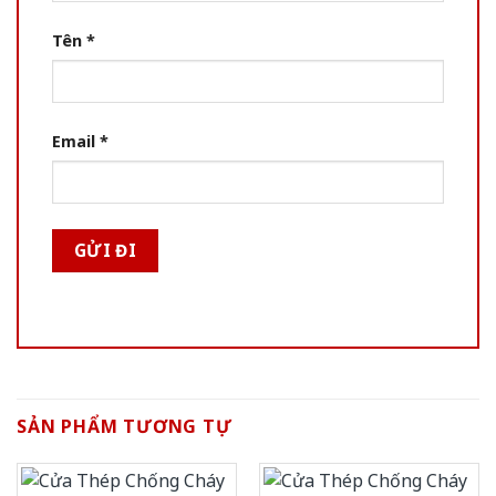
Tên
*
Email
*
SẢN PHẨM TƯƠNG TỰ