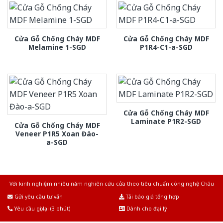
Cửa Gỗ Chống Cháy MDF
Cửa Gỗ Chống Cháy MDF
Melamine 1-SGD
P1R4-C1-a-SGD
Cửa Gỗ Chống Cháy MDF
Laminate P1R2-SGD
Cửa Gỗ Chống Cháy MDF
Veneer P1R5 Xoan Đào-
a-SGD
Với kinh nghiệm nhiêu năm nghiên cứu cửa theo tiêu chuẩn công nghệ Châu
Âu.Chúng tôi tự tin là nhà sản xuất & cung cấp hàng đầu tại Việt Nam!
Gửi yêu cầu tư vấn
Tải báo giá tổng hợp
Yêu cầu gọi lại (3 phút)
Dành cho đại lý