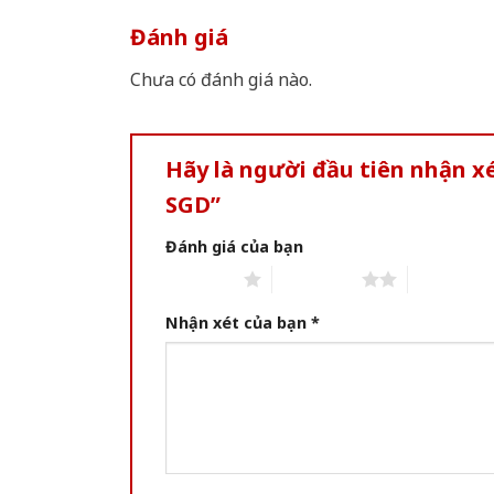
Đánh giá
Chưa có đánh giá nào.
Hãy là người đầu tiên nhận 
SGD”
Đánh giá của bạn
1 of 5 stars
2 of 5 stars
3 of 5 star
Nhận xét của bạn
*