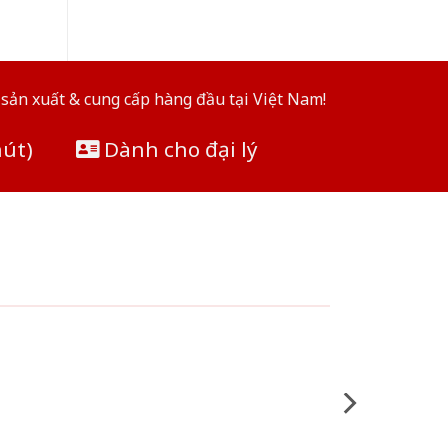
sản xuất & cung cấp hàng đầu tại Việt Nam!
hút)
Dành cho đại lý