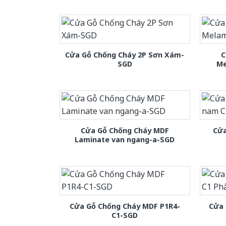
Cửa Gỗ Chống Cháy 2P Sơn Xám-
C
SGD
Me
Cửa Gỗ Chống Cháy MDF
Cửa
Laminate van ngang-a-SGD
Cửa Gỗ Chống Cháy MDF P1R4-
Cửa 
C1-SGD