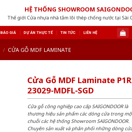
HỆ THỐNG SHOWROOM SAIGONDO
Thế giới Cửa nhựa nhà tắm lõi thép chống nước tại Sài 
BÁO GIÁ
DỰ ÁN THỰC TẾ
TIN TỨC
LIÊN HỆ
/
CỬA GỖ MDF LAMINATE
Cửa Gỗ MDF Laminate P1R
23029-MDFL-SGD
Cửa gỗ công nghiệp cao cấp SAIGONDOOR là
thương hiệu sản phẩm các dòng cửa trong mộ
chuỗi các hệ thống Showroom SAIGONDOOR.
Chuyên sản xuất và phân phối những dòng cử