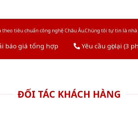
theo tiêu chuẩn công nghệ Châu Âu.Chúng tôi tự tin là nhà 
i báo giá tổng hợp
Yêu cầu gọi lại (3 p
ĐỐI TÁC KHÁCH HÀNG