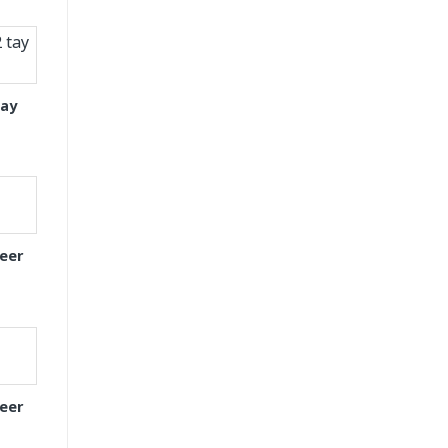
tay
eer
eer