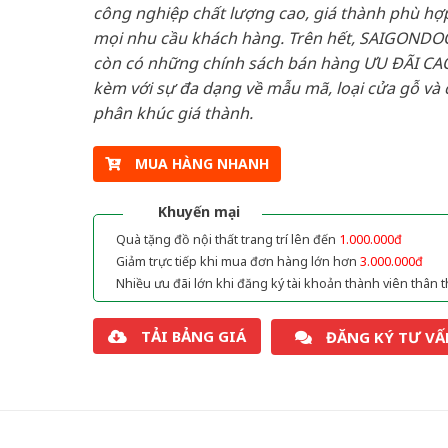
công nghiệp chất lượng cao, giá thành phù hợp
mọi nhu cầu khách hàng. Trên hết, SAIGONDO
còn có những chính sách bán hàng ƯU ĐÃI CAO
kèm với sự đa dạng về mẫu mã, loại cửa gỗ và 
phân khúc giá thành.
MUA HÀNG NHANH
Khuyến mại
Quà tặng đồ nội thất trang trí lên đến
1.000.000đ
Giảm trực tiếp khi mua đơn hàng lớn hơn
3.000.000đ
Nhiều ưu đãi lớn khi đăng ký tài khoản thành viên thân t
TẢI BẢNG GIÁ
ĐĂNG KÝ TƯ VẤ