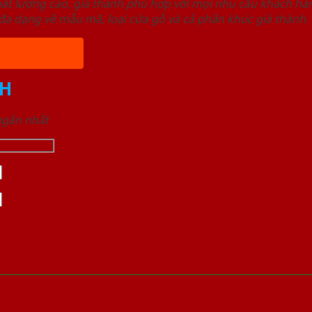
ất lượng cao, giá thành phù hợp với mọi nhu cầu khách h
a dạng về mẫu mã, loại cửa gỗ và cả phân khúc giá thành.
H
 ngắn nhất