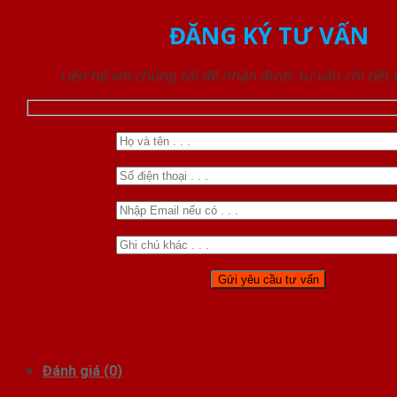
ĐĂNG KÝ TƯ VẤN
Liên hệ với chúng tôi để nhận được tư vấn chi tiết
Đánh giá (0)