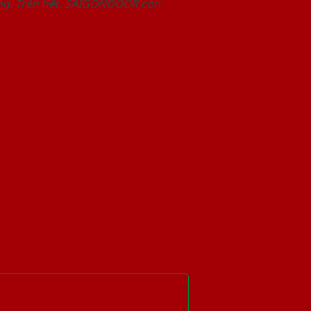
àng. Trên hết, SAIGONDOOR còn