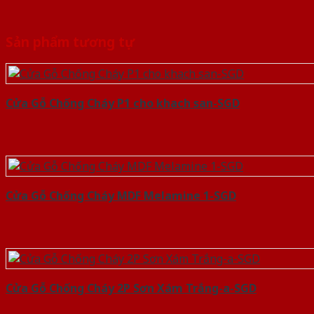
Sản phẩm tương tự
Cửa Gỗ Chống Cháy P1 cho khach san-SGD
Cửa Gỗ Chống Cháy MDF Melamine 1-SGD
Cửa Gỗ Chống Cháy 2P Sơn Xám Trắng-a-SGD