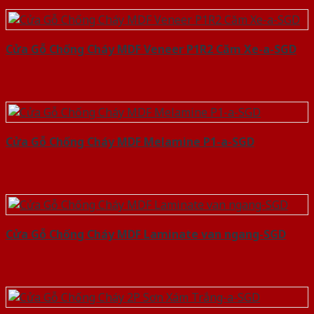
Cửa Gỗ Chống Cháy MDF Veneer P1R2 Căm Xe-a-SGD
Cửa Gỗ Chống Cháy MDF Melamine P1-a-SGD
Cửa Gỗ Chống Cháy MDF Laminate van ngang-SGD