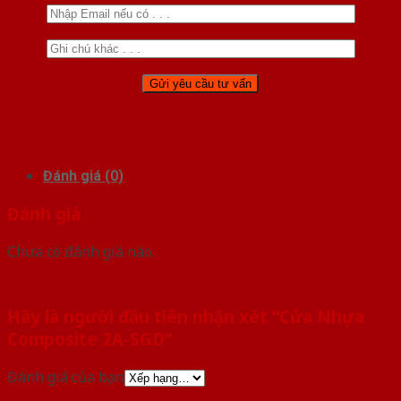
Đánh giá (0)
Đánh giá
Chưa có đánh giá nào.
Hãy là người đầu tiên nhận xét “Cửa Nhựa
Composite 2A-SGD”
Đánh giá của bạn