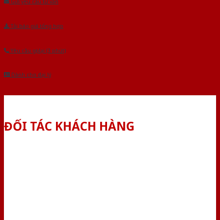
Gửi yêu cầu tư vấn
Tải báo giá tổng hợp
Yêu cầu gọi lại (3 phút)
Dành cho đại lý
ĐỐI TÁC KHÁCH HÀNG