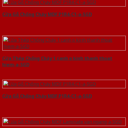
Cửa Gỗ Chống Cháy MDF P1R4-C1-a-SGD
Cửa Thép Chống Cháy 1 canh o kinh thanh thoat
hiem-a-SGD
Cửa Gỗ Chống Cháy MDF P1R4-C1-a-SGD