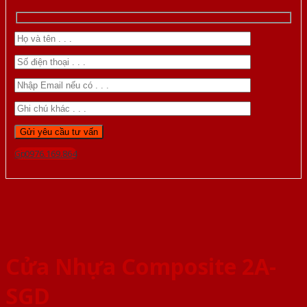
Gọi 0976.169.864
Cửa Nhựa Composite 2A-
SGD