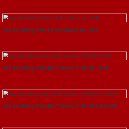
Cửa Gỗ Chống Cháy P1 cho khach san-SGD
Cửa Gỗ Chống Cháy MDF Veneer P1R2 ASH-SGD
Cửa Gỗ Chống Cháy MDF Veneer P1R4 Căm Xe-SGD