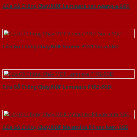
Cửa Gỗ Chống Cháy MDF Laminate van ngang-a-SGD
Cửa Gỗ Chống Cháy MDF Veneer P1G1 Sồi-a-SGD
Cửa Gỗ Chống Cháy MDF Laminate P1R2-SGD
Cửa Gỗ Chống Cháy MDF Melamine P1 van kem-SGD