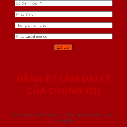
ĐĂNG KÝ LÀM ĐẠI LÝ
CỦA CHÚNG TÔI
Vui lòng nhập thông tin để đăng ký làm đại lý của
chúng tôi