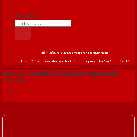
Tìm kiếm:
HỆ THỐNG SHOWROOM SAIGONDOOR
Thế giới Cửa nhựa nhà tắm lõi thép chống nước tại Sài Gòn từ 2010
Trang chủ
/
Sản phẩm
/
CỬA NHỰA
/
Cửa Nhựa Gỗ
Composite