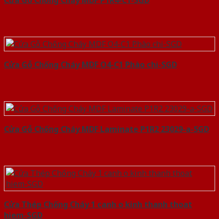
Cửa Gỗ Chống Cháy MDF P1R4-C1-SGD
Cửa Gỗ Chống Cháy MDF O4-C1 Phào chi-SGD
Cửa Gỗ Chống Cháy MDF Laminate P1R2 23029-a-SGD
Cửa Thép Chống Cháy 1 canh o kinh thanh thoat
hiem-SGD