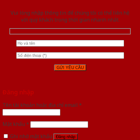
Vui lòng nhập thông tin để chúng tôi có thể liên hệ
với quý khách trong thời gian nhanh nhất.
Đăng nhập
Tên tài khoản hoặc địa chỉ email
*
Mật khẩu
*
Ghi nhớ mật khẩu
Đăng nhập