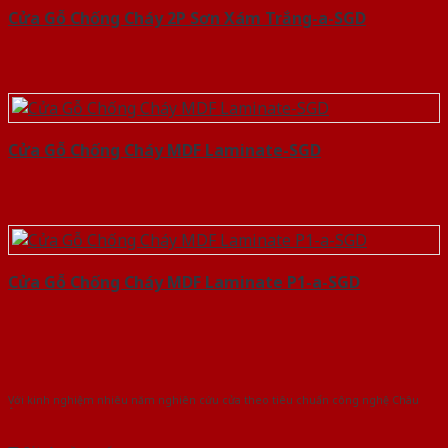
Cửa Gỗ Chống Cháy 2P Sơn Xám Trắng-a-SGD
Cửa Gỗ Chống Cháy MDF Laminate-SGD
Cửa Gỗ Chống Cháy MDF Laminate P1-a-SGD
Với kinh nghiệm nhiêu năm nghiên cứu cửa theo tiêu chuẩn công nghệ Châu
Âu.Chúng tôi tự tin là nhà sản xuất & cung cấp hàng đầu tại Việt Nam!