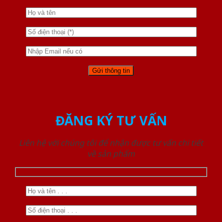
ĐĂNG KÝ TƯ VẤN
Liên hệ với chúng tôi để nhận được tư vấn chi tiết
về sản phẩm