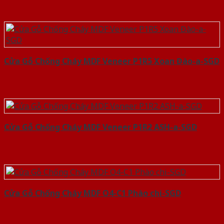
Cửa Gỗ Chống Cháy MDF Veneer P1R5 Xoan Đào-a-SGD
Cửa Gỗ Chống Cháy MDF Veneer P1R2 ASH-a-SGD
Cửa Gỗ Chống Cháy MDF O4-C1 Phào chi-SGD