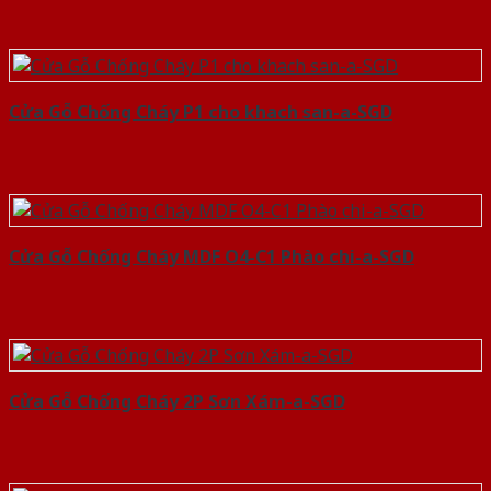
Cửa Gỗ Chống Cháy P1 cho khach san-a-SGD
Cửa Gỗ Chống Cháy MDF O4-C1 Phào chi-a-SGD
Cửa Gỗ Chống Cháy 2P Sơn Xám-a-SGD