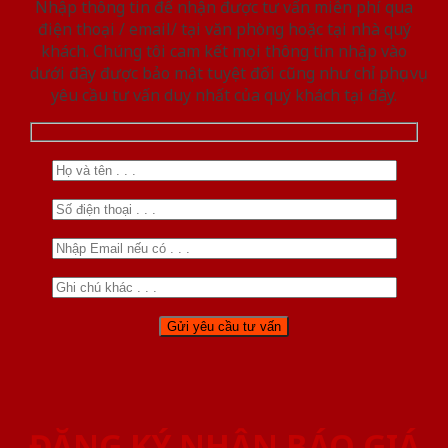
Nhập thông tin để nhận được tư vấn miễn phí qua
điện thoại / email/ tại văn phòng hoặc tại nhà quý
khách. Chúng tôi cam kết mọi thông tin nhập vào
dưới đây được bảo mật tuyệt đối cũng như chỉ phục vụ
yêu cầu tư vấn duy nhất của quý khách tại đây.
ĐĂNG KÝ NHẬN BÁO GIÁ