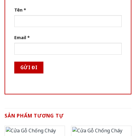
Tên
*
Email
*
SẢN PHẨM TƯƠNG TỰ