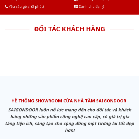
Yêu cầu gọi lại (3 phút)
Dành cho đại lý
ĐỐI TÁC KHÁCH HÀNG
HỆ THỐNG SHOWROOM CỬA NHÀ TẮM SAIGONDOOR
SAIGONDOOR luôn nỗ lực mang đến cho đối tác và khách
hàng những sản phẩm công nghệ cao cấp, có giá trị gia
tăng tiện ích, sáng tạo cho cộng đồng một tương lai tốt đẹp
hơn!