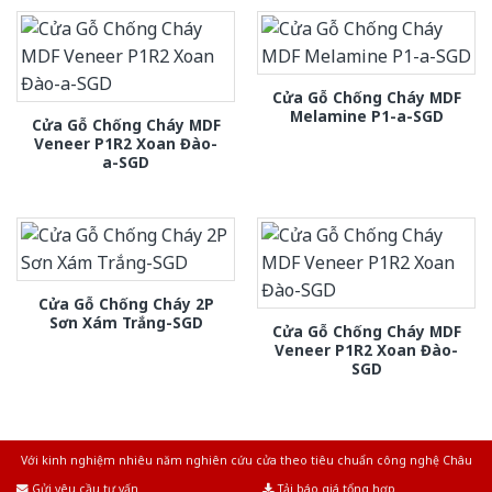
Cửa Gỗ Chống Cháy MDF
Melamine P1-a-SGD
Cửa Gỗ Chống Cháy MDF
Veneer P1R2 Xoan Đào-
a-SGD
Cửa Gỗ Chống Cháy 2P
Sơn Xám Trắng-SGD
Cửa Gỗ Chống Cháy MDF
Veneer P1R2 Xoan Đào-
SGD
Với kinh nghiệm nhiêu năm nghiên cứu cửa theo tiêu chuẩn công nghệ Châu
Âu.Chúng tôi tự tin là nhà sản xuất & cung cấp hàng đầu tại Việt Nam!
Gửi yêu cầu tư vấn
Tải báo giá tổng hợp