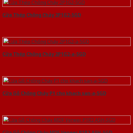
Cửa Thép Chống Cháy 2P1G2-SGD
Cửa Thép Chống Cháy 2P1G2-a-SGD
Cửa Gỗ Chống Cháy P1 cho khach san-a-SGD
Cửa Gỗ Chống Cháy MDF Veneer P1R2 ASH-SGD