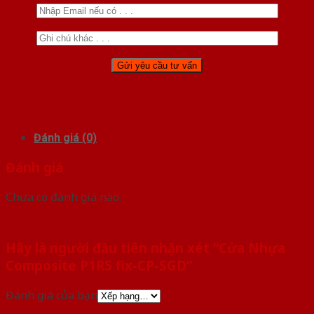
Đánh giá (0)
Đánh giá
Chưa có đánh giá nào.
Hãy là người đầu tiên nhận xét “Cửa Nhựa
Composite P1R5 fix-CP-SGD”
Đánh giá của bạn