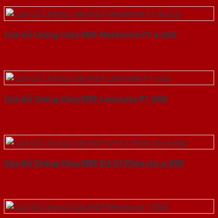
Cửa Gỗ Chống Cháy MDF Melamine P1-a-SGD
Cửa Gỗ Chống Cháy MDF Laminate P1-SGD
Cửa Gỗ Chống Cháy MDF O4-C1 Phào chi-a-SGD