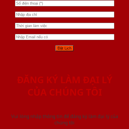
ĐĂNG KÝ LÀM ĐẠI LÝ
CỦA CHÚNG TÔI
Vui lòng nhập thông tin để đăng ký làm đại lý của
chúng tôi