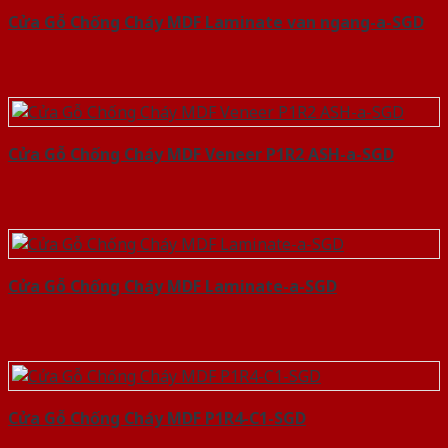
Cửa Gỗ Chống Cháy MDF Laminate van ngang-a-SGD
Cửa Gỗ Chống Cháy MDF Veneer P1R2 ASH-a-SGD
Cửa Gỗ Chống Cháy MDF Laminate-a-SGD
Cửa Gỗ Chống Cháy MDF P1R4-C1-SGD