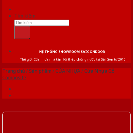
Tìm kiếm:
HỆ THỐNG SHOWROOM SAIGONDOOR
Thế giới Cửa nhựa nhà tắm lõi thép chống nước tại Sài Gòn từ 2010
Trang chủ
/
Sản phẩm
/
CỬA NHỰA
/
Cửa Nhựa Gỗ
Composite