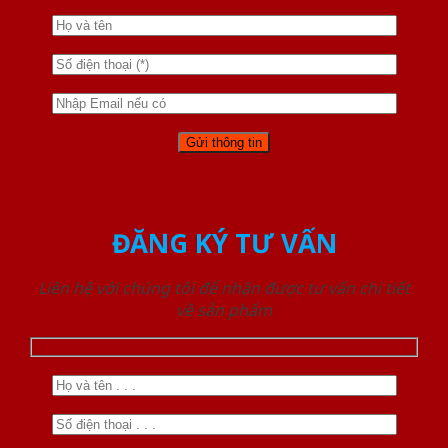
ĐĂNG KÝ TƯ VẤN
Liên hệ với chúng tôi để nhận được tư vấn chi tiết
về sản phẩm