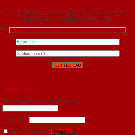
Vui lòng nhập thông tin để chúng tôi có thể liên hệ
với quý khách trong thời gian nhanh nhất.
Đăng nhập
Tên tài khoản hoặc địa chỉ email
*
Mật khẩu
*
Ghi nhớ mật khẩu
Đăng nhập