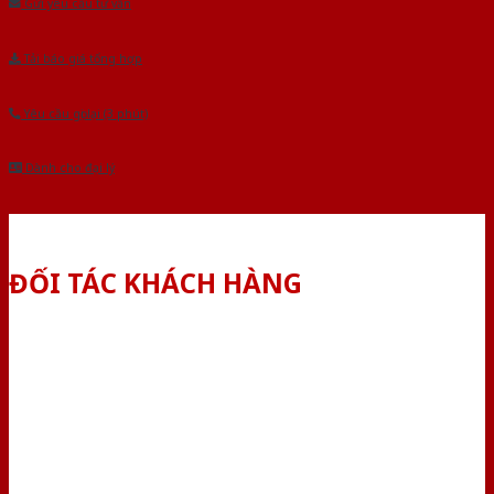
Gửi yêu cầu tư vấn
Tải báo giá tổng hợp
Yêu cầu gọi lại (3 phút)
Dành cho đại lý
ĐỐI TÁC KHÁCH HÀNG