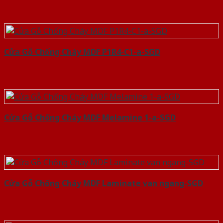
Cửa Gỗ Chống Cháy MDF P1R4-C1-a-SGD
Cửa Gỗ Chống Cháy MDF Melamine 1-a-SGD
Cửa Gỗ Chống Cháy MDF Laminate van ngang-SGD