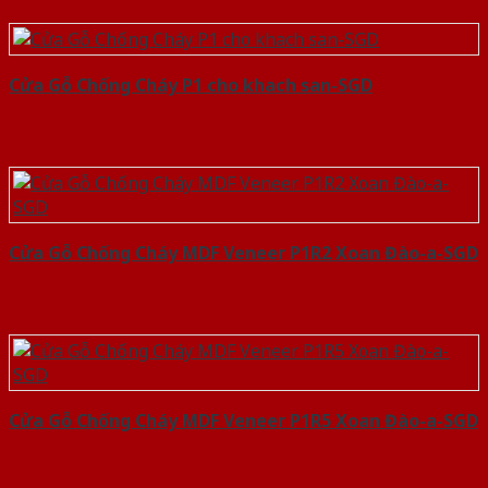
Cửa Gỗ Chống Cháy P1 cho khach san-SGD
Cửa Gỗ Chống Cháy MDF Veneer P1R2 Xoan Đào-a-SGD
Cửa Gỗ Chống Cháy MDF Veneer P1R5 Xoan Đào-a-SGD