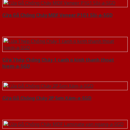
Cửa Gỗ Chống Cháy MDF Veneer P1G1 Sồi-a-SGD
Cửa Thép Chống Cháy 1 canh o kinh thanh thoat
hiem-a-SGD
Cửa Gỗ Chống Cháy 2P Sơn Xám-a-SGD