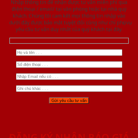
Nhập thông tin để nhận được tư vấn miễn phí qua
điện thoại / email/ tại văn phòng hoặc tại nhà quý
khách. Chúng tôi cam kết mọi thông tin nhập vào
dưới đây được bảo mật tuyệt đối cũng như chỉ phục vụ
yêu cầu tư vấn duy nhất của quý khách tại đây.
ĐĂNG KÝ NHẬN BÁO GIÁ