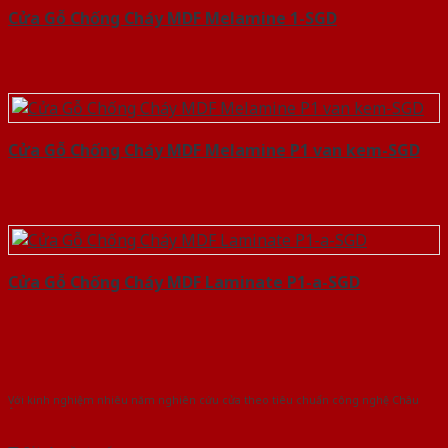
Cửa Gỗ Chống Cháy MDF Melamine 1-SGD
Cửa Gỗ Chống Cháy MDF Melamine P1 van kem-SGD
Cửa Gỗ Chống Cháy MDF Laminate P1-a-SGD
Với kinh nghiệm nhiêu năm nghiên cứu cửa theo tiêu chuẩn công nghệ Châu
Âu.Chúng tôi tự tin là nhà sản xuất & cung cấp hàng đầu tại Việt Nam!