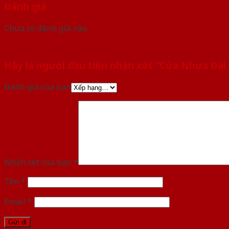
Đánh giá
Chưa có đánh giá nào.
Hãy là người đầu tiên nhận xét “Cửa Nhựa Đài
Đánh giá của bạn
Nhận xét của bạn
*
Tên
*
Email
*