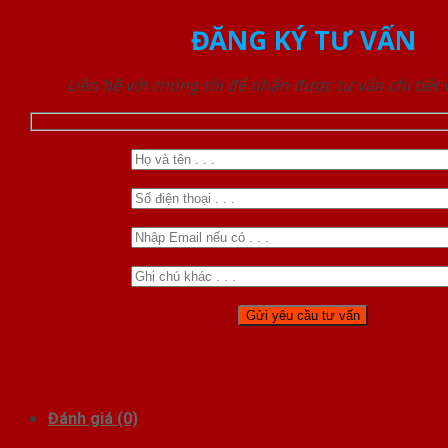
ĐĂNG KÝ TƯ VẤN
Liên hệ với chúng tôi để nhận được tư vấn chi tiết
Đánh giá (0)