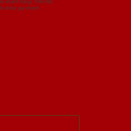
u khách hàng. Trên hết,
n khúc giá thành.