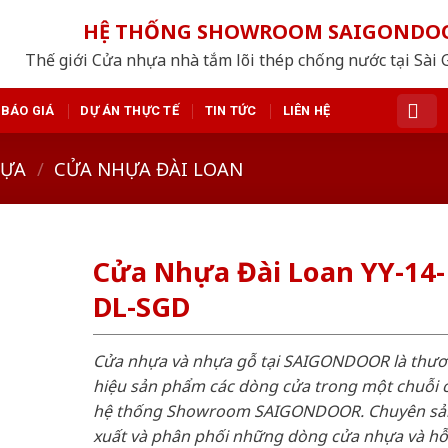
HỆ THỐNG SHOWROOM SAIGONDO
Thế giới Cửa nhựa nhà tắm lõi thép chống nước tại Sài 
BÁO GIÁ
DỰ ÁN THỰC TẾ
TIN TỨC
LIÊN HỆ
HỰA
/
CỬA NHỰA ĐÀI LOAN
Cửa Nhựa Đài Loan YY-14-
DL-SGD
Cửa nhựa và nhựa gỗ tại SAIGONDOOR là thư
hiệu sản phẩm các dòng cửa trong một chuỗi 
hệ thống Showroom SAIGONDOOR. Chuyên sả
xuất và phân phối những dòng cửa nhựa và h