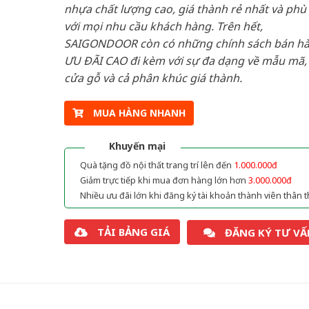
nhựa chất lượng cao, giá thành rẻ nhất và phù
với mọi nhu cầu khách hàng. Trên hết,
SAIGONDOOR còn có những chính sách bán h
ƯU ĐÃI CAO đi kèm với sự đa dạng về mẫu mã, 
cửa gỗ và cả phân khúc giá thành.
MUA HÀNG NHANH
Khuyến mại
Quà tặng đồ nội thất trang trí lên đến
1.000.000đ
Giảm trực tiếp khi mua đơn hàng lớn hơn
3.000.000đ
Nhiều ưu đãi lớn khi đăng ký tài khoản thành viên thân t
TẢI BẢNG GIÁ
ĐĂNG KÝ TƯ VẤ