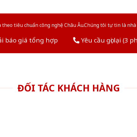
theo tiêu chuẩn công nghệ Châu Âu.Chúng tôi tự tin là nhà 
i báo giá tổng hợp
Yêu cầu gọi lại (3 p
ĐỐI TÁC KHÁCH HÀNG