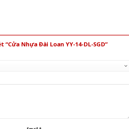
xét “Cửa Nhựa Đài Loan YY-14-DL-SGD”
Email
*