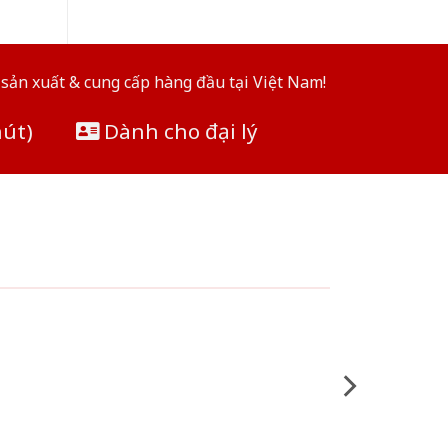
sản xuất & cung cấp hàng đầu tại Việt Nam!
hút)
Dành cho đại lý