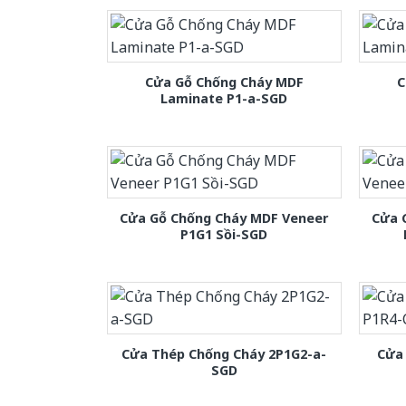
Cửa Gỗ Chống Cháy MDF
C
Laminate P1-a-SGD
Cửa Gỗ Chống Cháy MDF Veneer
Cửa 
P1G1 Sồi-SGD
Cửa Thép Chống Cháy 2P1G2-a-
Cửa
SGD