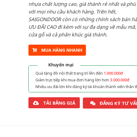
nhựa chất lượng cao, giá thành rẻ nhất và phù
với mọi nhu cầu khách hàng. Trên hết,
SAIGONDOOR còn có những chính sách bán h
ƯU ĐÃI CAO đi kèm với sự đa dạng về mẫu mã, 
cửa gỗ và cả phân khúc giá thành.
MUA HÀNG NHANH
Khuyến mại
Quà tặng đồ nội thất trang trí lên đến
1.000.000đ
Giảm trực tiếp khi mua đơn hàng lớn hơn
3.000.000đ
Nhiều ưu đãi lớn khi đăng ký tài khoản thành viên thân t
TẢI BẢNG GIÁ
ĐĂNG KÝ TƯ VẤ