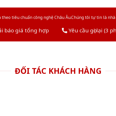
theo tiêu chuẩn công nghệ Châu Âu.Chúng tôi tự tin là nhà 
i báo giá tổng hợp
Yêu cầu gọi lại (3 p
ĐỐI TÁC KHÁCH HÀNG