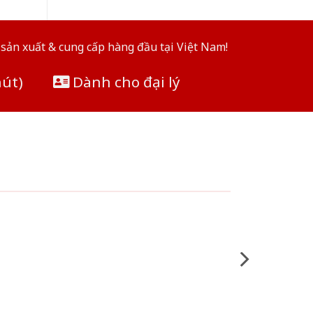
sản xuất & cung cấp hàng đầu tại Việt Nam!
hút)
Dành cho đại lý