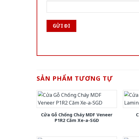
SẢN PHẨM TƯƠNG TỰ
Cửa Gỗ Chống Cháy MDF Veneer
C
P1R2 Căm Xe-a-SGD