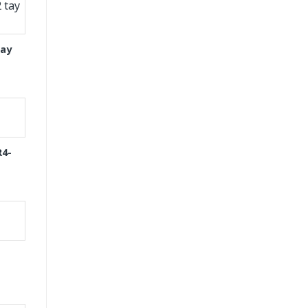
tay
R4-