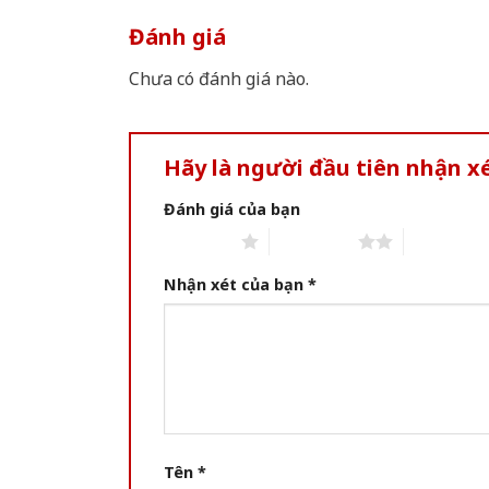
Đánh giá
Chưa có đánh giá nào.
Hãy là người đầu tiên nhận 
Đánh giá của bạn
1 of 5 stars
2 of 5 stars
3 of 5 star
Nhận xét của bạn
*
Tên
*