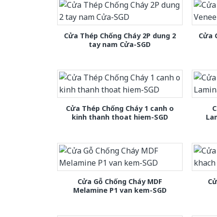
Cửa Thép Chống Cháy 2P dung 2
Cửa 
tay nam Cửa-SGD
Cửa Thép Chống Cháy 1 canh o
C
kinh thanh thoat hiem-SGD
La
Cửa Gỗ Chống Cháy MDF
Cử
Melamine P1 van kem-SGD