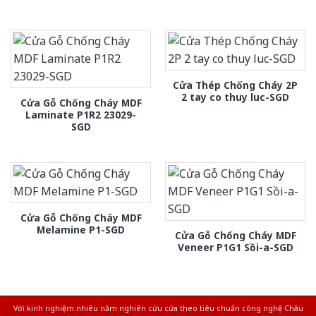
Cửa Thép Chống Cháy 2P
2 tay co thuy luc-SGD
Cửa Gỗ Chống Cháy MDF
Laminate P1R2 23029-
SGD
Cửa Gỗ Chống Cháy MDF
Melamine P1-SGD
Cửa Gỗ Chống Cháy MDF
Veneer P1G1 Sồi-a-SGD
Với kinh nghiệm nhiêu năm nghiên cứu cửa theo tiêu chuẩn công nghệ Châu