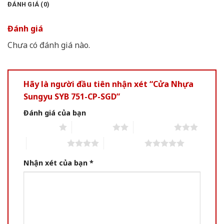
ĐÁNH GIÁ (0)
Đánh giá
Chưa có đánh giá nào.
Hãy là người đầu tiên nhận xét “Cửa Nhựa
Sungyu SYB 751-CP-SGD”
Đánh giá của bạn
1 of 5 stars
2 of 5 stars
3 of 5 stars
4 of 5 stars
5 of 5 stars
Nhận xét của bạn
*