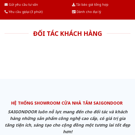
Âu.Chúng tôi tự tin là nhà sản xuất & cung cấp hàng đầu tại Việt Nam!
Gửi yêu cầu tư vấn
Tải báo giá tổng hợp
Yêu cầu gọi lại (3 phút)
Dành cho đại lý
ĐỐI TÁC KHÁCH HÀNG
HỆ THỐNG SHOWROOM CỬA NHÀ TẮM SAIGONDOOR
SAIGONDOOR luôn nỗ lực mang đến cho đối tác và khách
hàng những sản phẩm công nghệ cao cấp, có giá trị gia
tăng tiện ích, sáng tạo cho cộng đồng một tương lai tốt đẹp
hơn!