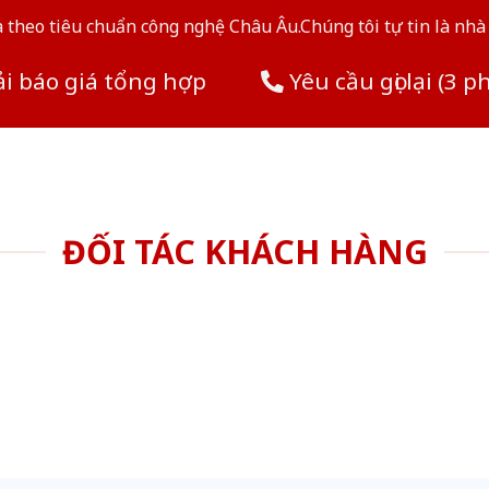
theo tiêu chuẩn công nghệ Châu Âu.Chúng tôi tự tin là nhà 
i báo giá tổng hợp
Yêu cầu gọi lại (3 p
ĐỐI TÁC KHÁCH HÀNG