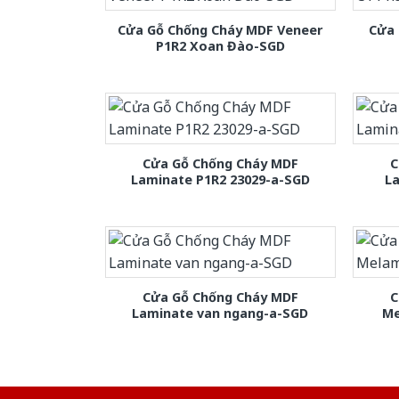
Cửa Gỗ Chống Cháy MDF Veneer
Cửa 
P1R2 Xoan Đào-SGD
Cửa Gỗ Chống Cháy MDF
C
Laminate P1R2 23029-a-SGD
L
Cửa Gỗ Chống Cháy MDF
C
Laminate van ngang-a-SGD
Me