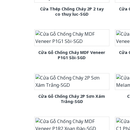
Cửa Thép Chống Cháy 2P 2 tay
Cửa 
co thuy luc-SGD
Cửa Gỗ Chống Cháy MDF Veneer
Cửa 
P1G1 Sồi-SGD
Cửa Gỗ Chống Cháy 2P Sơn Xám
C
Trắng-SGD