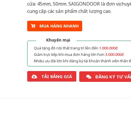
cửa: 45mm, 50mm. SAIGONDOOR là đơn vị chuy
cung cấp các sản phẩm chất lượng cao.
MUA HÀNG NHANH
Khuyến mại
Quà tặng đồ nội thất trang trí lên đến
1.000.000đ
Giảm trực tiếp khi mua đơn hàng lớn hơn
3.000.000đ
Nhiều ưu đãi lớn khi đăng ký tài khoản thành viên thân t
TẢI BẢNG GIÁ
ĐĂNG KÝ TƯ VẤ