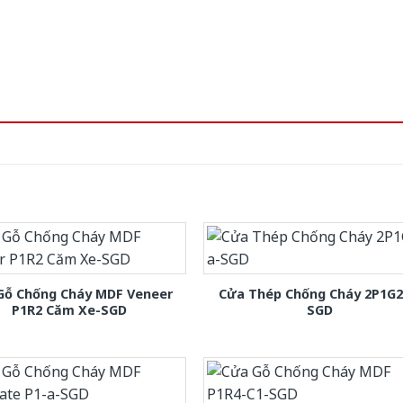
Gỗ Chống Cháy MDF Veneer
Cửa Thép Chống Cháy 2P1G2
P1R2 Căm Xe-SGD
SGD