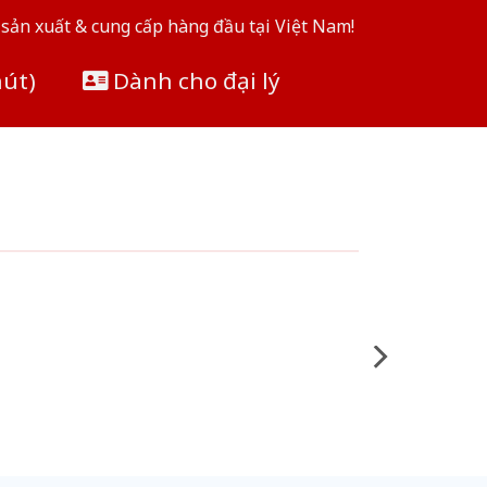
sản xuất & cung cấp hàng đầu tại Việt Nam!
hút)
Dành cho đại lý