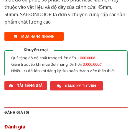
thuộc vào vật liệu và độ dày của cánh cửa: 45mm,
50mm. SAIGONDOOR là đơn vị chuyên cung cấp các sản
phẩm chất lượng cao.
MUA HÀNG NHANH
Khuyến mại
Quà tặng đồ nội thất trang trí lên đến
1.000.000đ
Giảm trực tiếp khi mua đơn hàng lớn hơn
3.000.000đ
Nhiều ưu đãi lớn khi đăng ký tài khoản thành viên thân thiết
TẢI BẢNG GIÁ
ĐĂNG KÝ TƯ VẤN
ĐÁNH GIÁ (0)
Đánh giá