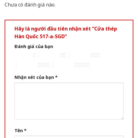
Chưa có đánh giá nào.
Hãy là người đầu tiên nhận xét “Cửa thép
Hàn Quốc 517-a-SGD”
Đánh giá của bạn
1 of 5 stars
2 of 5 stars
3 of 5 stars
4 of 5 stars
5 of 5 stars
Nhận xét của bạn
*
Tên
*