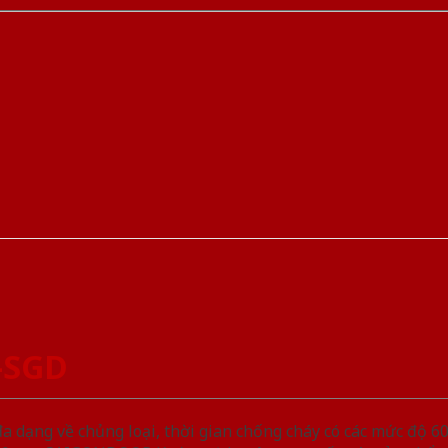
-SGD
ạng về chủng loại, thời gian chống cháy có các mức độ 60 