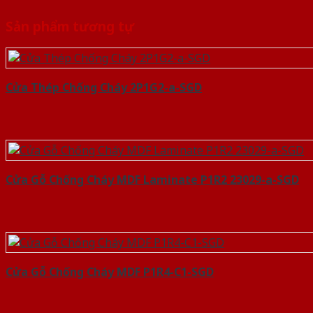
Sản phẩm tương tự
Cửa Thép Chống Cháy 2P1G2-a-SGD
Cửa Gỗ Chống Cháy MDF Laminate P1R2 23029-a-SGD
Cửa Gỗ Chống Cháy MDF P1R4-C1-SGD