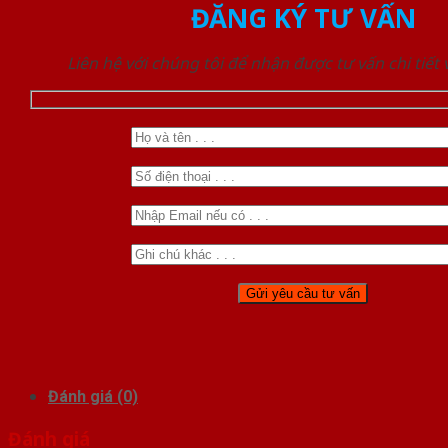
ĐĂNG KÝ TƯ VẤN
Liên hệ với chúng tôi để nhận được tư vấn chi tiết
Đánh giá (0)
Đánh giá