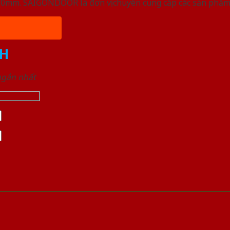
, 50mm. SAIGONDOOR là đơn vị chuyên cung cấp các sản phẩm
H
 ngắn nhất