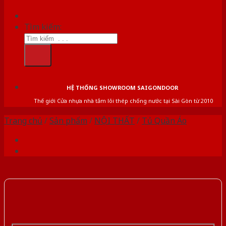
Tìm kiếm:
HỆ THỐNG SHOWROOM SAIGONDOOR
Thế giới Cửa nhựa nhà tắm lõi thép chống nước tại Sài Gòn từ 2010
Trang chủ
/
Sản phẩm
/
NỘI THẤT
/
Tủ Quần Áo