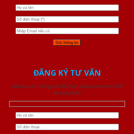
ĐĂNG KÝ TƯ VẤN
Liên hệ với chúng tôi để nhận được tư vấn chi tiết
về sản phẩm