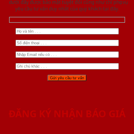
dưới đây được bảo mật tuyệt đối cũng như chỉ phục vụ
yêu cầu tư vấn duy nhất của quý khách tại đây.
ĐĂNG KÝ NHẬN BÁO GIÁ