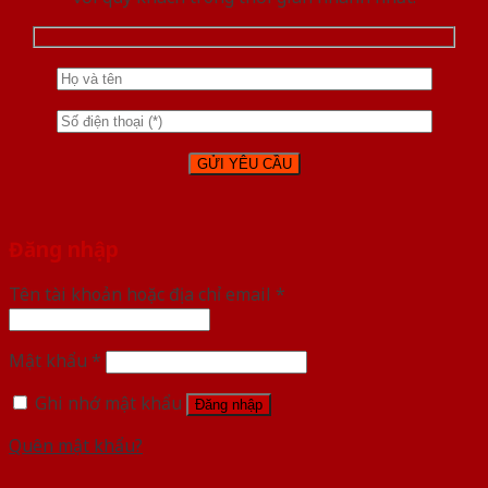
Đăng nhập
Tên tài khoản hoặc địa chỉ email
*
Mật khẩu
*
Ghi nhớ mật khẩu
Đăng nhập
Quên mật khẩu?