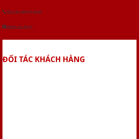
Yêu cầu gọi lại (3 phút)
Dành cho đại lý
ĐỐI TÁC KHÁCH HÀNG