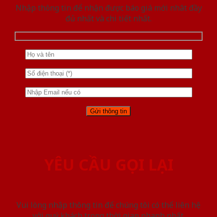
Nhập thông tin để nhận được báo giá mới nhât đầy
đủ nhất và chi tiết nhất.
YÊU CẦU GỌI LẠI
Vui lòng nhập thông tin để chúng tôi có thể liên hệ
với quý khách trong thời gian nhanh nhất.