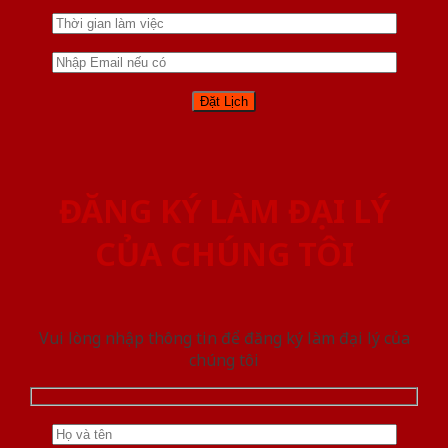
ĐĂNG KÝ LÀM ĐẠI LÝ
CỦA CHÚNG TÔI
Vui lòng nhập thông tin để đăng ký làm đại lý của
chúng tôi