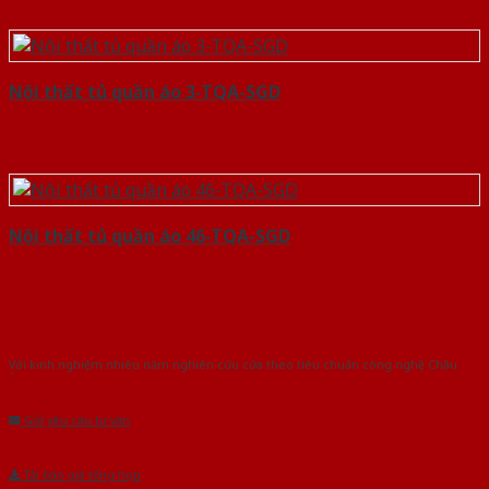
Nội thất tủ quần áo 3-TQA-SGD
Nội thất tủ quần áo 46-TQA-SGD
Với kinh nghiệm nhiêu năm nghiên cứu cửa theo tiêu chuẩn công nghệ Châu
Âu.Chúng tôi tự tin là nhà sản xuất & cung cấp hàng đầu tại Việt Nam!
Gửi yêu cầu tư vấn
Tải báo giá tổng hợp