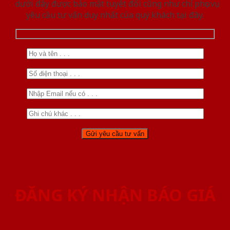
dưới đây được bảo mật tuyệt đối cũng như chỉ phục vụ
yêu cầu tư vấn duy nhất của quý khách tại đây.
ĐĂNG KÝ NHẬN BÁO GIÁ