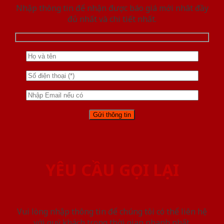
Nhập thông tin để nhận được báo giá mới nhât đầy
đủ nhất và chi tiết nhất.
YÊU CẦU GỌI LẠI
Vui lòng nhập thông tin để chúng tôi có thể liên hệ
với quý khách trong thời gian nhanh nhất.