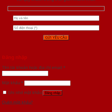
Đăng nhập
Tên tài khoản hoặc địa chỉ email
*
Mật khẩu
*
Ghi nhớ mật khẩu
Đăng nhập
Quên mật khẩu?