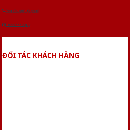
Yêu cầu gọi lại (3 phút)
Dành cho đại lý
ĐỐI TÁC KHÁCH HÀNG