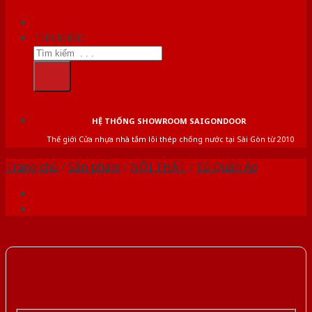
Tìm kiếm:
HỆ THỐNG SHOWROOM SAIGONDOOR
Thế giới Cửa nhựa nhà tắm lõi thép chống nước tại Sài Gòn từ 2010
Trang chủ
/
Sản phẩm
/
NỘI THẤT
/
Tủ Quần Áo