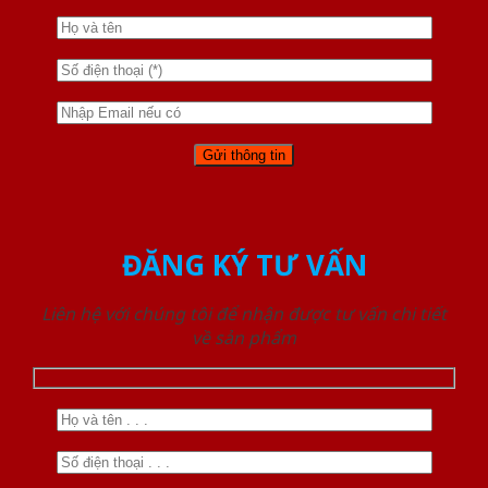
ĐĂNG KÝ TƯ VẤN
Liên hệ với chúng tôi để nhận được tư vấn chi tiết
về sản phẩm