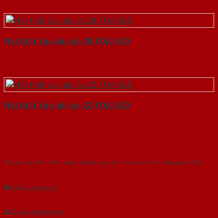
Nội thất tủ quần áo 28-TQA-SGD
Nội thất tủ quần áo 22-TQA-SGD
Với kinh nghiệm nhiêu năm nghiên cứu cửa theo tiêu chuẩn công nghệ Châu
Âu.Chúng tôi tự tin là nhà sản xuất & cung cấp hàng đầu tại Việt Nam!
Gửi yêu cầu tư vấn
Tải báo giá tổng hợp