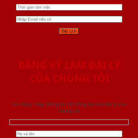
ĐĂNG KÝ LÀM ĐẠI LÝ
CỦA CHÚNG TÔI
Vui lòng nhập thông tin để đăng ký làm đại lý của
chúng tôi