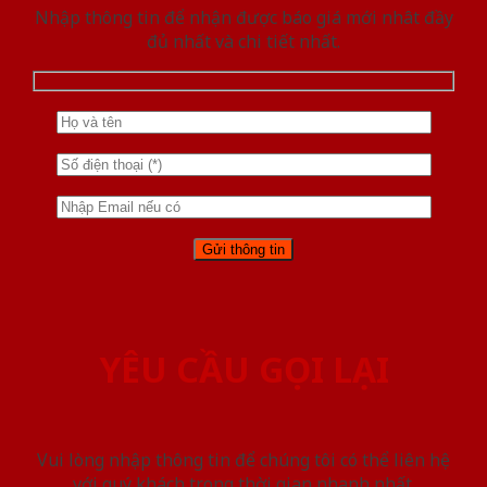
Nhập thông tin để nhận được báo giá mới nhât đầy
đủ nhất và chi tiết nhất.
YÊU CẦU GỌI LẠI
Vui lòng nhập thông tin để chúng tôi có thể liên hệ
với quý khách trong thời gian nhanh nhất.