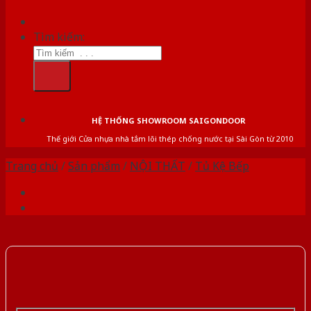
Tìm kiếm:
HỆ THỐNG SHOWROOM SAIGONDOOR
Thế giới Cửa nhựa nhà tắm lõi thép chống nước tại Sài Gòn từ 2010
Trang chủ
/
Sản phẩm
/
NỘI THẤT
/
Tủ Kệ Bếp