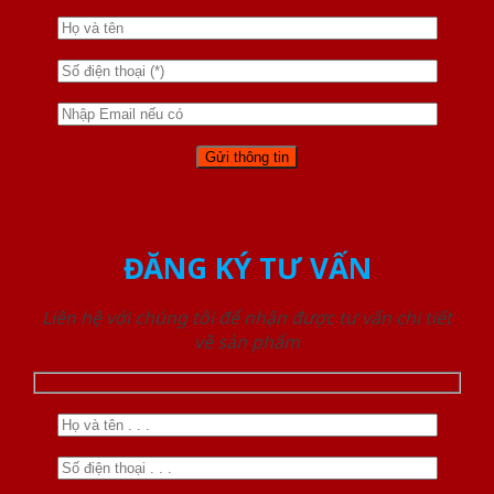
ĐĂNG KÝ TƯ VẤN
Liên hệ với chúng tôi để nhận được tư vấn chi tiết
về sản phẩm