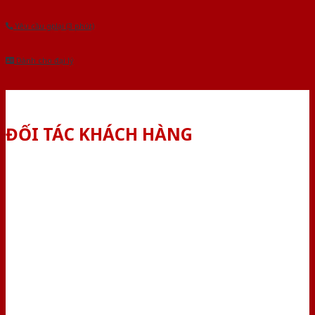
Yêu cầu gọi lại (3 phút)
Dành cho đại lý
ĐỐI TÁC KHÁCH HÀNG