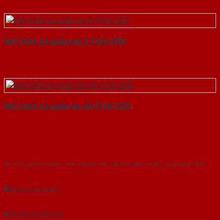
Nội thất tủ quần áo 3-TQA-SGD
Nội thất tủ quần áo 24-TQA-SGD
Với kinh nghiệm nhiêu năm nghiên cứu cửa theo tiêu chuẩn công nghệ Châu
Âu.Chúng tôi tự tin là nhà sản xuất & cung cấp hàng đầu tại Việt Nam!
Gửi yêu cầu tư vấn
Tải báo giá tổng hợp