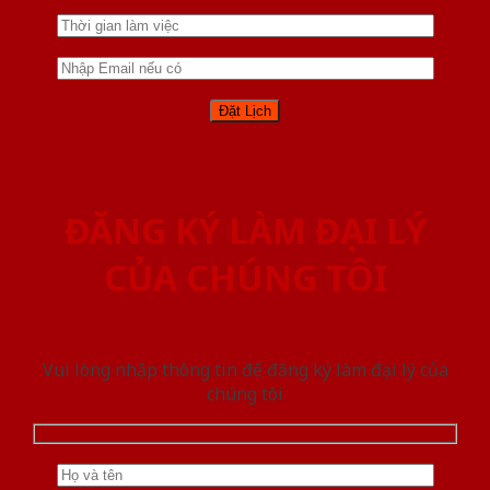
ĐĂNG KÝ LÀM ĐẠI LÝ
CỦA CHÚNG TÔI
Vui lòng nhập thông tin để đăng ký làm đại lý của
chúng tôi