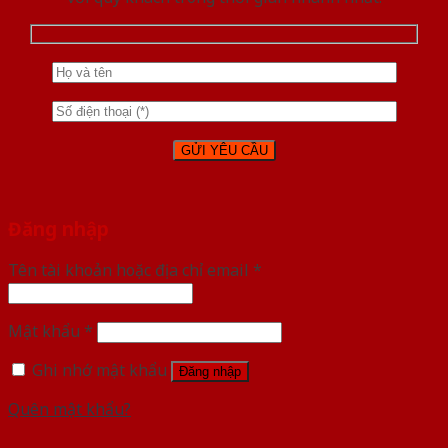
Đăng nhập
Tên tài khoản hoặc địa chỉ email
*
Mật khẩu
*
Ghi nhớ mật khẩu
Đăng nhập
Quên mật khẩu?