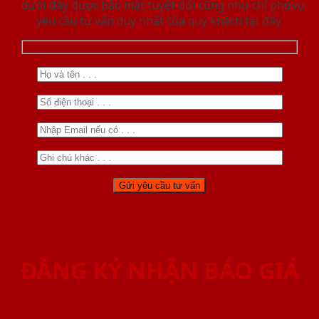
dưới đây được bảo mật tuyệt đối cũng như chỉ phục vụ
yêu cầu tư vấn duy nhất của quý khách tại đây.
ĐĂNG KÝ NHẬN BÁO GIÁ