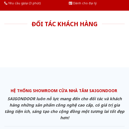
Yêu cầu gọi lại (3 phút)
Dành cho đại lý
ĐỐI TÁC KHÁCH HÀNG
HỆ THỐNG SHOWROOM CỬA NHÀ TẮM SAIGONDOOR
SAIGONDOOR luôn nỗ lực mang đến cho đối tác và khách
hàng những sản phẩm công nghệ cao cấp, có giá trị gia
tăng tiện ích, sáng tạo cho cộng đồng một tương lai tốt đẹp
hơn!