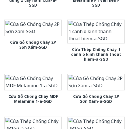
dung 2 tay nam Cửa-a-
Melamine P1 van kem-
SGD
SGD
Cửa Gỗ Chống Cháy 2P
Sơn Xám-SGD
Cửa Thép Chống Cháy 1
canh o kinh thanh thoat
hiem-a-SGD
Cửa Gỗ Chống Cháy MDF
Cửa Gỗ Chống Cháy 2P
Melamine 1-a-SGD
Sơn Xám-a-SGD