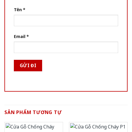
Tên
*
Email
*
SẢN PHẨM TƯƠNG TỰ