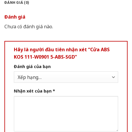
ĐÁNH GIÁ (0)
Đánh giá
Chưa có đánh giá nào.
Hãy là người đầu tiên nhận xét “Cửa ABS
KOS 111-W0901 5-ABS-SGD”
Đánh giá của bạn
Nhận xét của bạn
*