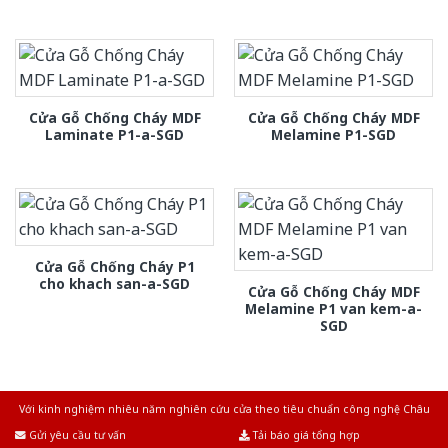
Cửa Gỗ Chống Cháy MDF
Cửa Gỗ Chống Cháy MDF
Laminate P1-a-SGD
Melamine P1-SGD
Cửa Gỗ Chống Cháy P1
cho khach san-a-SGD
Cửa Gỗ Chống Cháy MDF
Melamine P1 van kem-a-
SGD
Với kinh nghiệm nhiêu năm nghiên cứu cửa theo tiêu chuẩn công nghệ Châu
Âu.Chúng tôi tự tin là nhà sản xuất & cung cấp hàng đầu tại Việt Nam!
Gửi yêu cầu tư vấn
Tải báo giá tổng hợp