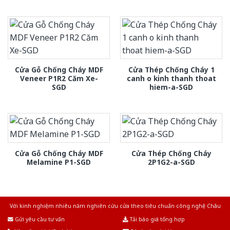
Cửa Gỗ Chống Cháy MDF
Cửa Thép Chống Cháy 1
Veneer P1R2 Căm Xe-
canh o kinh thanh thoat
SGD
hiem-a-SGD
Cửa Gỗ Chống Cháy MDF
Cửa Thép Chống Cháy
Melamine P1-SGD
2P1G2-a-SGD
Với kinh nghiệm nhiêu năm nghiên cứu cửa theo tiêu chuẩn công nghệ Châu
Âu.Chúng tôi tự tin là nhà sản xuất & cung cấp hàng đầu tại Việt Nam!
Gửi yêu cầu tư vấn
Tải báo giá tổng hợp