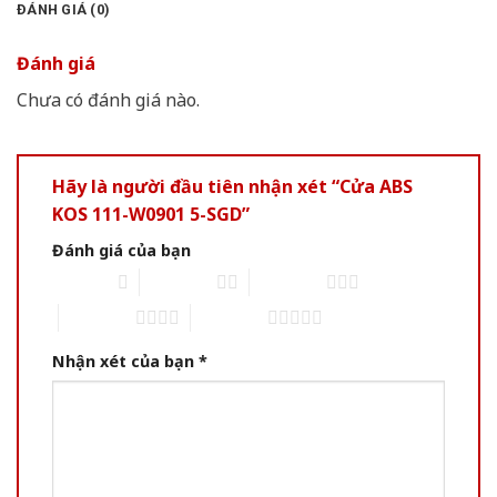
ĐÁNH GIÁ (0)
Đánh giá
Chưa có đánh giá nào.
Hãy là người đầu tiên nhận xét “Cửa ABS
KOS 111-W0901 5-SGD”
Đánh giá của bạn
1 of 5 stars
2 of 5 stars
3 of 5 stars
4 of 5 stars
5 of 5 stars
Nhận xét của bạn
*