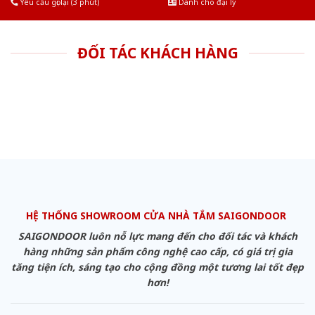
Yêu cầu gọi lại (3 phút)
Dành cho đại lý
ĐỐI TÁC KHÁCH HÀNG
HỆ THỐNG SHOWROOM CỬA NHÀ TẮM SAIGONDOOR
SAIGONDOOR luôn nỗ lực mang đến cho đối tác và khách
hàng những sản phẩm công nghệ cao cấp, có giá trị gia
tăng tiện ích, sáng tạo cho cộng đồng một tương lai tốt đẹp
hơn!