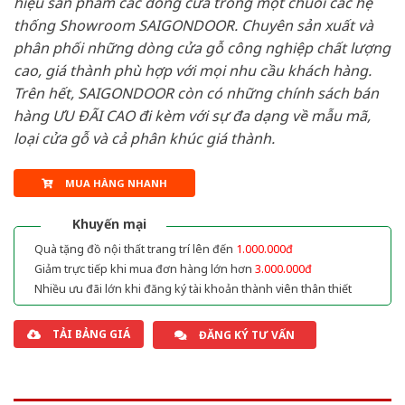
hiệu sản phẩm các dòng cửa trong một chuỗi các hệ
thống Showroom SAIGONDOOR. Chuyên sản xuất và
phân phối những dòng cửa gỗ công nghiệp chất lượng
cao, giá thành phù hợp với mọi nhu cầu khách hàng.
Trên hết, SAIGONDOOR còn có những chính sách bán
hàng ƯU ĐÃI CAO đi kèm với sự đa dạng về mẫu mã,
loại cửa gỗ và cả phân khúc giá thành.
MUA HÀNG NHANH
Khuyến mại
Quà tặng đồ nội thất trang trí lên đến
1.000.000đ
Giảm trực tiếp khi mua đơn hàng lớn hơn
3.000.000đ
Nhiều ưu đãi lớn khi đăng ký tài khoản thành viên thân thiết
TẢI BẢNG GIÁ
ĐĂNG KÝ TƯ VẤN