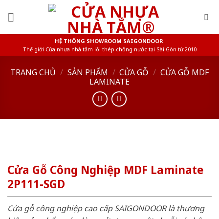
Skip
to
content
HỆ THỐNG SHOWROOM SAIGONDOOR
Thế giới Cửa nhựa nhà tắm lõi thép chống nước tại Sài Gòn từ 2010
TRANG CHỦ
/
SẢN PHẨM
/
CỬA GỖ
/
CỬA GỖ MDF
LAMINATE
Cửa Gỗ Công Nghiệp MDF Laminate
2P111-SGD
Cửa gỗ công nghiệp cao cấp SAIGONDOOR là thương