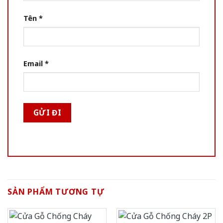
Tên
*
Email
*
SẢN PHẨM TƯƠNG TỰ