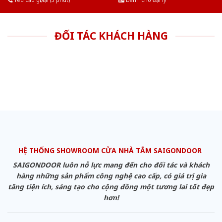
Yêu cầu gọi lại (3 phút)
Dành cho đại lý
ĐỐI TÁC KHÁCH HÀNG
HỆ THỐNG SHOWROOM CỬA NHÀ TẮM SAIGONDOOR
SAIGONDOOR luôn nỗ lực mang đến cho đối tác và khách
hàng những sản phẩm công nghệ cao cấp, có giá trị gia
tăng tiện ích, sáng tạo cho cộng đồng một tương lai tốt đẹp
hơn!