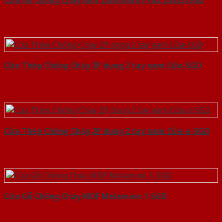
Cửa Gỗ Chống Cháy MDF Laminate P1R2 23029-SGD
Cửa Thép Chống Cháy 2P dung 2 tay nam Cửa-SGD
Cửa Thép Chống Cháy 2P dung 2 tay nam Cửa-a-SGD
Cửa Gỗ Chống Cháy MDF Melamine 1-SGD