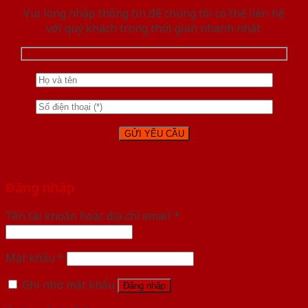
Vui lòng nhập thông tin để chúng tôi có thể liên hệ
với quý khách trong thời gian nhanh nhất.
Đăng nhập
Tên tài khoản hoặc địa chỉ email
*
Mật khẩu
*
Ghi nhớ mật khẩu
Đăng nhập