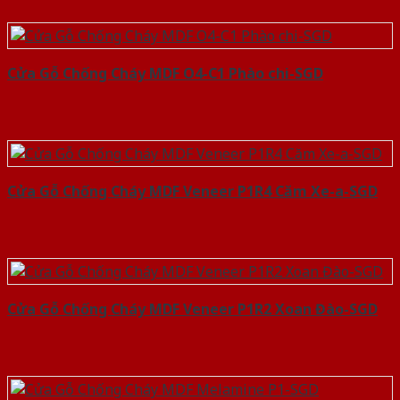
Cửa Gỗ Chống Cháy MDF O4-C1 Phào chi-SGD
Cửa Gỗ Chống Cháy MDF Veneer P1R4 Căm Xe-a-SGD
Cửa Gỗ Chống Cháy MDF Veneer P1R2 Xoan Đào-SGD