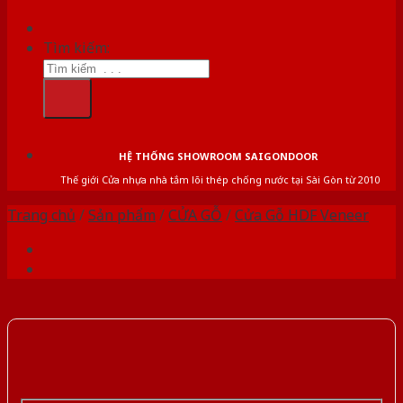
Tìm kiếm:
HỆ THỐNG SHOWROOM SAIGONDOOR
Thế giới Cửa nhựa nhà tắm lõi thép chống nước tại Sài Gòn từ 2010
Trang chủ
/
Sản phẩm
/
CỬA GỖ
/
Cửa Gỗ HDF Veneer