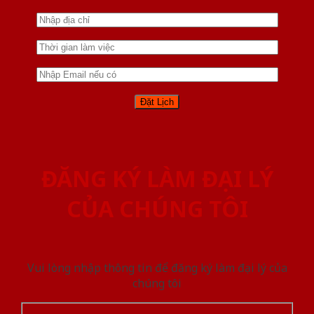
ĐĂNG KÝ LÀM ĐẠI LÝ
CỦA CHÚNG TÔI
Vui lòng nhập thông tin để đăng ký làm đại lý của
chúng tôi