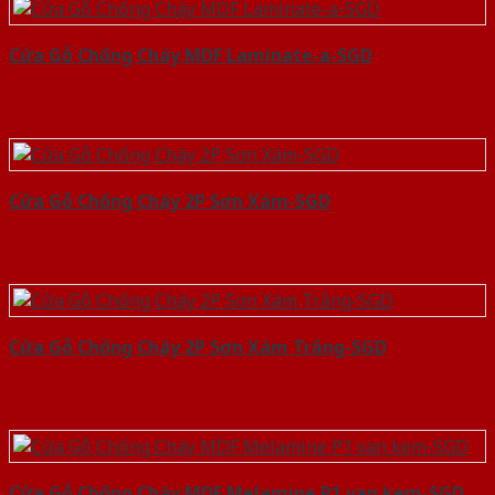
Cửa Gỗ Chống Cháy MDF Laminate-a-SGD
Cửa Gỗ Chống Cháy 2P Sơn Xám-SGD
Cửa Gỗ Chống Cháy 2P Sơn Xám Trắng-SGD
Cửa Gỗ Chống Cháy MDF Melamine P1 van kem-SGD