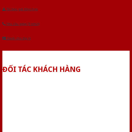
Tải báo giá tổng hợp
Yêu cầu gọi lại (3 phút)
Dành cho đại lý
ĐỐI TÁC KHÁCH HÀNG