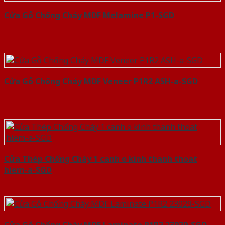
Cửa Gỗ Chống Cháy MDF Melamine P1-SGD
Cửa Gỗ Chống Cháy MDF Veneer P1R2 ASH-a-SGD
Cửa Thép Chống Cháy 1 canh o kinh thanh thoat
hiem-a-SGD