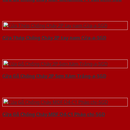
Cửa Thép Chống Cháy 2P tay nam Cửa-a-SGD
Cửa Gỗ Chống Cháy 2P Sơn Xám Trắng-a-SGD
Cửa Gỗ Chống Cháy MDF O4-C1 Phào chi-SGD