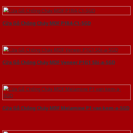
Cửa Gỗ Chống Cháy MDF P1R4-C1-SGD
Cửa Gỗ Chống Cháy MDF Veneer P1G1 Sồi-a-SGD
Cửa Gỗ Chống Cháy MDF Melamine P1 van kem-a-SGD