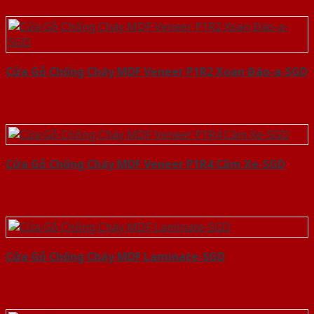
Cửa Gỗ Chống Cháy MDF Veneer P1R2 Xoan Đào-a-SGD
Cửa Gỗ Chống Cháy MDF Veneer P1R4 Căm Xe-SGD
Cửa Gỗ Chống Cháy MDF Laminate-SGD