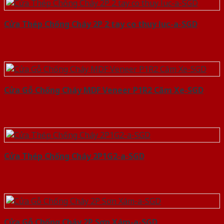
Cửa Thép Chống Cháy 2P 2 tay co thuy luc-a-SGD
Cửa Gỗ Chống Cháy MDF Veneer P1R2 Căm Xe-SGD
Cửa Thép Chống Cháy 2P1G2-a-SGD
Cửa Gỗ Chống Cháy 2P Sơn Xám-a-SGD