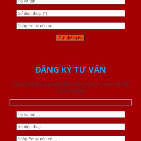
ĐĂNG KÝ TƯ VẤN
Liên hệ với chúng tôi để nhận được tư vấn chi tiết
về sản phẩm