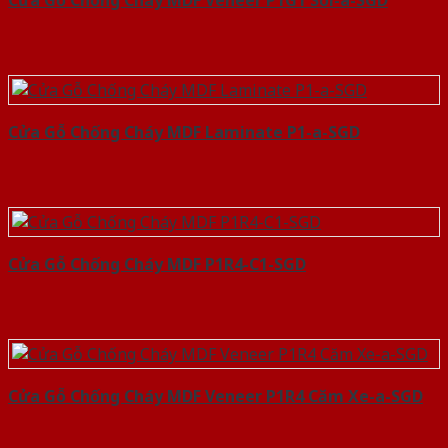
Cửa Gỗ Chống Cháy MDF Veneer P1G1 Sồi-a-SGD
Cửa Gỗ Chống Cháy MDF Laminate P1-a-SGD
Cửa Gỗ Chống Cháy MDF P1R4-C1-SGD
Cửa Gỗ Chống Cháy MDF Veneer P1R4 Căm Xe-a-SGD