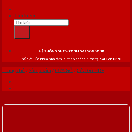
Tìm kiếm:
HỆ THỐNG SHOWROOM SAIGONDOOR
Thế giới Cửa nhựa nhà tắm lõi thép chống nước tại Sài Gòn từ 2010
Trang chủ
/
Sản phẩm
/
CỬA GỖ
/
Cửa Gỗ HDF