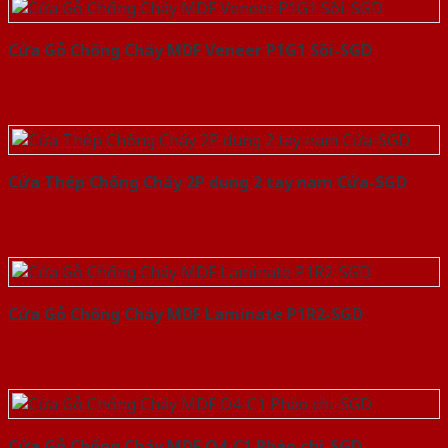
Cửa Gỗ Chống Cháy MDF Veneer P1G1 Sồi-SGD
Cửa Thép Chống Cháy 2P dung 2 tay nam Cửa-SGD
Cửa Gỗ Chống Cháy MDF Laminate P1R2-SGD
Cửa Gỗ Chống Cháy MDF O4-C1 Phào chi-SGD