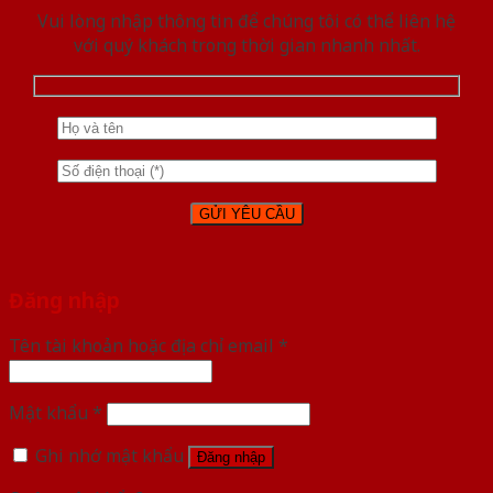
Vui lòng nhập thông tin để chúng tôi có thể liên hệ
với quý khách trong thời gian nhanh nhất.
Đăng nhập
Tên tài khoản hoặc địa chỉ email
*
Mật khẩu
*
Ghi nhớ mật khẩu
Đăng nhập