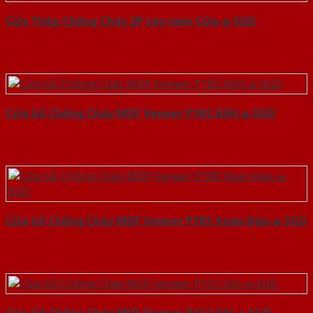
Cửa Thép Chống Cháy 2P tay nam Cửa-a-SGD
Cửa Gỗ Chống Cháy MDF Veneer P1R2 ASH-a-SGD
Cửa Gỗ Chống Cháy MDF Veneer P1R5 Xoan Đào-a-SGD