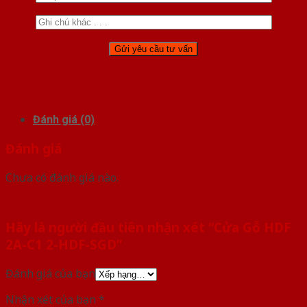
Đánh giá (0)
Đánh giá
Chưa có đánh giá nào.
Hãy là người đầu tiên nhận xét “Cửa Gỗ HDF
2A-C1 2-HDF-SGD”
Đánh giá của bạn
Nhận xét của bạn
*