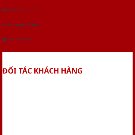
Tải báo giá tổng hợp
Yêu cầu gọi lại (3 phút)
Dành cho đại lý
ĐỐI TÁC KHÁCH HÀNG