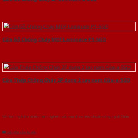
Cửa Gỗ Chống Cháy MDF Laminate P1-SGD
Cửa Thép Chống Cháy 2P dung 2 tay nam Cửa-a-SGD
Với kinh nghiệm nhiêu năm nghiên cứu cửa theo tiêu chuẩn công nghệ Châu
Âu.Chúng tôi tự tin là nhà sản xuất & cung cấp hàng đầu tại Việt Nam!
Gửi yêu cầu tư vấn