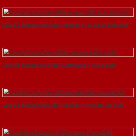
Cửa Gỗ Chống Cháy MDF Veneer P1R2 Xoan Đào-SGD
Cửa Gỗ Chống Cháy MDF Laminate P1R2-a-SGD
Cửa Gỗ Chống Cháy MDF Veneer P1R4 Căm Xe-SGD