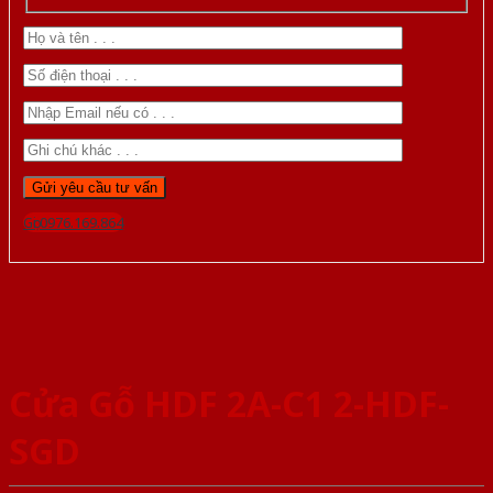
Gọi 0976.169.864
Cửa Gỗ HDF 2A-C1 2-HDF-
SGD