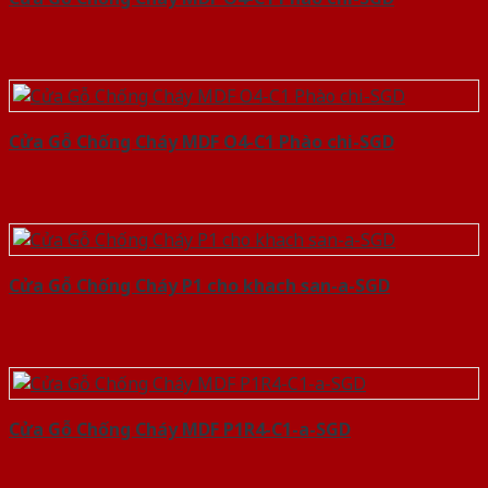
Cửa Gỗ Chống Cháy MDF O4-C1 Phào chi-SGD
Cửa Gỗ Chống Cháy P1 cho khach san-a-SGD
Cửa Gỗ Chống Cháy MDF P1R4-C1-a-SGD