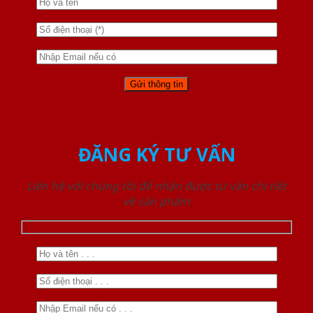
ĐĂNG KÝ TƯ VẤN
Liên hệ với chúng tôi để nhận được tư vấn chi tiết
về sản phẩm