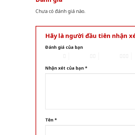
Chưa có đánh giá nào.
Hãy là người đầu tiên nhận x
Đánh giá của bạn
1 of 5 stars
2 of 5 stars
3 of 5 stars
4 
Nhận xét của bạn
*
Tên
*