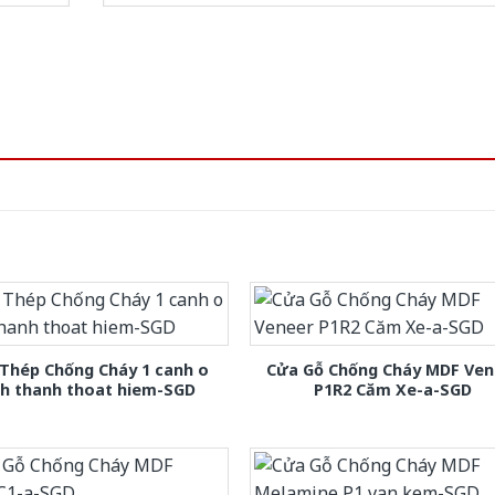
Thép Chống Cháy 1 canh o
Cửa Gỗ Chống Cháy MDF Ven
nh thanh thoat hiem-SGD
P1R2 Căm Xe-a-SGD