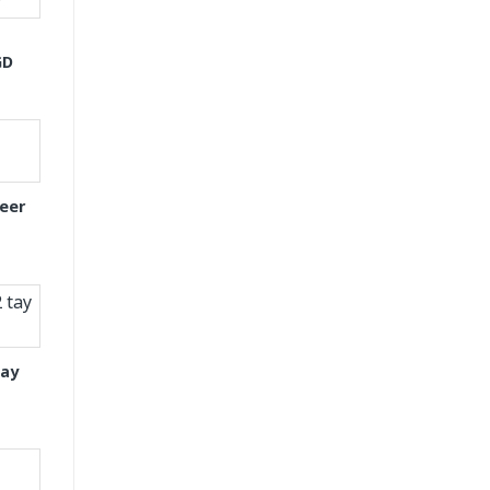
GD
eer
tay