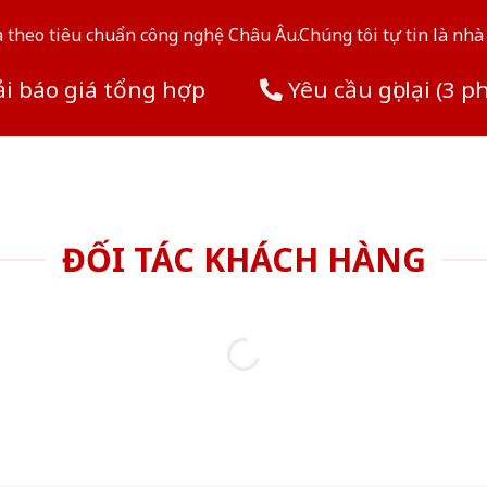
theo tiêu chuẩn công nghệ Châu Âu.Chúng tôi tự tin là nhà 
i báo giá tổng hợp
Yêu cầu gọi lại (3 p
ĐỐI TÁC KHÁCH HÀNG