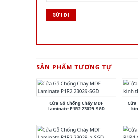
SẢN PHẨM TƯƠNG TỰ
Cửa Gỗ Chống Cháy MDF
Cửa 
Laminate P1R2 23029-SGD
ki