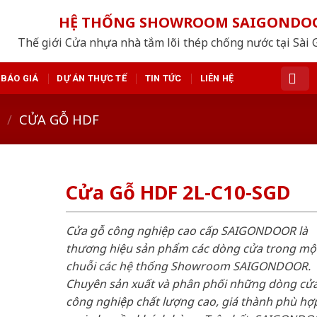
HỆ THỐNG SHOWROOM SAIGONDO
Thế giới Cửa nhựa nhà tắm lõi thép chống nước tại Sài 
BÁO GIÁ
DỰ ÁN THỰC TẾ
TIN TỨC
LIÊN HỆ
/
CỬA GỖ HDF
Cửa Gỗ HDF 2L-C10-SGD
Cửa gỗ công nghiệp cao cấp SAIGONDOOR là
thương hiệu sản phẩm các dòng cửa trong mộ
chuỗi các hệ thống Showroom SAIGONDOOR.
Chuyên sản xuất và phân phối những dòng cử
công nghiệp chất lượng cao, giá thành phù hợp