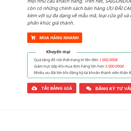
mọi nhu cầu khách hàng. Trên hết, SAIGONDO
còn có những chính sách bán hàng ƯU ĐÃI CAO
kèm với sự đa dạng về mẫu mã, loại cửa gỗ và 
phân khúc giá thành.
MUA HÀNG NHANH
Khuyến mại
Quà tặng đồ nội thất trang trí lên đến
1.000.000đ
Giảm trực tiếp khi mua đơn hàng lớn hơn
3.000.000đ
Nhiều ưu đãi lớn khi đăng ký tài khoản thành viên thân t
TẢI BẢNG GIÁ
ĐĂNG KÝ TƯ VẤ