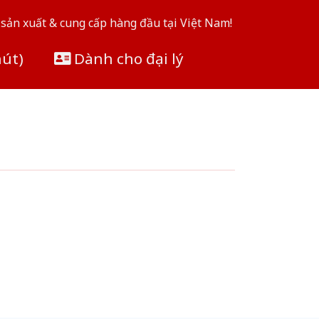
sản xuất & cung cấp hàng đầu tại Việt Nam!
hút)
Dành cho đại lý