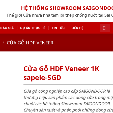
HỆ THỐNG SHOWROOM SAIGONDO
Thế giới Cửa nhựa nhà tắm lõi thép chống nước tại Sài 
BÁO GIÁ
DỰ ÁN THỰC TẾ
TIN TỨC
LIÊN HỆ
/
CỬA GỖ HDF VENEER
Cửa Gỗ HDF Veneer 1K
sapele-SGD
Cửa gỗ công nghiệp cao cấp SAIGONDOOR là
thương hiệu sản phẩm các dòng cửa trong mộ
chuỗi các hệ thống Showroom SAIGONDOOR.
Chuyên sản xuất và phân phối những dòng cử