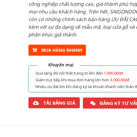
công nghiệp chất lượng cao, giá thành phù hợp
mọi nhu cầu khách hàng. Trên hết, SAIGONDO
còn có những chính sách bán hàng ƯU ĐÃI CAO
kèm với sự đa dạng về mẫu mã, loại cửa gỗ và 
phân khúc giá thành.
MUA HÀNG NHANH
Khuyến mại
Quà tặng đồ nội thất trang trí lên đến
1.000.000đ
Giảm trực tiếp khi mua đơn hàng lớn hơn
3.000.000đ
Nhiều ưu đãi lớn khi đăng ký tài khoản thành viên thân t
TẢI BẢNG GIÁ
ĐĂNG KÝ TƯ VẤ