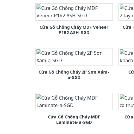
Cửa Gỗ Chống Cháy MDF Veneer
Cửa 
P1R2 ASH-SGD
Cửa Gỗ Chống Cháy 2P Sơn Xám-
Cử
a-SGD
Cửa Gỗ Chống Cháy MDF
Cửa 
Laminate-a-SGD