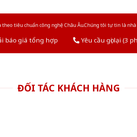
theo tiêu chuẩn công nghệ Châu Âu.Chúng tôi tự tin là nhà 
i báo giá tổng hợp
Yêu cầu gọi lại (3 p
ĐỐI TÁC KHÁCH HÀNG