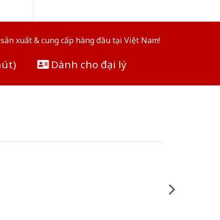
sản xuất & cung cấp hàng đầu tại Việt Nam!
hút)
Dành cho đại lý