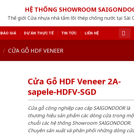
HỆ THỐNG SHOWROOM SAIGONDO
Thế giới Cửa nhựa nhà tắm lõi thép chống nước tại Sài 
BÁO GIÁ
DỰ ÁN THỰC TẾ
TIN TỨC
LIÊN HỆ
/
CỬA GỖ HDF VENEER
Cửa Gỗ HDF Veneer 2A-
sapele-HDFV-SGD
Cửa gỗ công nghiệp cao cấp SAIGONDOOR là
thương hiệu sản phẩm các dòng cửa trong mộ
chuỗi các hệ thống Showroom SAIGONDOOR.
Chuyên sản xuất và phân phối những dòng cử