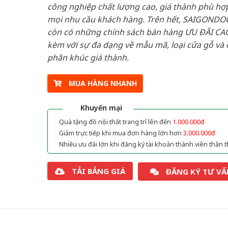
công nghiệp chất lượng cao, giá thành phù hợp
mọi nhu cầu khách hàng. Trên hết, SAIGONDO
còn có những chính sách bán hàng ƯU ĐÃI CAO
kèm với sự đa dạng về mẫu mã, loại cửa gỗ và 
phân khúc giá thành.
MUA HÀNG NHANH
Khuyến mại
Quà tặng đồ nội thất trang trí lên đến
1.000.000đ
Giảm trực tiếp khi mua đơn hàng lớn hơn
3.000.000đ
Nhiều ưu đãi lớn khi đăng ký tài khoản thành viên thân t
TẢI BẢNG GIÁ
ĐĂNG KÝ TƯ VẤ