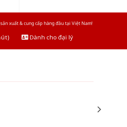
sản xuất & cung cấp hàng đầu tại Việt Nam!
hút)
Dành cho đại lý