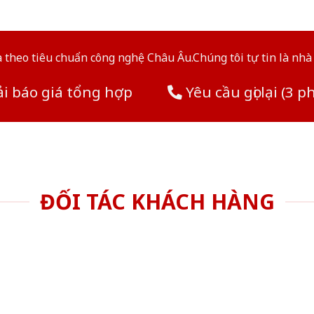
theo tiêu chuẩn công nghệ Châu Âu.Chúng tôi tự tin là nhà 
i báo giá tổng hợp
Yêu cầu gọi lại (3 p
ĐỐI TÁC KHÁCH HÀNG