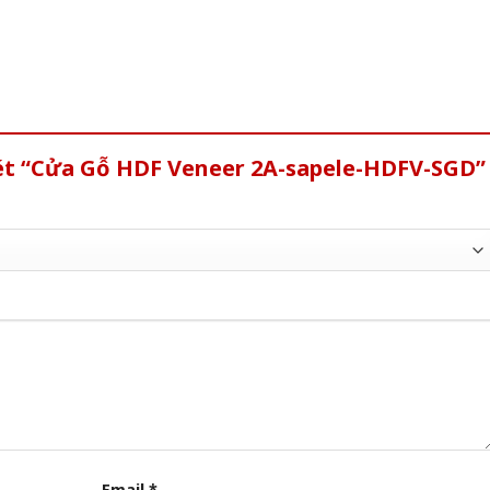
xét “Cửa Gỗ HDF Veneer 2A-sapele-HDFV-SGD”
Email
*