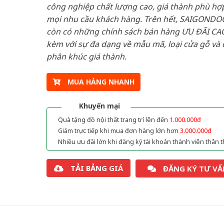
công nghiệp chất lượng cao, giá thành phù hợp
mọi nhu cầu khách hàng. Trên hết, SAIGONDO
còn có những chính sách bán hàng ƯU ĐÃI CAO
kèm với sự đa dạng về mẫu mã, loại cửa gỗ và 
phân khúc giá thành.
MUA HÀNG NHANH
Khuyến mại
Quà tặng đồ nội thất trang trí lên đến
1.000.000đ
Giảm trực tiếp khi mua đơn hàng lớn hơn
3.000.000đ
Nhiều ưu đãi lớn khi đăng ký tài khoản thành viên thân t
TẢI BẢNG GIÁ
ĐĂNG KÝ TƯ VẤ