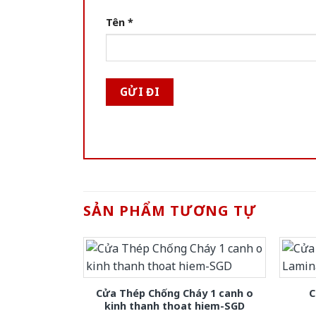
Tên
*
SẢN PHẨM TƯƠNG TỰ
Cửa Thép Chống Cháy 1 canh o
C
kinh thanh thoat hiem-SGD