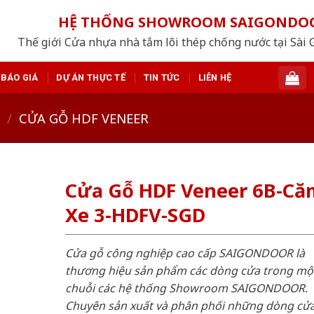
HỆ THỐNG SHOWROOM SAIGONDO
Thế giới Cửa nhựa nhà tắm lõi thép chống nước tại Sài 
BÁO GIÁ
DỰ ÁN THỰC TẾ
TIN TỨC
LIÊN HỆ
/
CỬA GỖ HDF VENEER
Cửa Gỗ HDF Veneer 6B-Că
Xe 3-HDFV-SGD
Cửa gỗ công nghiệp cao cấp SAIGONDOOR là
thương hiệu sản phẩm các dòng cửa trong mộ
chuỗi các hệ thống Showroom SAIGONDOOR.
Chuyên sản xuất và phân phối những dòng cử