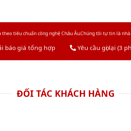
theo tiêu chuẩn công nghệ Châu Âu.Chúng tôi tự tin là nhà 
i báo giá tổng hợp
Yêu cầu gọi lại (3 p
ĐỐI TÁC KHÁCH HÀNG