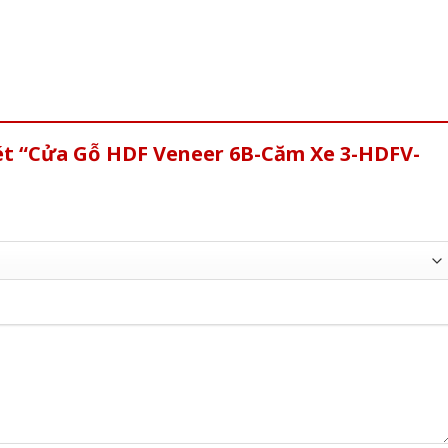
xét “Cửa Gỗ HDF Veneer 6B-Căm Xe 3-HDFV-