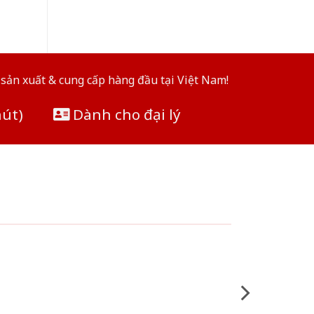
sản xuất & cung cấp hàng đầu tại Việt Nam!
hút)
Dành cho đại lý