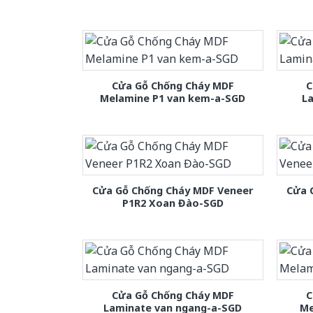
Cửa Gỗ Chống Cháy MDF
C
Melamine P1 van kem-a-SGD
L
Cửa Gỗ Chống Cháy MDF Veneer
Cửa 
P1R2 Xoan Đào-SGD
Cửa Gỗ Chống Cháy MDF
C
Laminate van ngang-a-SGD
Me