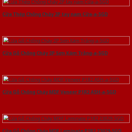
Cửa Thép Chống Cháy 2P tay nam Cửa-a-SGD
Cửa Gỗ Chống Cháy 2P Sơn Xám Trắng-a-SGD
Cửa Gỗ Chống Cháy MDF Veneer P1R2 ASH-a-SGD
Cửa Gỗ Chống Cháy MDF Laminate P1R2 23029-SGD