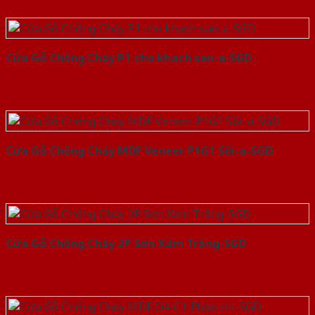
Cửa Gỗ Chống Cháy P1 cho khach san-a-SGD
Cửa Gỗ Chống Cháy MDF Veneer P1G1 Sồi-a-SGD
Cửa Gỗ Chống Cháy 2P Sơn Xám Trắng-SGD