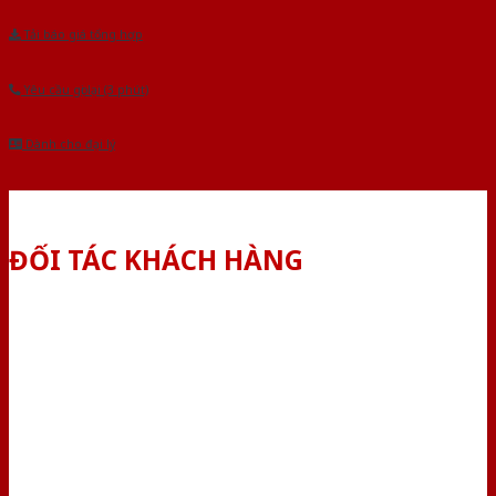
Tải báo giá tổng hợp
Yêu cầu gọi lại (3 phút)
Dành cho đại lý
ĐỐI TÁC KHÁCH HÀNG