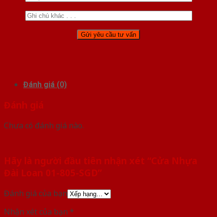
Đánh giá (0)
Đánh giá
Chưa có đánh giá nào.
Hãy là người đầu tiên nhận xét “Cửa Nhựa
Đài Loan 01-805-SGD”
Đánh giá của bạn
Nhận xét của bạn
*