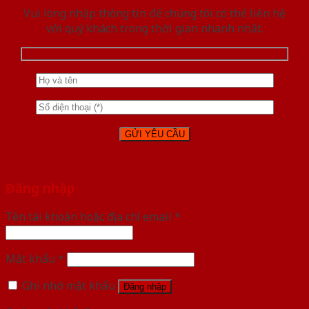
Vui lòng nhập thông tin để chúng tôi có thể liên hệ
với quý khách trong thời gian nhanh nhất.
Đăng nhập
Tên tài khoản hoặc địa chỉ email
*
Mật khẩu
*
Ghi nhớ mật khẩu
Đăng nhập