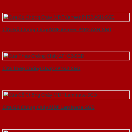
Cửa Gỗ Chống Cháy MDF Veneer P1R2 ASH-SGD
Cửa Thép Chống Cháy 2P1G2-SGD
Cửa Gỗ Chống Cháy MDF Laminate-SGD