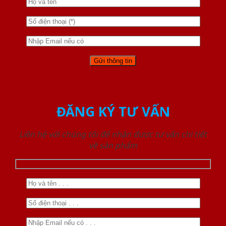
ĐĂNG KÝ TƯ VẤN
Liên hệ với chúng tôi để nhận được tư vấn chi tiết
về sản phẩm