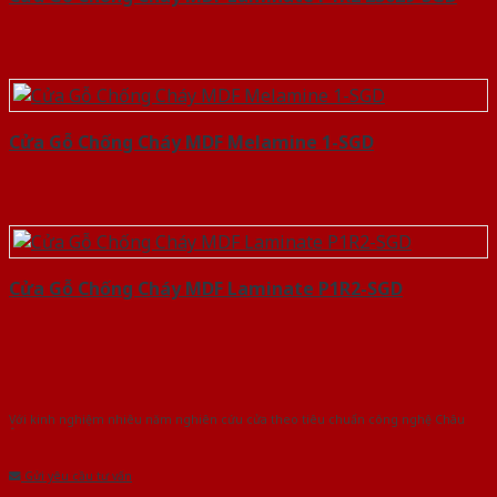
Cửa Gỗ Chống Cháy MDF Melamine 1-SGD
Cửa Gỗ Chống Cháy MDF Laminate P1R2-SGD
Với kinh nghiệm nhiêu năm nghiên cứu cửa theo tiêu chuẩn công nghệ Châu
Âu.Chúng tôi tự tin là nhà sản xuất & cung cấp hàng đầu tại Việt Nam!
Gửi yêu cầu tư vấn