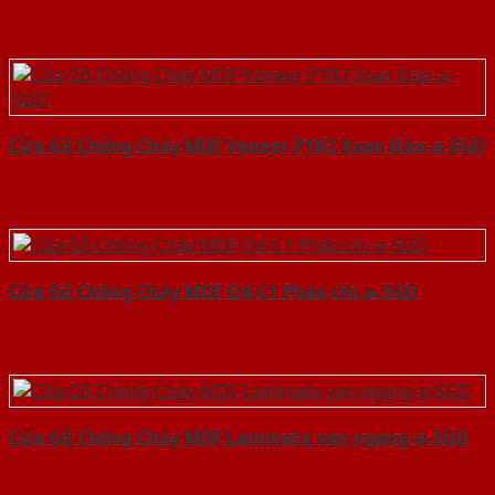
Cửa Gỗ Chống Cháy MDF Veneer P1R2 Xoan Đào-a-SGD
Cửa Gỗ Chống Cháy MDF O4-C1 Phào chi-a-SGD
Cửa Gỗ Chống Cháy MDF Laminate van ngang-a-SGD