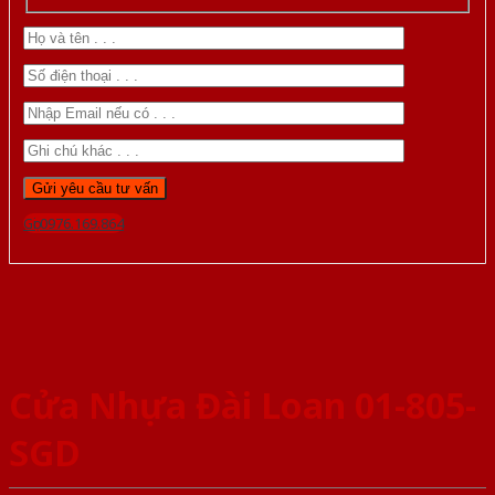
Gọi 0976.169.864
Cửa Nhựa Đài Loan 01-805-
SGD