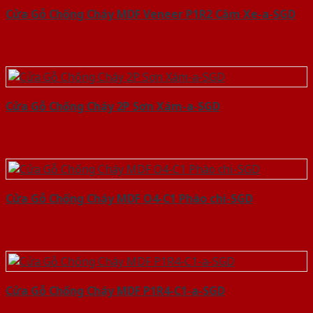
Cửa Gỗ Chống Cháy MDF Veneer P1R2 Căm Xe-a-SGD
Cửa Gỗ Chống Cháy 2P Sơn Xám-a-SGD
Cửa Gỗ Chống Cháy MDF O4-C1 Phào chi-SGD
Cửa Gỗ Chống Cháy MDF P1R4-C1-a-SGD