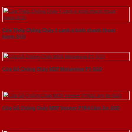
Cửa Thép Chống Cháy 1 canh o kinh thanh thoat
hiem-SGD
Cửa Gỗ Chống Cháy MDF Melamine P1-SGD
Cửa Gỗ Chống Cháy MDF Veneer P1R4 Căm Xe-SGD