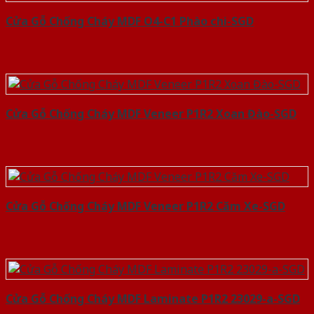
Cửa Gỗ Chống Cháy MDF O4-C1 Phào chi-SGD
Cửa Gỗ Chống Cháy MDF Veneer P1R2 Xoan Đào-SGD
Cửa Gỗ Chống Cháy MDF Veneer P1R2 Căm Xe-SGD
Cửa Gỗ Chống Cháy MDF Laminate P1R2 23029-a-SGD